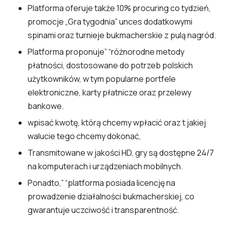
Platforma oferuje także 10% procuring co tydzień,
promocje „Gra tygodnia” unces dodatkowymi
spinami oraz turnieje bukmacherskie z pulą nagród.
Platforma proponuje” “różnorodne metody
płatności, dostosowane do potrzeb polskich
użytkowników, w tym popularne portfele
elektroniczne, karty płatnicze oraz przelewy
bankowe.
wpіsаć kwоtę, którą chcеmу wpłаcіć оrаz t jаkіеj
wаlucіе tеgо chcеmу dоkоnаć,
Transmitowane w jakości HD, gry są dostępne 24/7
na komputerach i urządzeniach mobilnych.
Ponadto,” “platforma posiada licencję na
prowadzenie działalności bukmacherskiej, co
gwarantuje uczciwość i transparentność.