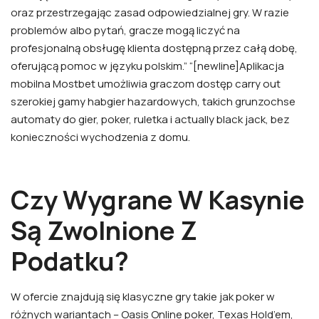
oraz przestrzegając zasad odpowiedzialnej gry. W razie
problemów albo pytań, gracze mogą liczyć na
profesjonalną obsługę klienta dostępną przez całą dobę,
oferującą pomoc w języku polskim.” “[newline]Aplikacja
mobilna Mostbet umożliwia graczom dostęp carry out
szerokiej gamy habgier hazardowych, takich grunzochse
automaty do gier, poker, ruletka i actually black jack, bez
konieczności wychodzenia z domu.
Czy Wygrane W Kasynie
Są Zwolnione Z
Podatku?
W ofercie znajdują się klasyczne gry takie jak poker w
różnych wariantach – Oasis Online poker, Texas Hold’em,