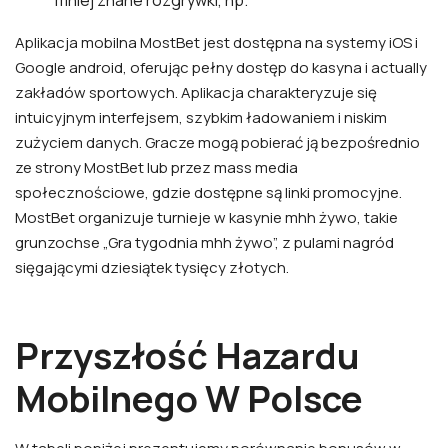
mniej znane rozgrywki, np.
Aplikacja mobilna MostBet jest dostępna na systemy iOS i
Google android, oferując pełny dostęp do kasyna i actually
zakładów sportowych. Aplikacja charakteryzuje się
intuicyjnym interfejsem, szybkim ładowaniem i niskim
zużyciem danych. Gracze mogą pobierać ją bezpośrednio
ze strony MostBet lub przez mass media
społecznościowe, gdzie dostępne są linki promocyjne.
MostBet organizuje turnieje w kasynie mhh żywo, takie
grunzochse „Gra tygodnia mhh żywo”, z pulami nagród
sięgającymi dziesiątek tysięcy złotych.
Przyszłość Hazardu
Mobilnego W Polsce