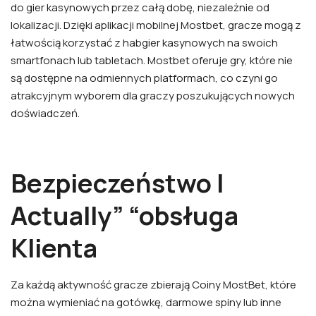
do gier kasynowych przez całą dobę, niezależnie od
lokalizacji. Dzięki aplikacji mobilnej Mostbet, gracze mogą z
łatwością korzystać z habgier kasynowych na swoich
smartfonach lub tabletach. Mostbet oferuje gry, które nie
są dostępne na odmiennych platformach, co czyni go
atrakcyjnym wyborem dla graczy poszukujących nowych
doświadczeń.
Bezpieczeństwo I
Actually” “obsługa
Klienta
Za każdą aktywność gracze zbierają Coiny MostBet, które
można wymieniać na gotówkę, darmowe spiny lub inne