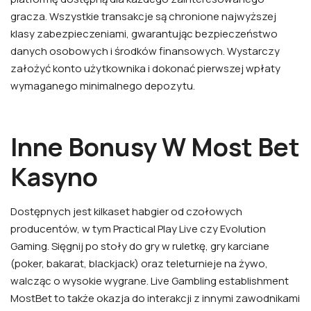
gracza. Wszystkie transakcje są chronione najwyższej
klasy zabezpieczeniami, gwarantując bezpieczeństwo
danych osobowych i środków finansowych. Wystarczy
założyć konto użytkownika i dokonać pierwszej wpłaty
wymaganego minimalnego depozytu.
Inne Bonusy W Most Bet
Kasyno
Dostępnych jest kilkaset habgier od czołowych
producentów, w tym Practical Play Live czy Evolution
Gaming. Sięgnij po stoły do gry w ruletkę, gry karciane
(poker, bakarat, blackjack) oraz teleturnieje na żywo,
walcząc o wysokie wygrane. Live Gambling establishment
MostBet to także okazja do interakcji z innymi zawodnikami