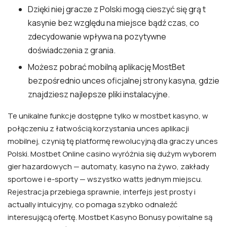
Dzięki niej gracze z Polski mogą cieszyć się grą t
kasynie bez względu na miejsce bądź czas, co
zdecydowanie wpływa na pozytywne
doświadczenia z grania.
Możesz pobrać mobilną aplikację MostBet
bezpośrednio unces oficjalnej strony kasyna, gdzie
znajdziesz najlepsze pliki instalacyjne.
Te unikalne funkcje dostępne tylko w mostbet kasyno, w
połączeniu z łatwością korzystania unces aplikacji
mobilnej, czynią tę platformę rewolucyjną dla graczy unces
Polski. Mostbet Online casino wyróżnia się dużym wyborem
gier hazardowych — automaty, kasyno na żywo, zakłady
sportowe i e-sporty — wszystko watts jednym miejscu.
Rejestracja przebiega sprawnie, interfejs jest prosty i
actually intuicyjny, co pomaga szybko odnaleźć
interesującą ofertę. Mostbet Kasyno Bonusy powitalne są