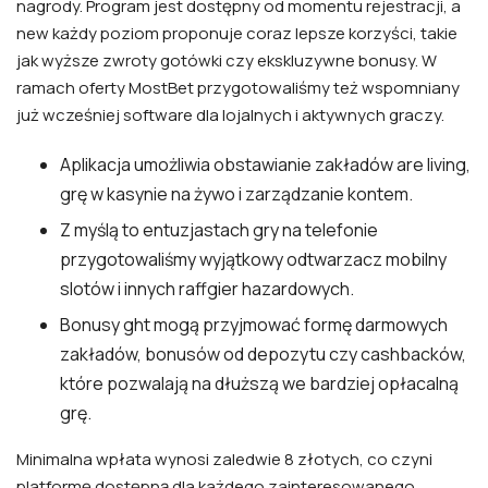
nagrody. Program jest dostępny od momentu rejestracji, a
new każdy poziom proponuje coraz lepsze korzyści, takie
jak wyższe zwroty gotówki czy ekskluzywne bonusy. W
ramach oferty MostBet przygotowaliśmy też wspomniany
już wcześniej software dla lojalnych i aktywnych graczy.
Aplikacja umożliwia obstawianie zakładów are living,
grę w kasynie na żywo i zarządzanie kontem.
Z myślą to entuzjastach gry na telefonie
przygotowaliśmy wyjątkowy odtwarzacz mobilny
slotów i innych raffgier hazardowych.
Bonusy ght mogą przyjmować formę darmowych
zakładów, bonusów od depozytu czy cashbacków,
które pozwalają na dłuższą we bardziej opłacalną
grę.
Minimalna wpłata wynosi zaledwie 8 złotych, co czyni
platformę dostępną dla każdego zainteresowanego