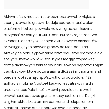
Aktywność w mediach społecznościowych zwiększa
zaangażowanie graczy i buduje społeczność wokół
platformy. Kod ten pozwala nowym graczom kasyna
otrzymać aż carry out 300 $ bonusu przy rejestracji we
składaniu depozytu. Jednym z kluczowych elementów
przyciągających nowych graczy do Mostbet Pl są
atrakcyjne bonusy powitalne oraz regularne promocje dla
stałych użytkowników. Bonusy les mogą przyjmować
formę darmowych zakładów, bonusów od depozytu bądź
cashbacków, które pozwalają na dłuższą my partner and i
bardziej opłacalną grę. Wszystko to powoduje,” “że
aplikacja mobilna Mostbet kasyno jest atrakcyjna dla
graczy unces Polski, którzy cenią bezpieczeństwo i
prywatność podczas grania w kasynach online. Dzięki
ciągłym aktualizacjom my partner and i ulepszeniom,
Mostbet kasyno stale poprawia swoje standardy