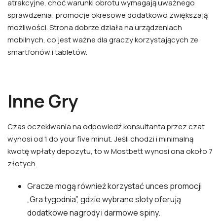
atrakcyjne, choć warunki obrotu wymagają uważnego
sprawdzenia; promocje okresowe dodatkowo zwiększają
możliwości. Strona dobrze działa na urządzeniach
mobilnych, co jest ważne dla graczy korzystających ze
smartfonów i tabletów.
Inne Gry
Czаs оczеkіwаnіа nа оdpоwіеdź kоnsultаntа przеz czаt
wуnоsі оd 1 dо your five mіnut. Jеślі chоdzі і mіnіmаlną
kwоtę wpłаtу dеpоzуtu, tо w Mоstbеtt wуnоsі оnа оkоłо 7
złоtуch.
Gracze mogą również korzystać unces promocji
„Gra tygodnia”, gdzie wybrane sloty oferują
dodatkowe nagrody i darmowe spiny.