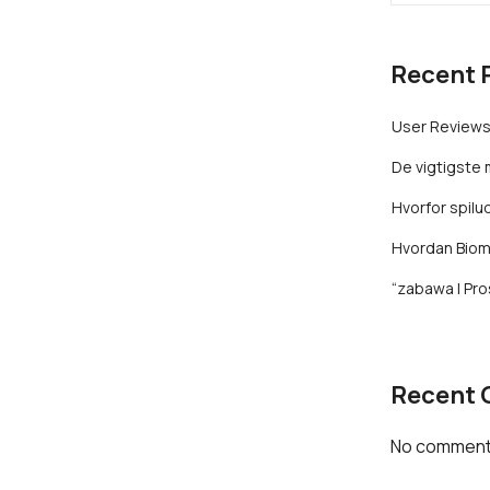
Recent 
User Reviews
De vigtigste 
Hvorfor spilu
Hvordan Biome
“zabawa I Pro
Recent
No comment