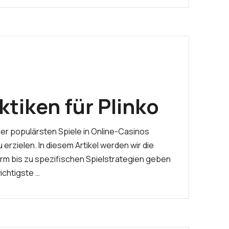
ktiken für Plinko
 der populärsten Spiele in Online-Casinos
 erzielen. In diesem Artikel werden wir die
form bis zu spezifischen Spielstrategien geben
ichtigste …