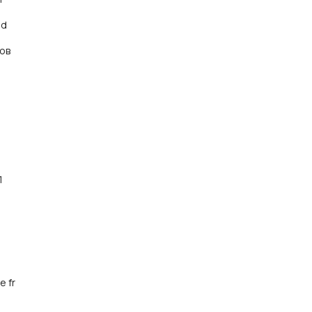
ed
ов
1
e fr