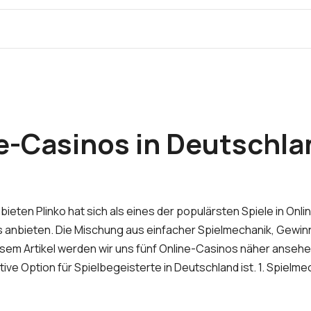
e-Casinos in Deutschla
eten Plinko hat sich als eines der populärsten Spiele in Onlin
es anbieten. Die Mischung aus einfacher Spielmechanik, Ge
esem Artikel werden wir uns fünf Online-Casinos näher ansehe
ive Option für Spielbegeisterte in Deutschland ist. 1. Spielme