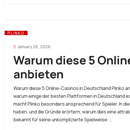
PLINKO
January 26, 2026
Warum diese 5 Onlin
anbieten
Warum diese 5 Online-Casinos in Deutschland Plinko anbi
warum einige der besten Plattformen in Deutschland 
macht Plinko besonders ansprechend für Spieler. In di
haben, und die Gründe erörtern, warum dies eine attrakt
bekannt für seine unkomplizierte Spielweise. …