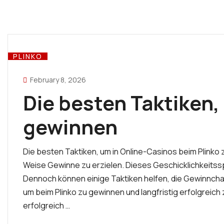
PLINKO
February 8, 2026
Die besten Taktiken,
gewinnen
Die besten Taktiken, um in Online-Casinos beim Plinko z
Weise Gewinne zu erzielen. Dieses Geschicklichkeitsspi
Dennoch können einige Taktiken helfen, die Gewinnchan
um beim Plinko zu gewinnen und langfristig erfolgreich
erfolgreich …