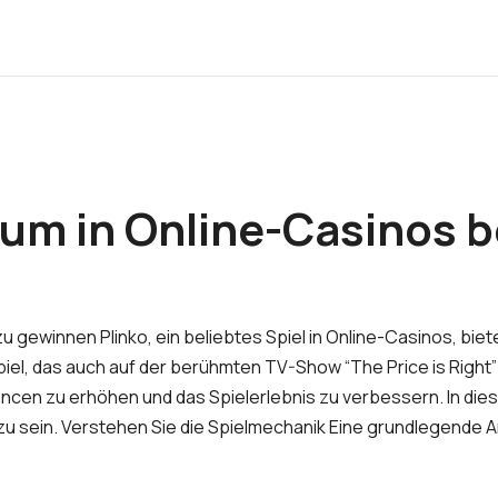
 um in Online-Casinos b
u gewinnen Plinko, ein beliebtes Spiel in Online-Casinos, biet
el, das auch auf der berühmten TV-Show “The Price is Right” z
cen zu erhöhen und das Spielerlebnis zu verbessern. In diese
 zu sein. Verstehen Sie die Spielmechanik Eine grundlegende A