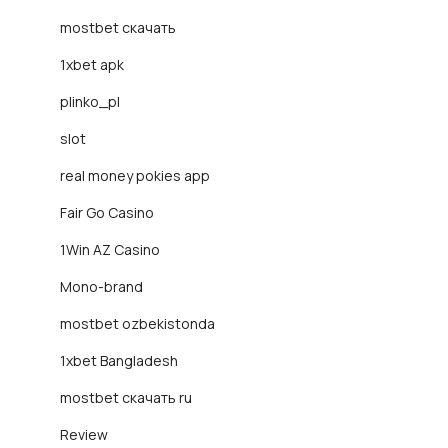
mostbet скачать
1xbet apk
plinko_pl
slot
real money pokies app
Fair Go Casino
1Win AZ Casino
Mono-brand
mostbet ozbekistonda
1xbet Bangladesh
mostbet скачать ru
Review