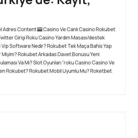
el Adres Content 🎰 Casino Ve Canlı Casino Rokubet
itter Girişi Roku Casino Yardım Masası/destek
e Vip Software Nedir? Rokubet Tek Maça Bahis Yap
lir Miyim? Rokubet Arkadas Davet Bonusu Yeni
Uygulaması Va Mı? Slot Oyunları “roku Casino Casino Ve
Neden Rokubet? Rokubet Mobil Uyumlu Mu? Roketbet