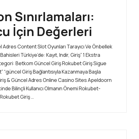
 Sınırlamaları:
u İçin Değerleri
l Adres Content Slot Oyunları Tarayıcı Ve Önbellek
isleri Türkiye’de: Kayıt, Indir, Giriş” 1 Ekstra
ategori: Betkom Güncel Giriş Rokubet Giriş Sigue
t” “güncel Giriş Bağlantısıyla Kazanmaya Başla
Giriş & Güncel Adres Online Casino Sites Apeldoorn
inde Bilinçli Kullanıcı Olmanın Önemi Rokubet-
 Rokubet Giriş …