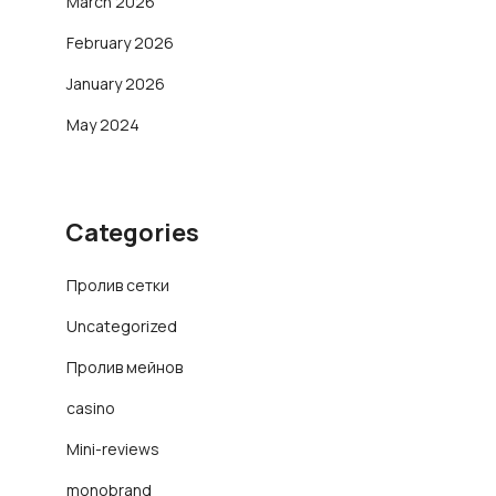
March 2026
February 2026
January 2026
May 2024
Categories
Пролив сетки
Uncategorized
Пролив мейнов
casino
Mini-reviews
monobrand