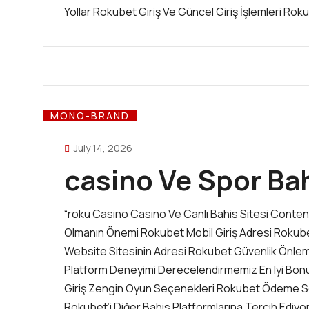
Yollar Rokubet Giriş Ve Güncel Giriş İşlemleri R
MONO-BRAND
July 14, 2026
️casino Ve Spor Bah
“roku Casino Casino Ve Canlı Bahis Sitesi Content 
Olmanın Önemi Rokubet Mobil Giriş Adresi Rokubet
Website Sitesinin Adresi Rokubet Güvenlik Önlemle
Platform Deneyimi Derecelendirmemiz En Iyi Bonus
Giriş Zengin Oyun Seçenekleri Rokubet Ödeme Se
Rokubet’i Diğer Bahis Platformlarına Tercih Ediy