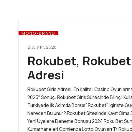
MONO-BRAND
July 14, 2026
Rokubet, Rokubet 
Adresi
Rokubet Giris Adresi: En Kaliteli Casino Oyunları
2025″ Sonuç: Rokubet Giriş Sürecinde Bilinçli Kull
Turkiyede İlk Adımda Bonus” Rokubet” “girişte G
Nereden Bulunur? Rokubet Sitesinde Kayıt Olma 
Yeni Üyelere Deneme Bonusu 2024 Roku Bet Sunmu
Kumarhaneleri Comienza Lotto Oyunları Tr Rokube