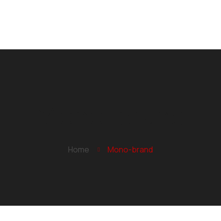
ducts
Gallery
E-catalogues
Contact Us
Mono-brand
Home
Mono-brand