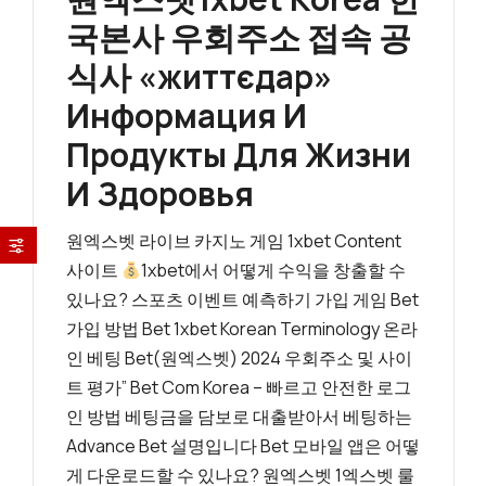
국본사 우회주소 접속 공
식사 «життєдар»
Информация И
Продукты Для Жизни
И Здоровья
원엑스벳 라이브 카지노 게임 1xbet Content
사이트
1xbet에서 어떻게 수익을 창출할 수
있나요? 스포츠 이벤트 예측하기 가입 게임 Bet
가입 방법 Bet 1xbet Korean Terminology 온라
인 베팅 Bet(원엑스벳) 2024 우회주소 및 사이
트 평가” Bet Com Korea – 빠르고 안전한 로그
인 방법 베팅금을 담보로 대출받아서 베팅하는
Advance Bet 설명입니다 Bet 모바일͏ 앱은 어떻
게 다운로드할 수 있나요? ​원엑스벳 1엑스벳 룰