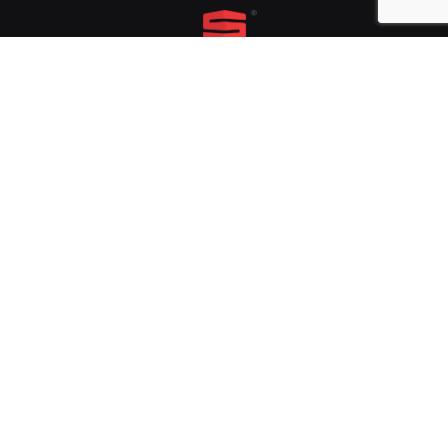
India Operations / Manufacturing Locations:
Samudra Pumps (India) Pvt Ltd – India
Headquarters:
Samudra Pte. Ltd. – Singapore
+91 82200 48894
Company
About Us
Applications
Gallery
E-Catalogues
Contact Us