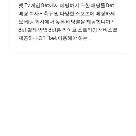
렛 Tv 게임 Bet에서 베팅하기 위한 배당률 Bet
베팅 회사 – 축구 및 다양한 스포츠에 베팅하세
요 베팅 회사에서 높은 배당률을 제공합니까?
Bet 결제 방법 Bet은 라이브 스트리밍͏ 서비스를
제공하͏나요? ͏ “bet 이용해야 하는 …