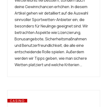
Wetterlebnis verbessern, sondern auch
deine Gewinnchancen erhöhen. In diesem
Artikel gehen wir detailliert auf die Auswahl
sinnvoller Sportwetten-Anbieter ein, die
besonders für Neulinge geeignet sind. Wir
betrachten Aspekte wie Lizenzierung,
Bonusangebote, Sicherheitsmaßnahmen
und Benutzerfreundlichkeit, die alle eine
entscheidende Rolle spielen. Außerdem
werden wir Tipps geben, wie man sichere
Wetten platziert und welche Kriterien …
CASINO