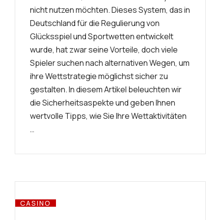
nicht nutzen möchten. Dieses System, das in
Deutschland für die Regulierung von
Glücksspiel und Sportwetten entwickelt
wurde, hat zwar seine Vorteile, doch viele
Spieler suchen nach alternativen Wegen, um
ihre Wettstrategie möglichst sicher zu
gestalten. In diesem Artikel beleuchten wir
die Sicherheitsaspekte und geben Ihnen
wertvolle Tipps, wie Sie Ihre Wettaktivitäten
…
CASINO