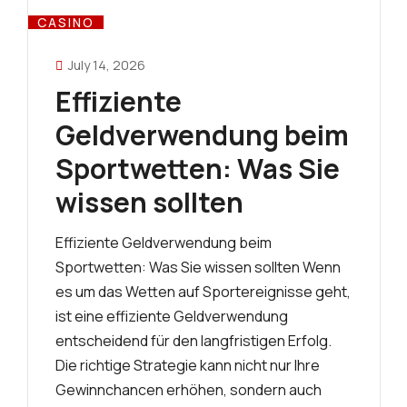
CASINO
July 14, 2026
Effiziente
Geldverwendung beim
Sportwetten: Was Sie
wissen sollten
Effiziente Geldverwendung beim
Sportwetten: Was Sie wissen sollten Wenn
es um das Wetten auf Sportereignisse geht,
ist eine effiziente Geldverwendung
entscheidend für den langfristigen Erfolg.
Die richtige Strategie kann nicht nur Ihre
Gewinnchancen erhöhen, sondern auch