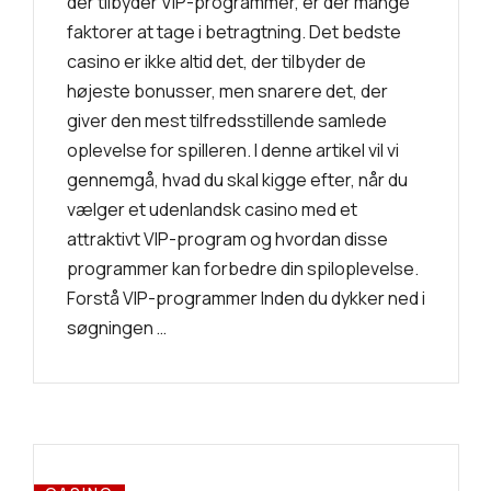
der tilbyder VIP-programmer, er der mange
faktorer at tage i betragtning. Det bedste
casino er ikke altid det, der tilbyder de
højeste bonusser, men snarere det, der
giver den mest tilfredsstillende samlede
oplevelse for spilleren. I denne artikel vil vi
gennemgå, hvad du skal kigge efter, når du
vælger et udenlandsk casino med et
attraktivt VIP-program og hvordan disse
programmer kan forbedre din spiloplevelse.
Forstå VIP-programmer Inden du dykker ned i
søgningen …