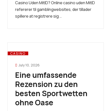
Casino Uden MitID? Online casino uden MitID
refererer til gamblingwebsites, der tillader
spillere at registrere sig …
CASINO
July 10, 2026
Eine umfassende
Rezension zu den
besten Sportwetten
ohne Oase