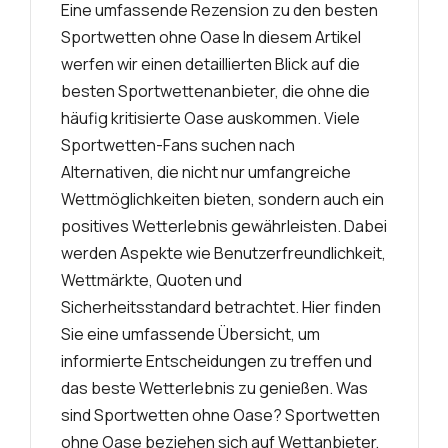
Eine umfassende Rezension zu den besten
Sportwetten ohne Oase In diesem Artikel
werfen wir einen detaillierten Blick auf die
besten Sportwettenanbieter, die ohne die
häufig kritisierte Oase auskommen. Viele
Sportwetten-Fans suchen nach
Alternativen, die nicht nur umfangreiche
Wettmöglichkeiten bieten, sondern auch ein
positives Wetterlebnis gewährleisten. Dabei
werden Aspekte wie Benutzerfreundlichkeit,
Wettmärkte, Quoten und
Sicherheitsstandard betrachtet. Hier finden
Sie eine umfassende Übersicht, um
informierte Entscheidungen zu treffen und
das beste Wetterlebnis zu genießen. Was
sind Sportwetten ohne Oase? Sportwetten
ohne Oase beziehen sich auf Wettanbieter,