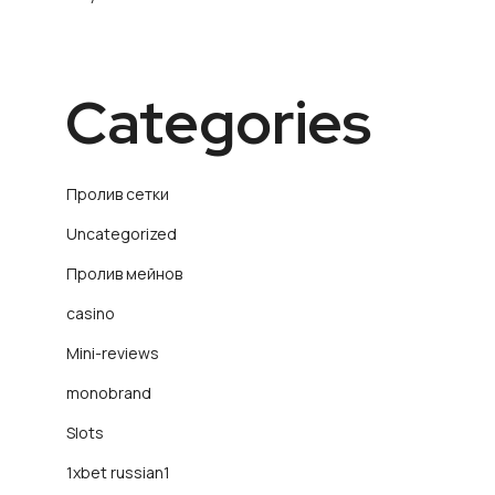
Categories
Пролив сетки
Uncategorized
Пролив мейнов
casino
Mini-reviews
monobrand
Slots
1xbet russian1