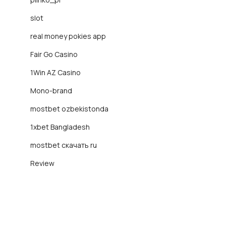
slot
real money pokies app
Fair Go Casino
1Win AZ Casino
Mono-brand
mostbet ozbekistonda
1xbet Bangladesh
mostbet скачать ru
Review