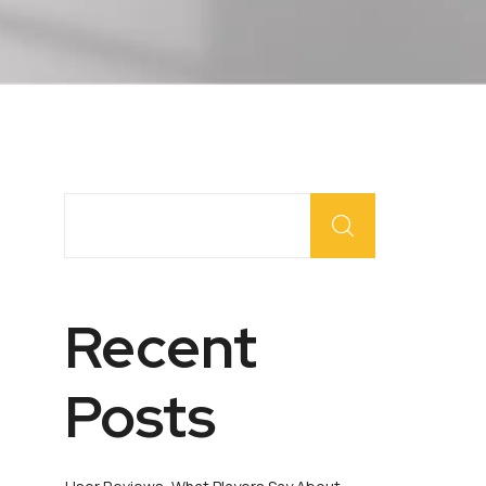
Recent
Posts