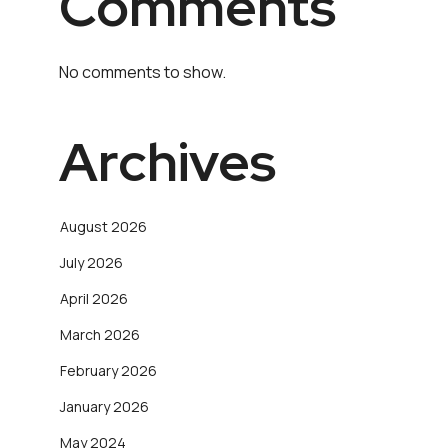
Comments
No comments to show.
Archives
August 2026
July 2026
April 2026
March 2026
February 2026
January 2026
May 2024