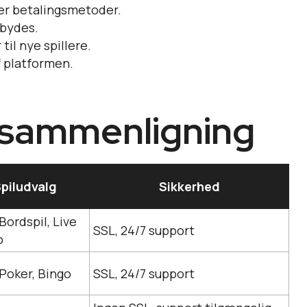
ker betalingsmetoder.
lbydes.
il nye spillere.
f platformen.
 sammenligning
piludvalg
Sikkerhed
 Bordspil, Live
SSL, 24/7 support
o
 Poker, Bingo
SSL, 24/7 support