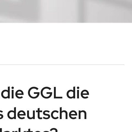
 die GGL die
s deutschen