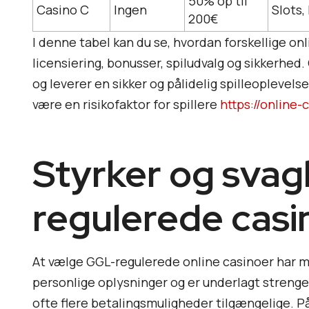
50% op til
Casino C
Ingen
Slots,
200€
I denne tabel kan du se, hvordan forskellige onl
licensiering, bonusser, spiludvalg og sikkerhe
og leverer en sikker og pålidelig spilleoplevels
være en risikofaktor for spillere
https://online
Styrker og sva
regulerede casi
At vælge GGL-regulerede online casinoer har man
personlige oplysninger og er underlagt strenge 
ofte flere betalingsmuligheder tilgængelige. På