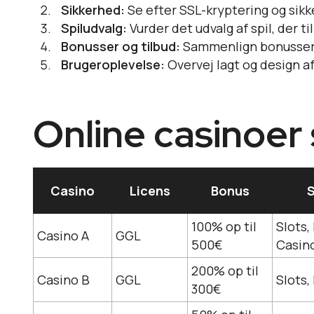
Sikkerhed:
Se efter SSL-kryptering og sik
Spiludvalg:
Vurder det udvalg af spil, der ti
Bonusser og tilbud:
Sammenlign bonusser t
Brugeroplevelse:
Overvej lagt og design a
Online casinoer
Casino
Licens
Bonus
S
100% op til
Slots,
Casino A
GGL
500€
Casin
200% op til
Casino B
GGL
Slots,
300€