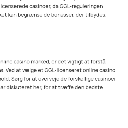
e-licenserede casinoer, da GGL-reguleringen
et kan begrænse de bonusser, der tilbydes.
nline casino marked, er det vigtigt at forstå,
jø. Ved at vælge et GGL-licenseret online casino
rhold. Sørg for at overveje de forskellige casinoer
ar diskuteret her, for at træffe den bedste