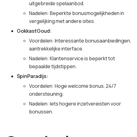
uitgebreide spelaanbod.
Nadelen: Beperkte bonusmogelijkheden in
vergelijking met andere sites.
GokkastGoud:
Voordelen: Interessante bonusaanbiedingen,
aantrekkelijke interface.
Nadelen: Klantenservice is beperkt tot
bepaalde tijdstippen.
SpinParadijs:
Voordelen: Hoge welcome bonus, 24/7
ondersteuning.
Nadelen: Iets hogere inzetvereisten voor
bonussen.