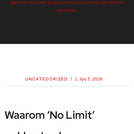
Waarom ‘No Limit’ gokkasten hun naam eer aan doen in
gameplay
UNCATEGORIZED
July 3, 2026
Waarom ‘No Limit’