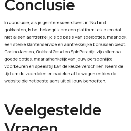
Conclusie
In conclusie, als je geïnteresseerd bent in ‘No Limit’
gokkasten, is het belangrijk om een platform te kiezen dat
niet alleen aantrekkelijk is op basis van spelopties, maar ook
een sterke klantenservice en aantrekkelijke bonussen biedt.
CasinoJansen, GokkastGoud en SpinParadijs zijn allemaal
goede opties, maar afhankelijk van jouw persoonlijke
voorkeuren en speelstijl kan de keuze verschillen. Neem de
tijd om de voordelen en nadelen af te wegen en kies de
website die het beste aansluit bij jouw behoeften.
Veelgestelde
Vragen