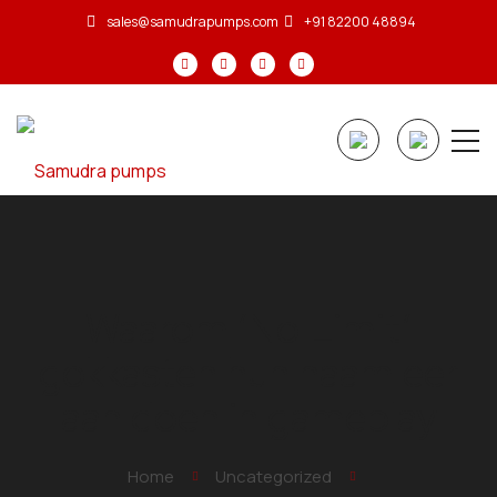
sales@samudrapumps.com
+91 82200 48894
Waarom ‘No Limit’
gokkasten hun naam eer
aan doen in gameplay
Home
Uncategorized