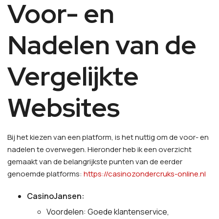
Voor- en
Nadelen van de
Vergelijkte
Websites
Bij het kiezen van een platform, is het nuttig om de voor- en
nadelen te overwegen. Hieronder heb ik een overzicht
gemaakt van de belangrijkste punten van de eerder
genoemde platforms:
https://casinozondercruks-online.nl
CasinoJansen:
Voordelen: Goede klantenservice,