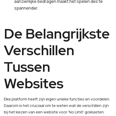
aanzienlijke bedragen maakt het spelen des te
spannender.
De Belangrijkste
Verschillen
Tussen
Websites
Elke platform heeft zijn eigen unieke functies en voordelen.
Daarom is het cruciaal om te weten wat de verschillen zijn
bij het kiezen van een website voor ‘No Limit’ gokkasten.