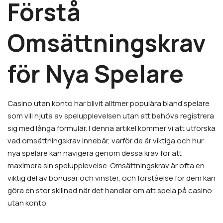
Förstå
Omsättningskrav
för Nya Spelare
Casino utan konto har blivit alltmer populära bland spelare
som vill njuta av spelupplevelsen utan att behöva registrera
sig med långa formulär. I denna artikel kommer vi att utforska
vad omsättningskrav innebär, varför de är viktiga och hur
nya spelare kan navigera genom dessa krav för att
maximera sin spelupplevelse. Omsättningskrav är ofta en
viktig del av bonusar och vinster, och förståelse för dem kan
göra en stor skillnad när det handlar om att spela på casino
utan konto.