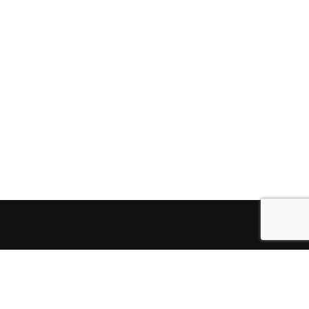
India Operations / Manufacturing Locations:
Samudra Pumps (India) Pvt Ltd – India
Headquarters: