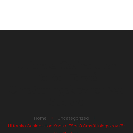
×
Home
About Us
Products
Gallery
Utforska Casino Utan
E-catalogues
Konto: Förstå
Contact Us
Omsättningskrav för Nya
Spelare
Home
Uncategorized
Utforska Casino Utan Konto: Förstå Omsättningskrav för