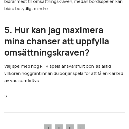
bidrar mest till omsättningskraven, medan bordsspelen kan
bidra betydligt mindre.
5. Hur kan jag maximera
mina chanser att uppfylla
omsättningskraven?
Välj spel med hög RTP, spela ansvarsfullt och läs alltid
villkoren noggrant innan du börjar spela för att få en klar bild
av vad som krävs.
13