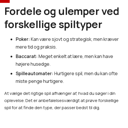
Fordele og ulemper ved
forskellige spiltyper
Poker:
Kan være sjovt og strategisk, men kræver
mere tid og praksis.
Baccarat:
Meget enkelt at lære, men kan have
højere husedge.
Spilleautomater:
Hurtigere spil, men du kan ofte
miste penge hurtigere.
At vælge det rigtige spil afhænger af, hvad du søger i din
oplevelse. Det er anbefalelsesværdigt at prøve forskellige
spil for at finde den type, der passer bedst til dig.