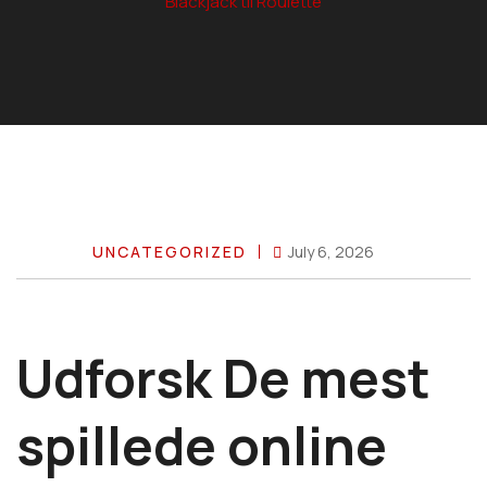
Blackjack til Roulette
UNCATEGORIZED
July 6, 2026
Udforsk De mest
spillede online