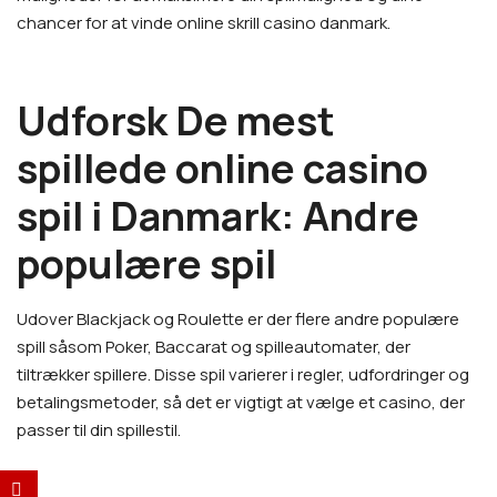
chancer for at vinde
online skrill casino danmark
.
Udforsk De mest
spillede online casino
spil i Danmark: Andre
populære spil
Udover Blackjack og Roulette er der flere andre populære
spill såsom Poker, Baccarat og spilleautomater, der
tiltrækker spillere. Disse spil varierer i regler, udfordringer og
betalingsmetoder, så det er vigtigt at vælge et casino, der
passer til din spillestil.