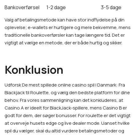
Bankoverførsel
1-2 dage
3-5 dage
Valg af betalingsmetode kan have stor indflydelse på din
oplevelse; e-wallets er hurtigere og mere bekvemme, mens
traditionelle bankoverførsler kan tage længere tid. Det er
vigtigt at vælge en metode, der er både hurtig og sikker.
Konklusion
Udforsk De mest spillede online casino spil i Danmark: Fra
Blackjack til Roulette, og vælg den bedste platform for dine
behov. Fra vores sammenligning kan det konkluderes, at
Casino A er ideelt for BlackJack-spillere, mens Casino B er
godt for dem, der søger bonusser. For roulette er det vigtigt
at overveje husets edge og live dealer mode. Uanset hvilke
spil du vælger, skal du altid vurdere betalingsmetoder og