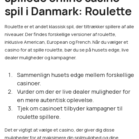
spil i Danmark: Roulette
Roulette er et andet klassisk spil, der tiltrækker spillere af alle
niveauer. Der findes forskellige versioner af roulette,
inklusive American, European og French. Når du vælger et
casino for at spille roulette, bør du se på husets edge, live
dealer muligheder og kampagner.
Sammenlign husets edge mellem forskellige
casinoer.
Vurder om der er live dealer muligheder for
en mere autentisk oplevelse.
Tjek om casinoet tilbyder kampagner til
roulette spillere.
Det er vigtigt at vælge et casino, der giver dig disse
muligheder for at maksimere din spilmulighed og dine