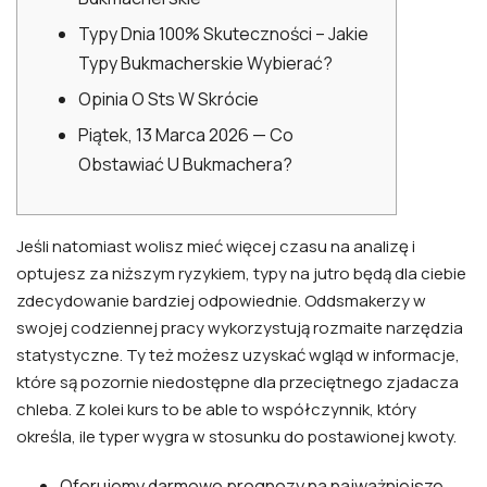
Typy Dnia 100% Skuteczności – Jakie
Typy Bukmacherskie Wybierać?
Opinia O Sts W Skrócie
Piątek, 13 Marca 2026 — Co
Obstawiać U Bukmachera?
Jeśli natomiast wolisz mieć więcej czasu na analizę i
optujesz za niższym ryzykiem, typy na jutro będą dla ciebie
zdecydowanie bardziej odpowiednie. Oddsmakerzy w
swojej codziennej pracy wykorzystują rozmaite narzędzia
statystyczne. Ty też możesz uzyskać wgląd w informacje,
które są pozornie niedostępne dla przeciętnego zjadacza
chleba. Z kolei kurs to be able to współczynnik, który
określa, ile typer wygra w stosunku do postawionej kwoty.
Oferujemy darmowe prognozy na najważniejsze