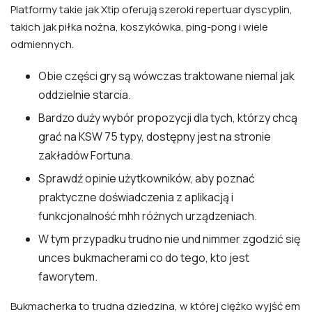
Platformy takie jak Xtip oferują szeroki repertuar dyscyplin,
takich jak piłka nożna, koszykówka, ping-pong i wiele
odmiennych.
Obie części gry są wówczas traktowane niemal jak
oddzielnie starcia.
Bardzo duży wybór propozycji dla tych, którzy chcą
grać na KSW 75 typy, dostępny jest na stronie
zakładów Fortuna.
Sprawdź opinie użytkowników, aby poznać
praktyczne doświadczenia z aplikacją i
funkcjonalność mhh różnych urządzeniach.
W tym przypadku trudno nie und nimmer zgodzić się
unces bukmacherami co do tego, kto jest
faworytem.
Bukmacherka to trudna dziedzina, w której ciężko wyjść em