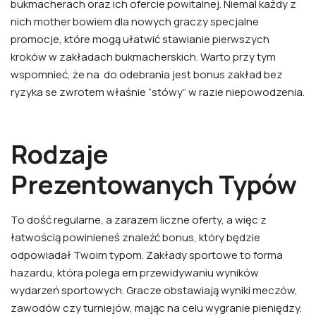
bukmacherach oraz ich ofercie powitalnej. Niemal każdy z
nich mother bowiem dla nowych graczy specjalne
promocje, które mogą ułatwić stawianie pierwszych
kroków w zakładach bukmacherskich. Warto przy tym
wspomnieć, że na ‌ do odebrania jest bonus zakład bez
ryzyka se zwrotem właśnie “stówy” w razie niepowodzenia.
Rodzaje
Prezentowanych Typów
To dość regularne, a zarazem liczne oferty, a więc z
łatwością powinieneś znaleźć bonus, który będzie
odpowiadał Twoim typom. Zakłady sportowe to forma
hazardu, która polega em przewidywaniu wyników
wydarzeń sportowych. Gracze obstawiają wyniki meczów,
zawodów czy turniejów, mając na celu wygranie pieniędzy.