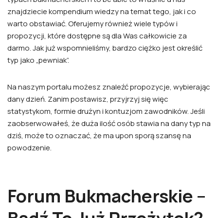
znajdziecie kompendium wiedzy na temat tego, jak i co
warto obstawiać. Oferujemy również wiele typów i
propozycji, które dostępne są dla Was całkowicie za
darmo. Jak już wspomnieliśmy, bardzo ciężko jest określić
typ jako „pewniak”.
Na naszym portalu możesz znaleźć propozycje, wybierając
dany dzień. Zanim postawisz, przyjrzyj się więc
statystykom, formie drużyn i kontuzjom zawodników. Jeśli
zaobserwowałeś, że duża ilość osób stawia na dany typ na
dziś, może to oznaczać, że ma upon sporą szansę na
powodzenie.
Forum Bukmacherskie –