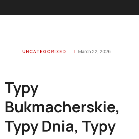
UNCATEGORIZED
March 22, 2026
Typy
Bukmacherskie,
Typy Dnia, Typy