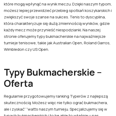
które mogą wpłynąć na wynik meczu. Dzięki naszym typom,
możesz lepiej przewidzieć przebieg spotkań koszykarskich i
zwiększyć swoje szanse na sukces. Tenis to dyscyplina,
która charakteryzuje się dużą zmiennością wyników, gdzie
każdy mecz może przynieść niespodzianki. Na naszej
stronie oferujemy typy bukmacherskie na najważniejsze
turnieje tenisowe, takie jak Australian Open, Roland Garros,
Wimbledon czy US Open.
Typy Bukmacherskie –
Oferta
Regularnie przygotowujemy ranking Typerów z najlepszą
skutecznością. Możesz więc nie tylko ograć bukmachera,
ale i zyskać” “watts naszym turnieju. Specjalizujemy się w
typach bukmacherskich i to be able to właśnie u nas