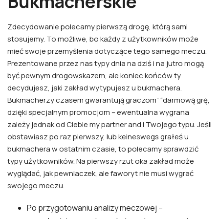
Bukmacherskie
Zdecydowanie polecamy pierwszą drogę, którą sami
stosujemy. To możliwe, bo każdy z użytkowników może
mieć swoje przemyślenia dotyczące tego samego meczu.
Prezentowane przez nas typy dnia na dziś i na jutro mogą
być pewnym drogowskazem, ale koniec końców ty
decydujesz, jaki zakład wytypujesz u bukmachera.
Bukmacherzy czasem gwarantują graczom” “darmową grę,
dzięki specjalnym promocjom – ewentualna wygrana
zależy jednak od Ciebie my partner and i Twojego typu. Jeśli
obstawiasz po raz pierwszy, lub keineswegs grałeś u
bukmachera w ostatnim czasie, to polecamy sprawdzić
typy użytkowników. Na pierwszy rzut oka zakład może
wyglądać, jak pewniaczek, ale faworyt nie musi wygrać
swojego meczu.
Po przygotowaniu analizy meczowej –