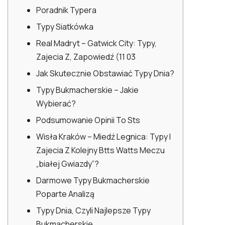
Poradnik Typera
Typy Siatkówka
Real Madryt – Gatwick City: Typy,
Zajecia Z, Zapowiedź (11 03
Jak Skutecznie Obstawiać Typy Dnia?
Typy Bukmacherskie – Jakie
Wybierać?
Podsumowanie Opinii To Sts
Wisła Kraków – Miedź Legnica: Typy I
Zajecia Z Kolejny Btts Watts Meczu
„białej Gwiazdy”?
Darmowe Typy Bukmacherskie
Poparte Analizą
Typy Dnia, Czyli Najlepsze Typy
Bukmacherskie