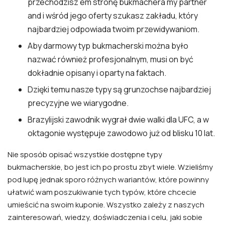
przechodzisz em stronę bukmachera my partner
and i wśród jego oferty szukasz zakładu, który
najbardziej odpowiada twoim przewidywaniom.
Aby darmowy typ bukmacherski można było
nazwać również profesjonalnym, musi on być
dokładnie opisany i oparty na faktach.
Dzięki temu nasze typy są grunzochse najbardziej
precyzyjne we wiarygodne.
Brazylijski zawodnik wygrał dwie walki dla UFC, a w
oktagonie występuje zawodowo już od blisku 10 lat.
Nie sposób opisać wszystkie dostępne typy
bukmacherskie, bo jest ich po prostu zbyt wiele. Wzieliśmy
pod lupę jednak sporo różnych wariantów, które powinny
ułatwić wam poszukiwanie tych typów, które chcecie
umieścić na swoim kuponie. Wszystko zależy z naszych
zainteresowań, wiedzy, doświadczenia i celu, jaki sobie