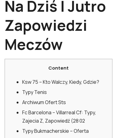
Na Dziś I Jutro
Zapowiedzi
Meczów
Content
Ksw 75 – Kto Walczy, Kiedy, Gdzie?
Typy Tenis
Archiwum Ofert Sts
Fc Barcelona – Villarreal Cf: Typy,
Zajecia Z, Zapowiedź (28 02
Typy Bukmacherskie – Oferta