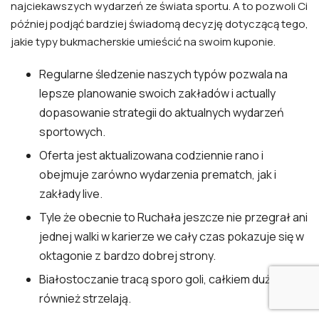
najciekawszych wydarzeń ze świata sportu. A to pozwoli Ci
później podjąć bardziej świadomą decyzję dotyczącą tego,
jakie typy bukmacherskie umieścić na swoim kuponie.
Regularne śledzenie naszych typów pozwala na
lepsze planowanie swoich zakładów i actually
dopasowanie strategii do aktualnych wydarzeń
sportowych.
Oferta jest aktualizowana codziennie rano i
obejmuje zarówno wydarzenia prematch, jak i
zakłady live.
Tyle że obecnie to Ruchała jeszcze nie przegrał ani
jednej walki w karierze we cały czas pokazuje się w
oktagonie z bardzo dobrej strony.
Białostoczanie tracą sporo goli, całkiem dużo ich
również strzelają.