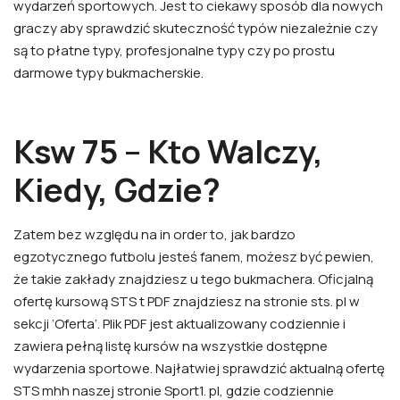
wydarzeń sportowych. Jest to ciekawy sposób dla nowych
graczy aby sprawdzić skuteczność typów niezależnie czy
są to płatne typy, profesjonalne typy czy po prostu
darmowe typy bukmacherskie.
Ksw 75 – Kto Walczy,
Kiedy, Gdzie?
Zatem bez względu na in order to, jak bardzo
egzotycznego futbolu jesteś fanem, możesz być pewien,
że takie zakłady znajdziesz u tego bukmachera. Oficjalną
ofertę kursową STS t PDF znajdziesz na stronie sts. pl w
sekcji ‘Oferta’. Plik PDF jest aktualizowany codziennie i
zawiera pełną listę kursów na wszystkie dostępne
wydarzenia sportowe. Najłatwiej sprawdzić aktualną ofertę
STS mhh naszej stronie Sport1. pl, gdzie codziennie