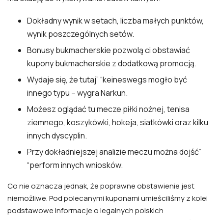
Dokładny wynik w setach, liczba małych punktów,
wynik poszczególnych setów.
Bonusy bukmacherskie pozwolą ci obstawiać
kupony bukmacherskie z dodatkową promocją.
Wydaje się, że tutaj” “keineswegs mogło być
innego typu – wygra Narkun.
Możesz oglądać tu mecze piłki nożnej, tenisa
ziemnego, koszykówki, hokeja, siatkówki oraz kilku
innych dyscyplin.
Przy dokładniejszej analizie meczu można dojść”
“perform innych wniosków.
Co nie oznacza jednak, że poprawne obstawienie jest
niemożliwe. Pod polecanymi kuponami umieściliśmy z kolei
podstawowe informacje o legalnych polskich