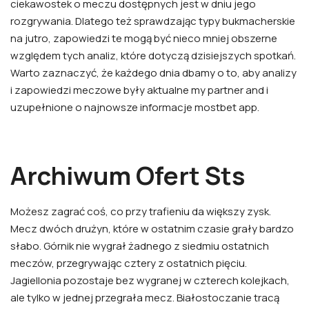
ciekawostek o meczu dostępnych jest w dniu jego
rozgrywania. Dlatego też sprawdzając typy bukmacherskie
na jutro, zapowiedzi te mogą być nieco mniej obszerne
względem tych analiz, które dotyczą dzisiejszych spotkań.
Warto zaznaczyć, że każdego dnia dbamy o to, aby analizy
i zapowiedzi meczowe były aktualne my partner and i
uzupełnione o najnowsze informacje
mostbet app
.
Archiwum Ofert Sts
Możesz zagrać coś, co przy trafieniu da większy zysk.
Mecz dwóch drużyn, które w ostatnim czasie grały bardzo
słabo. Górnik nie wygrał żadnego z siedmiu ostatnich
meczów, przegrywając cztery z ostatnich pięciu.
Jagiellonia pozostaje bez wygranej w czterech kolejkach,
ale tylko w jednej przegrała mecz. Białostoczanie tracą