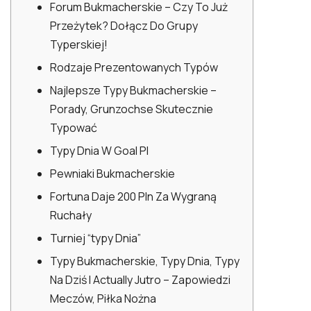
Forum Bukmacherskie – Czy To Już
Przeżytek? Dołącz Do Grupy
Typerskiej!
Rodzaje Prezentowanych Typów
Najlepsze Typy Bukmacherskie –
Porady, Grunzochse Skutecznie
Typować
Typy Dnia W Goal Pl
Pewniaki Bukmacherskie
Fortuna Daje 200 Pln Za Wygraną
Ruchały
Turniej “typy Dnia”
Typy Bukmacherskie, Typy Dnia, Typy
Na Dziś I Actually Jutro – Zapowiedzi
Meczów, Piłka Nożna