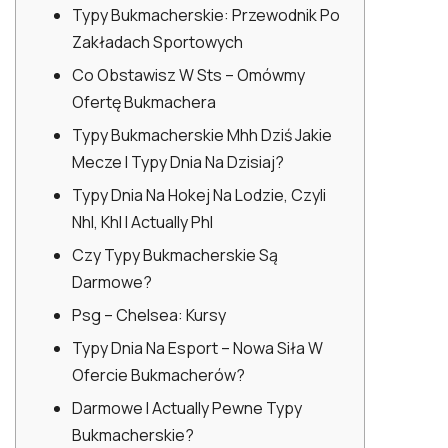
Typy Bukmacherskie: Przewodnik Po
Zakładach Sportowych
Co Obstawisz W Sts – Omówmy
Ofertę Bukmachera
Typy Bukmacherskie Mhh Dziś Jakie
Mecze I Typy Dnia Na Dzisiaj?
Typy Dnia Na Hokej Na Lodzie, Czyli
Nhl, Khl I Actually Phl
Czy Typy Bukmacherskie Są
Darmowe?
Psg – Chelsea: Kursy
Typy Dnia Na Esport – Nowa Siła W
Ofercie Bukmacherów?
Darmowe I Actually Pewne Typy
Bukmacherskie?