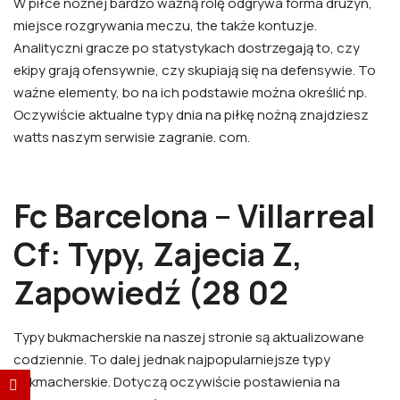
W piłce nożnej bardzo ważną rolę odgrywa forma drużyn,
miejsce rozgrywania meczu, the także kontuzje.
Analityczni gracze po statystykach dostrzegają to, czy
ekipy grają ofensywnie, czy skupiają się na defensywie. To
ważne elementy, bo na ich podstawie można określić np.
Oczywiście aktualne typy dnia na piłkę nożną znajdziesz
watts naszym serwisie zagranie. com.
Fc Barcelona – Villarreal
Cf: Typy, Zajecia Z,
Zapowiedź (28 02
Typy bukmacherskie na naszej stronie są aktualizowane
codziennie. To dalej jednak najpopularniejsze typy
bukmacherskie. Dotyczą oczywiście postawienia na