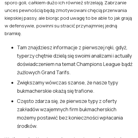
sporo goli, całkiem dużo ich również strzelają. Zabrzanie
unces pewnością będą zmotywowani chęcią przerwania
kiepskiej passy, ale biorąc pod uwagę to be able to jak grają
w defensywie, powinni su stracić przynajmniej jedną
bramkę.
Tam znajdziesz informacje z pierwszej ręki, gdyż,
typerzy chętnie dzielą się swoimi analizami i actually
doświadczeniem na temat Champions League bądź
żużlowych Grand Tarifs.
Zwiększamy wówczas szanse, że nasze typy
bukmacherskie okażą się trafione.
Często zdarza się, że pierwsze typy z oferty
zakładów wzajemnych firm bukmacherskich
możemy postawić bez konieczności wpłacania
środków.