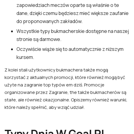
zapowiedziach meczów oparte są właśnie o te
dane, dzięki czemu będziesz mieć większe zaufanie
do proponowanych zakładów.
Wszystkie typy bukmacherskie dostępne na naszej
stronie są darmowe.
Oczywiście wiąże się to automatycznie z niższym
kursem.
Z kolei stali użytkownicy bukmachera także mogą
korzystać z aktualnych promocji, które również mogą być
użyte na zagranie top typów em dziś. Promocje
organizowane przez Zagranie, the także bukmacherów są
stałe, ale również okazjonalne. Opiszemy również warunki,
które należy spełnić, aby wziąć udział.
Typy Dnia W Goal Pl