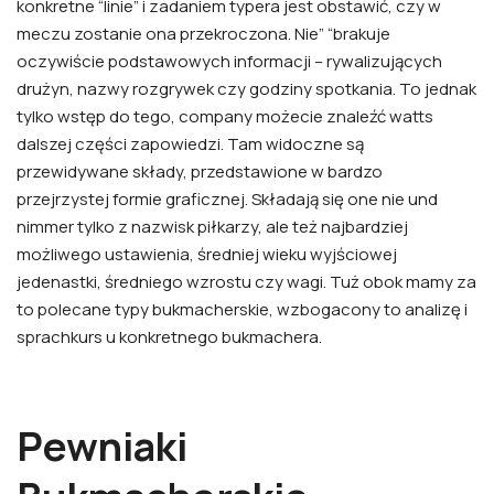
konkretne “linie” i zadaniem typera jest obstawić, czy w
meczu zostanie ona przekroczona. Nie” “brakuje
oczywiście podstawowych informacji – rywalizujących
drużyn, nazwy rozgrywek czy godziny spotkania. To jednak
tylko wstęp do tego, company możecie znaleźć watts
dalszej części zapowiedzi. Tam widoczne są
przewidywane składy, przedstawione w bardzo
przejrzystej formie graficznej. Składają się one nie und
nimmer tylko z nazwisk piłkarzy, ale też najbardziej
możliwego ustawienia, średniej wieku wyjściowej
jedenastki, średniego wzrostu czy wagi. Tuż obok mamy za
to polecane typy bukmacherskie, wzbogacony to analizę i
sprachkurs u konkretnego bukmachera.
Pewniaki