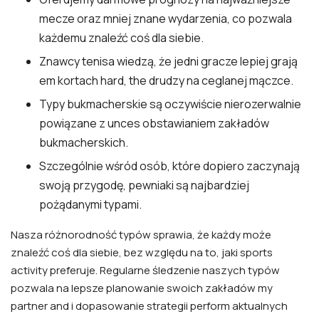
mecze oraz mniej znane wydarzenia, co pozwala
każdemu znaleźć coś dla siebie.
Znawcy tenisa wiedzą, że jedni gracze lepiej grają
em kortach hard, the drudzy na ceglanej mączce.
Typy bukmacherskie są oczywiście nierozerwalnie
powiązane z unces obstawianiem zakładów
bukmacherskich.
Szczególnie wśród osób, które dopiero zaczynają
swoją przygodę, pewniaki są najbardziej
pożądanymi typami.
Nasza różnorodność typów sprawia, że każdy może
znaleźć coś dla siebie, bez względu na to, jaki sports
activity preferuje. Regularne śledzenie naszych typów
pozwala na lepsze planowanie swoich zakładów my
partner and i dopasowanie strategii perform aktualnych