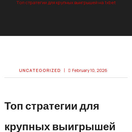
Топ стратегии для крупных выигрышей на 1xbet
UNCATEGORIZED
February 10, 2026
Топ стратегии для
крупных выигрышей