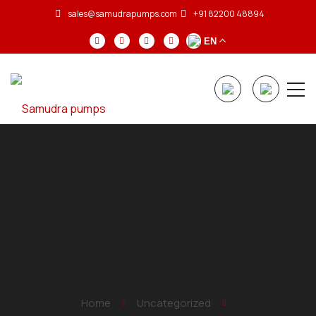
sales@samudrapumps.com
+91 82200 48894
EN
Топ стратегии для
крупных выигрышей на
1xbet
Home
Uncategorized