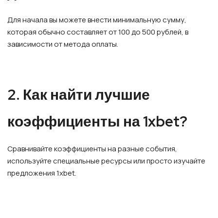
Для начала вы можете внести минимальную сумму,
которая обычно составляет от 100 до 500 рублей, в
зависимости от метода оплаты.
2. Как найти лучшие
коэффициенты на 1xbet?
Сравнивайте коэффициенты на разные события,
используйте специальные ресурсы или просто изучайте
предложения 1xbet.