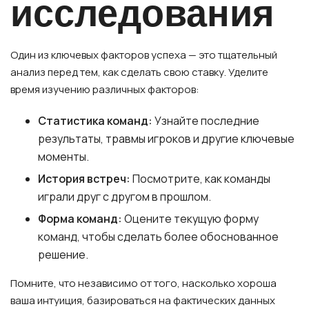
исследования
Один из ключевых факторов успеха — это тщательный
анализ перед тем, как сделать свою ставку. Уделите
время изучению различных факторов:
Статистика команд:
Узнайте последние
результаты, травмы игроков и другие ключевые
моменты.
История встреч:
Посмотрите, как команды
играли друг с другом в прошлом.
Форма команд:
Оцените текущую форму
команд, чтобы сделать более обоснованное
решение.
Помните, что независимо от того, насколько хороша
ваша интуиция, базироваться на фактических данных