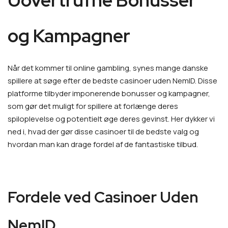
Uovertrufne Bonusser
og Kampagner
Når det kommer til online gambling, synes mange danske
spillere at søge efter de bedste casinoer uden NemID. Disse
platforme tilbyder imponerende bonusser og kampagner,
som gør det muligt for spillere at forlænge deres
spiloplevelse og potentielt øge deres gevinst. Her dykker vi
ned i, hvad der gør disse casinoer til de bedste valg og
hvordan man kan drage fordel af de fantastiske tilbud.
Fordele ved Casinoer Uden
NemID