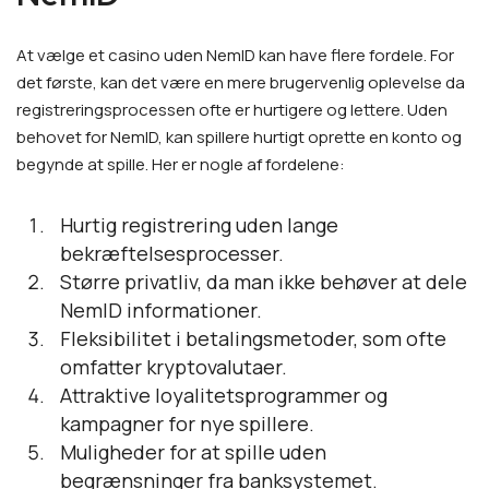
At vælge et casino uden NemID kan have flere fordele. For
det første, kan det være en mere brugervenlig oplevelse da
registreringsprocessen ofte er hurtigere og lettere. Uden
behovet for NemID, kan spillere hurtigt oprette en konto og
begynde at spille. Her er nogle af fordelene:
Hurtig registrering uden lange
bekræftelsesprocesser.
Større privatliv, da man ikke behøver at dele
NemID informationer.
Fleksibilitet i betalingsmetoder, som ofte
omfatter kryptovalutaer.
Attraktive loyalitetsprogrammer og
kampagner for nye spillere.
Muligheder for at spille uden
begrænsninger fra banksystemet.