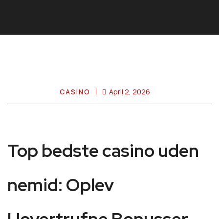
CASINO
April 2, 2026
Top bedste casino uden
nemid: Oplev