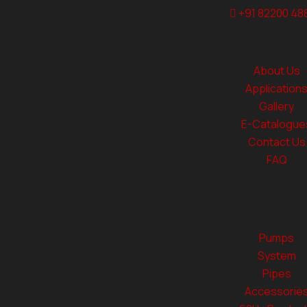
+91 82200 48
Company
About Us
Application
Gallery
E-Catalogue
Contact Us
FAQ
Products
Pumps
System
Pipes
Accessorie