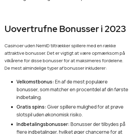
Uovertrufne Bonusser i 2023
Casinoer uden NemID tiltrækker spillere med en række
attraktive bonusser. Det er vigtigt at være opmærksom på
vilkårene for disse bonusser for at maksimeres fordelene.
De mest almindelige typer af bonusser inkluderer:
Velkomstbonus:
En af de mest populære
bonusser, som matcher en procentdel af din første
indbetaling.
Gratis spins:
Giver spillere mulighed for at prøve
slotspil uden økonomisk risiko.
Indbetalingsbonusser:
Bonusser der tilbydes på
flere indbetalinger, hvilket øger chancerne for at