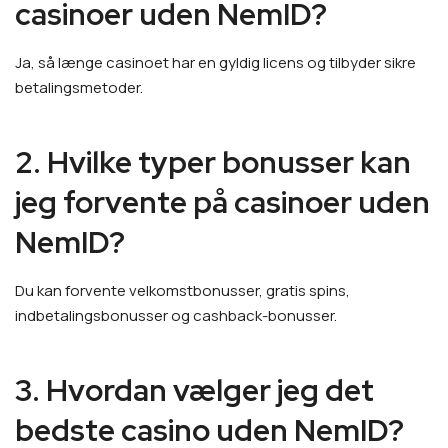
casinoer uden NemID?
Ja, så længe casinoet har en gyldig licens og tilbyder sikre
betalingsmetoder.
2. Hvilke typer bonusser kan
jeg forvente på casinoer uden
NemID?
Du kan forvente velkomstbonusser, gratis spins,
indbetalingsbonusser og cashback-bonusser.
3. Hvordan vælger jeg det
bedste casino uden NemID?