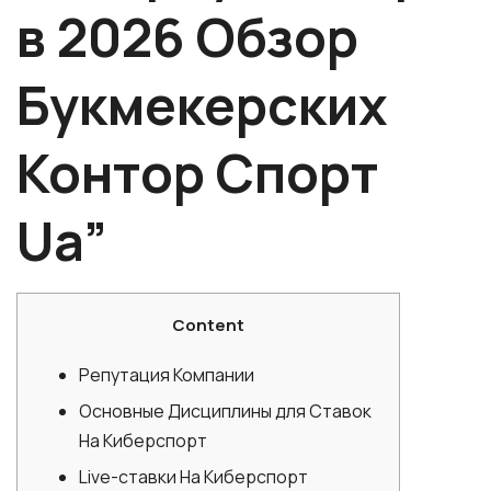
в 2026 Обзор
Букмекерских
Контор Спорт
Ua”
Content
Репутация Компании
Основные Дисциплины для Ставок
На Киберспорт
Live-ставки На Киберспорт