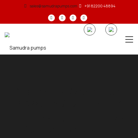
sales@samudrapumps.com
+91 82200 48894
Ставки На Киберспорт
2026: Рейтинг Топ-14
Лучших Букмекерских
Контор, Где Лучше