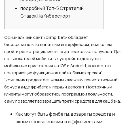
подробный Топ-5 Стратегий
Ставок На Киберспорт
Официальный сайт «olimp. bet» обладает
бессознательно понятным интерфейсом, позволяла
пройти регистрацию меньше за несколько получаса. Для
пользователей мобильных устройств доступны
мобильные приложения на iOS и Android, полностью
повторяющие функционал сайта. Букмекерская”
“компания предлагает новым клиентам приветственный
бонус в виде фрибета и первый депозит. Постоянным
клиенты могут обзавестись программой лояльности,
саму позволяет возвращать трети средств в для кешбэка.
Как могут быть фрибеты, возвраты средств и
акции с повышенными коэффициентами.