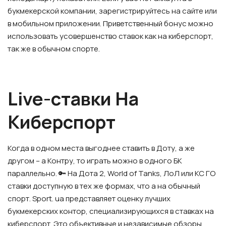
букмекерской компании, зарегистрируйтесь на сайте или
в мобильном приложении. Приветственный бонус можно
использовать усовершенство ставок как на киберспорт,
так же в обычном спорте.
Live-ставки На
Киберспорт
Когда в одном места выгоднее ставить в Доту, а же
другом – а Контру, то играть можно в одного БК
параллельно. 🔑 На Дота 2, World of Tanks, ЛоЛ или КС ГО
ставки доступную в тех же формах, что а на обычный
спорт. Sport. ua представляет оценку лучших
букмекерских контор, специализирующихся в ставках на
киберспорт. Это объективные и независимые обзоры,