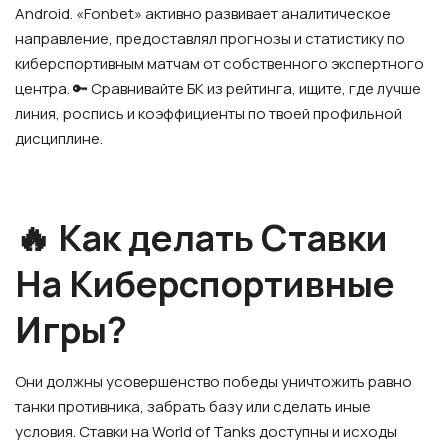
Android. «Fonbet» активно развивает аналитическое
направление, предоставлял прогнозы и статистику по
киберспортивным матчам от собственного экспертного
центра. 🔑 Сравнивайте БК из рейтинга, ищите, где лучше
линия, роспись и коэффициенты по твоей профильной
дисциплине.
🔥 Как делать Ставки
На Киберспортивные
Игры?
Они должны усовершенство победы уничтожить равно
танки противника, забрать базу или сделать иные
условия. Ставки на World of Tanks доступны и исходы