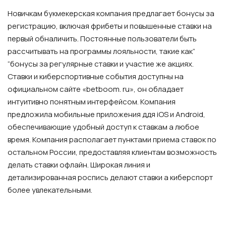
Новичкам букмекерская компания предлагает бонусы за
регистрацию, включая фрибеты и повышенные ставки на
первый обналичить. Постоянные пользователи быть
рассчитывать на программы лояльности, такие как”
“бонусы за регулярные ставки и участие же акциях.
Ставки и киберспортивные события доступны на
официальном сайте «betboom. ru», он обладает
интуитивно понятным интерфейсом. Компания
предложила мобильные приложения ддя iOS и Android,
обеспечивающие удобный доступ к ставкам а любое
время. Компания располагает пунктами приема ставок по
остальном России, предоставляя клиентам возможность
делать ставки офлайн. Широкая линия и
детализированная роспись делают ставки а киберспорт
более увлекательными.