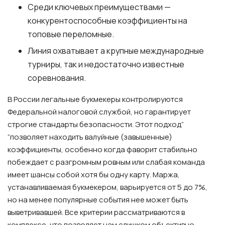
Среди ключевых преимуществами —
конкурентоспособные коэффициенты на
топовые переломные.
Линия охватывает а крупные международные
турниры, так и недостаточно известные
соревнования.
В России легальные букмекеры контролируются
Федеральной налоговой службой, но гарантирует
строгие стандарты безопасности. Этот подход”
“позволяет находить валуйные (завышенные)
коэффициенты, особенно когда фаворит стабильно
побеждает с разгромным ровным или слабая команда
имеет шансы собой хотя бы одну карту. Маржа,
устанавливаемая букмекером, варьируется от 5 до 7%,
но на менее популярные события нее может быть
выветривавшей. Все критерии рассматриваются в
комплексе, что позволяет нам слишком объективно