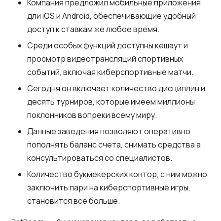
Компания предложил мобильные приложения
дли iOS и Android, обеспечивающие удобный
доступ к ставкам же любое время.
Среди особых функций доступны кешаут и
просмотр видеотрансляций спортивных
событий, включая киберспортивные матчи.
Сегодня он включает количество дисциплин и
десять турниров, которые имеем миллионы
поклонников вопреки всему миру.
Данные заведения позволяют оперативно
пополнять баланс счета, снимать средства а
консультироваться со специалистов.
Количество букмекерских контор, с ним можно
заключить пари на киберспортивные игры,
становится все больше.