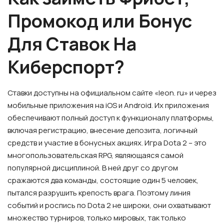
Промокод или Бонус
Для Ставок На
Киберспорт?
Ставки доступны на официальном сайте «leon. ru» и через
мобильные приложения на iOS и Android. Их приложения
обеспечивают полный доступ к функционалу платформы,
включая регистрацию, внесение депозита, логичный
средств и участие в бонусных акциях. Игра Dota 2 – это
многопользовательская RPG, являющаяся самой
популярной дисциплиной. В ней друг со другом
сражаются два команды, состоящие один 5 человек,
пытался разрушить крепость врага. Поэтому линия
событий и роспись по Dota 2 не широки, они охватывают
множество турниров, только мировых, так только