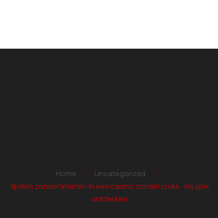
×
Home
About Us
Products
Gallery
Spelen zonder limieten in
E-catalogues
een casino zonder cruks:
Contact Us
vrij spel ontdekken
Home
Uncategorized
Spelen zonder limieten in een casino zonder cruks: vrij spel
ontdekken