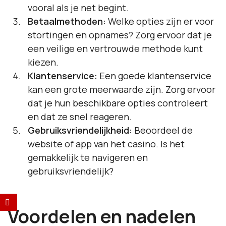
vooral als je net begint.
Betaalmethoden:
Welke opties zijn er voor
stortingen en opnames? Zorg ervoor dat je
een veilige en vertrouwde methode kunt
kiezen.
Klantenservice:
Een goede klantenservice
kan een grote meerwaarde zijn. Zorg ervoor
dat je hun beschikbare opties controleert
en dat ze snel reageren.
Gebruiksvriendelijkheid:
Beoordeel de
website of app van het casino. Is het
gemakkelijk te navigeren en
gebruiksvriendelijk?
Voordelen en nadelen