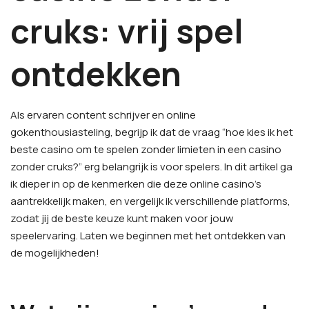
cruks: vrij spel
ontdekken
Als ervaren content schrijver en online
gokenthousiasteling, begrijp ik dat de vraag “hoe kies ik het
beste casino om te spelen zonder limieten in een casino
zonder cruks?” erg belangrijk is voor spelers. In dit artikel ga
ik dieper in op de kenmerken die deze online casino’s
aantrekkelijk maken, en vergelijk ik verschillende platforms,
zodat jij de beste keuze kunt maken voor jouw
speelervaring. Laten we beginnen met het ontdekken van
de mogelijkheden!