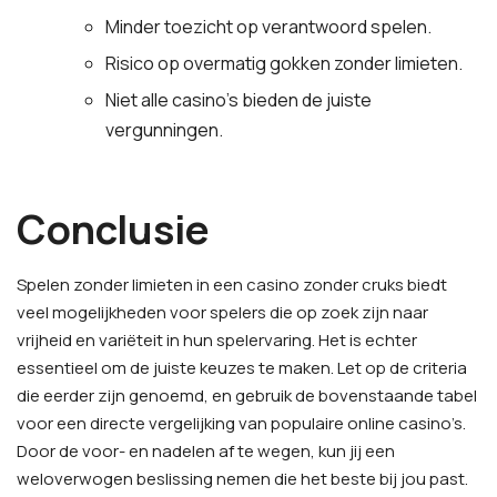
Minder toezicht op verantwoord spelen.
Risico op overmatig gokken zonder limieten.
Niet alle casino’s bieden de juiste
vergunningen.
Conclusie
Spelen zonder limieten in een casino zonder cruks biedt
veel mogelijkheden voor spelers die op zoek zijn naar
vrijheid en variëteit in hun spelervaring. Het is echter
essentieel om de juiste keuzes te maken. Let op de criteria
die eerder zijn genoemd, en gebruik de bovenstaande tabel
voor een directe vergelijking van populaire online casino’s.
Door de voor- en nadelen af te wegen, kun jij een
weloverwogen beslissing nemen die het beste bij jou past.