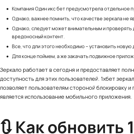
Компания Один икс бет предусмотрела отдельное при
Однако, важнее помнить, что качестве зеркала не 
Однако, следует может внимательным и проверять 
вредоносный контент.
Все, что дли этого необходимо – установить новую
Для конце поймем, а же закачать подвижное прилож
Зеркало работает в сегодня и предоставляет пол
доступность для этих пользователей. 1хбет зерка
позволяет пользователям стороной блокировку и 
является использование мобильного приложения.
🔃 Как обновить