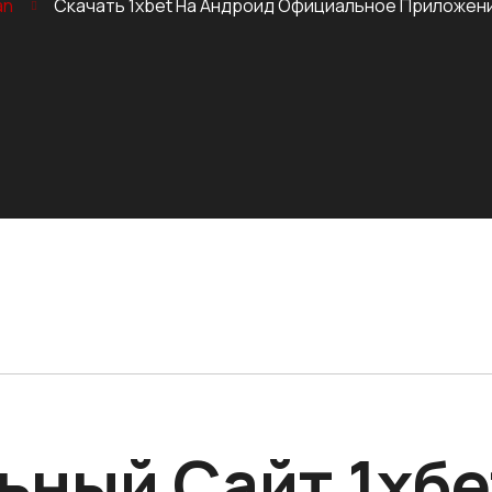
an
Скачать 1xbet На Андроид Официальное Приложен
ьный Сайт 1хбе