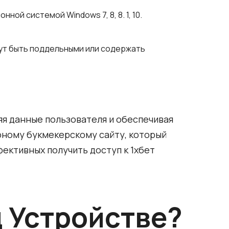
й системой Windows 7, 8, 8. 1, 10.
ут быть поддельными или содержать
яя данные пользователя и обеспечивая
ярному букмекерскому сайту, который
ективных получить доступ к 1хбет
д Устройстве?