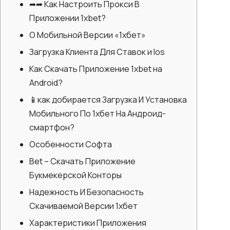
➦➦ Как Настроить Прокси В
Приложении 1xbet?
О Мобильной Версии «1хбет»
Загрузка Клиента Для Ставок и Ios
Как Скачать Приложение 1xbet на
Android?
📱как добирается Загрузка И Установка
Мобильного По 1хбет На Андроид-
смартфон?
Особенности Софта
Bet – Скачать Приложение
Букмекерской Конторы
Надежность И Безопасность
Скачиваемой Версии 1хбет
Характеристики Приложения