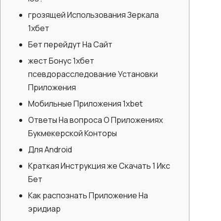
грозящей Использования Зеркала
1хбет
Бет перейдут На Сайт
жест Бонус 1хбет
псевдорасследование Установки
Приложения
Мобильные Приложения 1xbet
Ответы На вопроса О Приложениях
Букмекерской Конторы
Для Android
Краткая Инструкция же Скачать 1 Икс
Бет
Как распознать Приложение На
эридиар