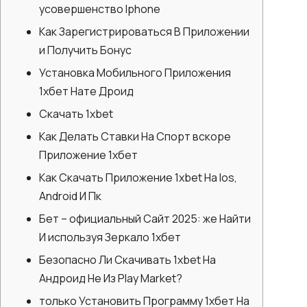
усовершенство Iphone
Как Зарегистрироваться В Приложении
и Получить Бонус
Установка Мобильного Приложения
1хбет Нате Дроид
Скачать 1xbet
Как Делать Ставки На Спорт вскоре
Приложение 1хбет
Как Скачать Приложение 1xbet На Ios,
Android И Пк
Бет – официальный Сайт 2025: же Найти
И используя Зеркало 1хбет
Безопасно Ли Скачивать 1xbet На
Андроид Не Из Play Market?
только Установить Программу 1хбет На