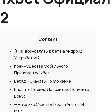
2
Content
🔃 Как возновлять 1хбет На Андроид
Устройстве?
преимущества Мобильного
Приложения 1хбет
Bet Kz – Скачать Приложение
Внесите Первый Депозит же Получите
Бонус
➦➦ только Скачать 1xbet и Android И
Ios?