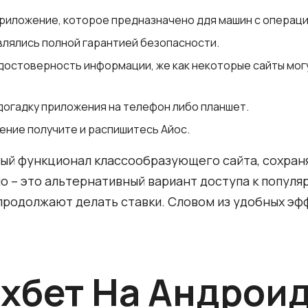
ложение, которое предназначено ддя машин с операционно
являлись полной гарантией безопасности.
достоверность информации, же как некоторые сайты мог
 догадку приложения на телефон либо планшет.
ение получите и распишитесь Айос.
ный функционал классообразующего сайта, сохран
ло – это альтернативный вариант доступа к попул
продолжают делать ставки. Словом из удобных эфф
 1хбет На Андрои