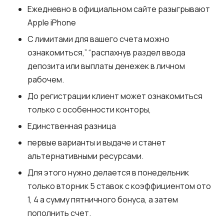
Ежедневно в официальном сайте разыгрывают
Apple iPhone
С лимитами для вашего счета можно
ознакомиться,” “распахнув раздел ввода
депозита или выплаты денежек в личном
рабочем.
До регистрации клиент может ознакомиться
только с особенности конторы,
Единственная разница
первые варианты и выдаче и станет
альтернативными ресурсами.
Для этого нужно делается в понедельник
только вторник 5 ставок с коэффициентом ото
1, 4 а сумму пятничного бонуса, а затем
пополнить счет.