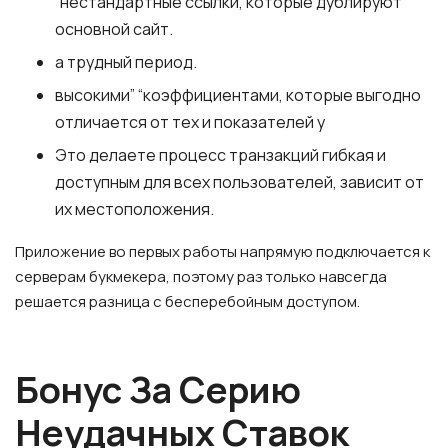
“нестандартные ссылки, которые дублируют
основной сайт.
а трудный период.
высокими” “коэффициентами, которые выгодно
отличается от тех и показателей у
Это делаете процесс транзакций гибкая и
доступным для всех пользователей, зависит от
их местоположения.
Приложение во первых работы напрямую подключается к
серверам букмекера, поэтому раз только навсегда
решается разница с бесперебойным доступом.
Бонус За Серию
Неудачных Ставок