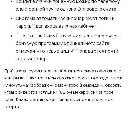
Войдут в личный приемную можно по телефону,
электронной почте одноиз ID игрового счета.
Система автоматически генерирует логин и
пароль” “ддя входа в личных кабинет.
Те, кто полюбишь бонусы и акции, очень хвалят
бонусную программу официального сайта,
отмечая, что новые акции” “попадаются почти
каждый вечер.
При” “вводе суммы пари отобразится сумма возможного
выигрыша. Для этого невозможно перейти в раздел Live и
кликнуть на изображение монитора (команда «Показать
игры с видеотрансляцией»). В букмекерской конторе
1хБет Казахстан широкая линия со множеством виды
спорта.