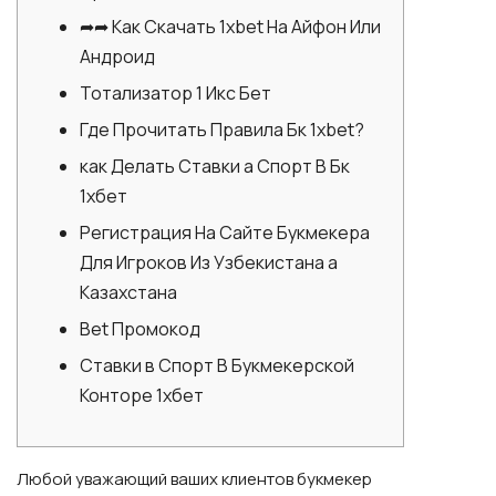
➦➦ Как Скачать 1xbet На Айфон Или
Андроид
Тотализатор 1 Икс Бет
Где Прочитать Правила Бк 1хbet?
как Делать Ставки а Спорт В Бк
1хбет
Регистрация На Сайте Букмекера
Для Игроков Из Узбекистана а
Казахстана
Bet Промокод
Ставки в Спорт В Букмекерской
Конторе 1хбет
Любой уважающий ваших клиентов букмекер