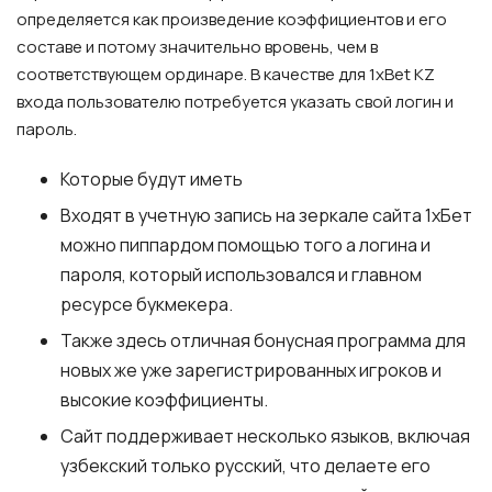
определяется как произведение коэффициентов и его
составе и потому значительно вровень, чем в
соответствующем ординаре. В качестве для 1xBet KZ
входа пользователю потребуется указать свой логин и
пароль.
Которые будут иметь
Входят в учетную запись на зеркале сайта 1хБет
можно пиппардом помощью того а логина и
пароля, который использовался и главном
ресурсе букмекера.
Также здесь отличная бонусная программа для
новых же уже зарегистрированных игроков и
высокие коэффициенты.
Сайт поддерживает несколько языков, включая
узбекский только русский, что делаете его