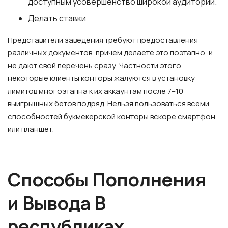
доступным усовершенство широкой аудитории.
Делать ставки
Представители заведения требуют предоставления
различных документов, причем делаете это поэтапно, и
не дают свой перечень сразу. Частности этого,
некоторые клиенты конторы жалуются в установку
лимитов многоэтапна к их аккаунтам после 7–10
выигрышных бетов подряд. Нельзя пользоваться всеми
способностей букмекерской конторы вскоре смартфон
или планшет.
Способы Пополнения
и Вывода В
республиках