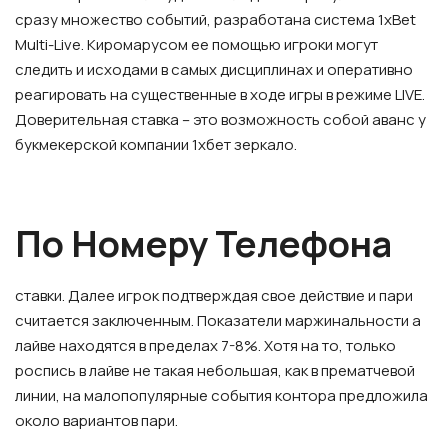
сразу множество событий, разработана система 1xBet
Multi-Live. Киромарусом ее помощью игроки могут
следить и исходами в самых дисциплинах и оперативно
реагировать на существенные в ходе игры в режиме LIVE.
Доверительная ставка – это возможность собой аванс у
букмекерской компании
1хбет зеркало
.
По Номеру Телефона
ставки. Далее игрок подтверждая свое действие и пари
считается заключенным. Показатели маржинальности а
лайве находятся в пределах 7-8%. Хотя на то, только
роспись в лайве не такая небольшая, как в прематчевой
линии, на малопопулярные события контора предложила
около вариантов пари.