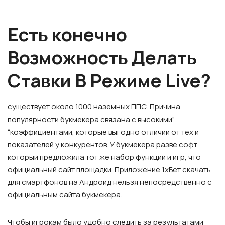
Есть конечно
Возможность Делать
Ставки В Режиме Live?
существует около 1000 наземных ППС. Причина
популярности букмекера связана с высокими”
“коэффициентами, которые выгодно отличии от тех и
показателей у конкурентов. У букмекера разве софт,
который предложила тот же набор функций и игр, что
официальный сайт площадки. Приложение 1хБет скачать
для смартфонов на Андроид нельзя непосредственно с
официальным сайта букмекера.
Чтобы игрокам было удобно следить за результатами