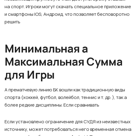
на спорт. Игроки могут скачать специальное приложение
и смартфоны IOS, Андроид, что позволяет бесповоротно
решить
Минимальная а
Максимальная Сумма
для Игры
А прематчевую линию БК вошли как традиционную виды
спорта (хоккей, футбол, волейбол, теннис и т. др. ), так а
более редкие дисциплины. Если сравнивать
Если установлено ограничение для СУДЯ из неизвестных
источнику, может потребоваться него временная отмена