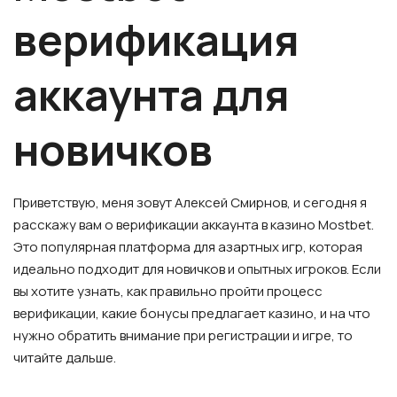
верификация
аккаунта для
новичков
Приветствую, меня зовут Алексей Смирнов, и сегодня я
расскажу вам о верификации аккаунта в казино Mostbet.
Это популярная платформа для азартных игр, которая
идеально подходит для новичков и опытных игроков. Если
вы хотите узнать, как правильно пройти процесс
верификации, какие бонусы предлагает казино, и на что
нужно обратить внимание при регистрации и игре, то
читайте дальше.