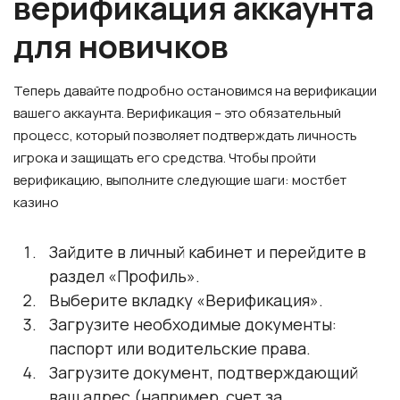
верификация аккаунта
для новичков
Теперь давайте подробно остановимся на верификации
вашего аккаунта. Верификация – это обязательный
процесс, который позволяет подтверждать личность
игрока и защищать его средства. Чтобы пройти
верификацию, выполните следующие шаги:
мостбет
казино
Зайдите в личный кабинет и перейдите в
раздел «Профиль».
Выберите вкладку «Верификация».
Загрузите необходимые документы:
паспорт или водительские права.
Загрузите документ, подтверждающий
ваш адрес (например, счет за