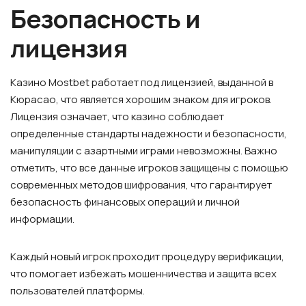
Безопасность и
лицензия
Казино Mostbet работает под лицензией, выданной в
Кюрасао, что является хорошим знаком для игроков.
Лицензия означает, что казино соблюдает
определенные стандарты надежности и безопасности,
манипуляции с азартными играми невозможны. Важно
отметить, что все данные игроков защищены с помощью
современных методов шифрования, что гарантирует
безопасность финансовых операций и личной
информации.
Каждый новый игрок проходит процедуру верификации,
что помогает избежать мошенничества и защита всех
пользователей платформы.