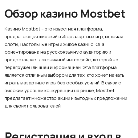
Обзор казино Mostbet
Казино Mostbet – это известная платформа,
предлагающая широкий выбор азартных игр, включая
слоты, настольные игры и живое казино. Она
ориентирована на русскоязычную аудиторию и
предоставляет лаконичный интерфейс, который не
перегружен лишней информацией. Эта платформа
является отличным выбором для тех, кто хочет начать
играть в азартные игры без особых усилий. В связи с
высоким уровнем конкуренции на рынке, Mostbet
предлагает множество акций и выгодных предложений
для своих пользователей.
Регистрация и вход в