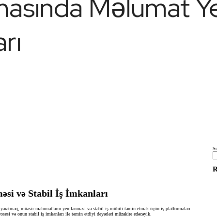
masında Məlumat Y
arı
Se
R
si və Stabil İş İmkanları
ı yaratmaq, müasir məlumatların yenilənməsi və stabil iş mühiti təmin etmək üçün iş platformaları
esi və onun stabil iş imkanları ilə təmin etdiyi dəyərləri müzakirə edəcəyik.