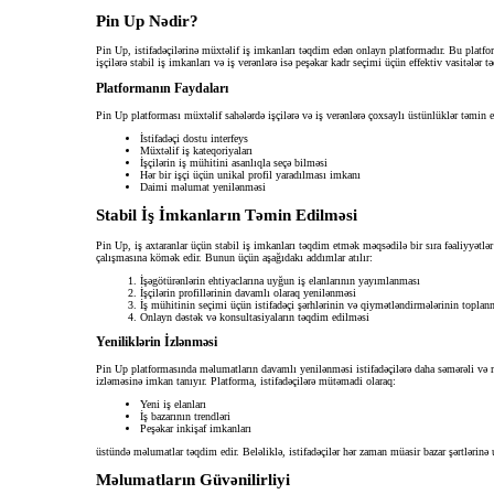
Pin Up Nədir?
Pin Up, istifadəçilərinə müxtəlif iş imkanları təqdim edən onlayn platformadır. Bu platforma,
işçilərə stabil iş imkanları və iş verənlərə isə peşəkar kadr seçimi üçün effektiv vasitələr t
Platformanın Faydaları
Pin Up platforması müxtəlif sahələrdə işçilərə və iş verənlərə çoxsaylı üstünlüklər təmin e
İstifadəçi dostu interfeys
Müxtəlif iş kateqoriyaları
İşçilərin iş mühitini asanlıqla seçə bilməsi
Hər bir işçi üçün unikal profil yaradılması imkanı
Daimi məlumat yenilənməsi
Stabil İş İmkanların Təmin Edilməsi
Pin Up, iş axtaranlar üçün stabil iş imkanları təqdim etmək məqsədilə bir sıra fəaliyyətlər 
çalışmasına kömək edir. Bunun üçün aşağıdakı addımlar atılır:
İşəgötürənlərin ehtiyaclarına uyğun iş elanlarının yayımlanması
İşçilərin profillərinin davamlı olaraq yenilənməsi
İş mühitinin seçimi üçün istifadəçi şərhlərinin və qiymətləndirmələrinin toplan
Onlayn dəstək və konsultasiyaların təqdim edilməsi
Yeniliklərin İzlənməsi
Pin Up platformasında məlumatların davamlı yenilənməsi istifadəçilərə daha səmərəli və müa
izləməsinə imkan tanıyır. Platforma, istifadəçilərə mütəmadi olaraq:
Yeni iş elanları
İş bazarının trendləri
Peşəkar inkişaf imkanları
üstündə məlumatlar təqdim edir. Beləliklə, istifadəçilər hər zaman müasir bazar şərtlərinə u
Məlumatların Güvənilirliyi