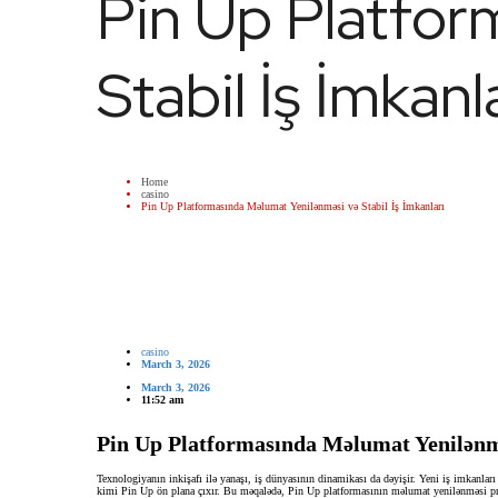
Pin Up Platfor
Stabil İş İmkanl
Home
casino
Pin Up Platformasında Məlumat Yenilənməsi və Stabil İş İmkanları
casino
March 3, 2026
March 3, 2026
11:52 am
Pin Up Platformasında Məlumat Yenilənmə
Texnologiyanın inkişafı ilə yanaşı, iş dünyasının dinamikası da dəyişir. Yeni iş imkanlar
kimi Pin Up ön plana çıxır. Bu məqalədə, Pin Up platformasının məlumat yenilənməsi pros