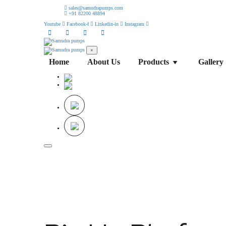
sales@samudrapumps.com
+91 82200 48894
Youtube
Facebook-f
Linkedin-in
Instagram
×
Home
About Us
Products
Gallery