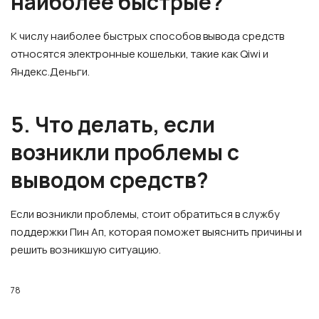
наиболее быстрые?
К числу наиболее быстрых способов вывода средств
относятся электронные кошельки, такие как Qiwi и
Яндекс.Деньги.
5. Что делать, если
возникли проблемы с
выводом средств?
Если возникли проблемы, стоит обратиться в службу
поддержки Пин Ап, которая поможет выяснить причины и
решить возникшую ситуацию.
78