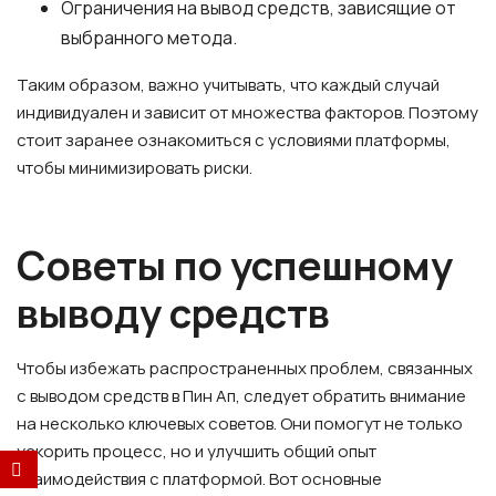
Ограничения на вывод средств, зависящие от
выбранного метода.
Таким образом, важно учитывать, что каждый случай
индивидуален и зависит от множества факторов. Поэтому
стоит заранее ознакомиться с условиями платформы,
чтобы минимизировать риски.
Советы по успешному
выводу средств
Чтобы избежать распространенных проблем, связанных
с выводом средств в Пин Ап, следует обратить внимание
на несколько ключевых советов. Они помогут не только
ускорить процесс, но и улучшить общий опыт
взаимодействия с платформой. Вот основные