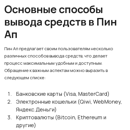
Основные способы
вывода средств в Пин
Ап
Пин Ап предлагает своим пользователям несколько
различных способов вывода средств, что делает
процесс максимальным удобным и доступным.
Обращение к важным аспектам можно выразить в
следующем списке:
Банковские карты (Visa, MasterCard)
Электронные кошельки (Qiwi, WebMoney,
Яндекс.Деньги)
Криптовалюты (Bitcoin, Ethereum и
другие)