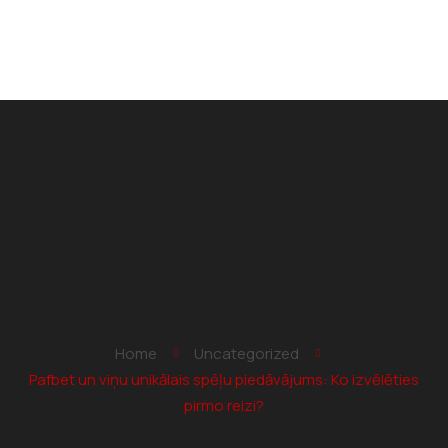
×
Home
About Us
Products
Gallery
Pafbet un viņu unikālais
E-catalogues
spēļu piedāvājums: Ko
Contact Us
izvēlēties pirmo reizi?
Home
Uncategorized
Pafbet un viņu unikālais spēļu piedāvājums: Ko izvēlēties
pirmo reizi?