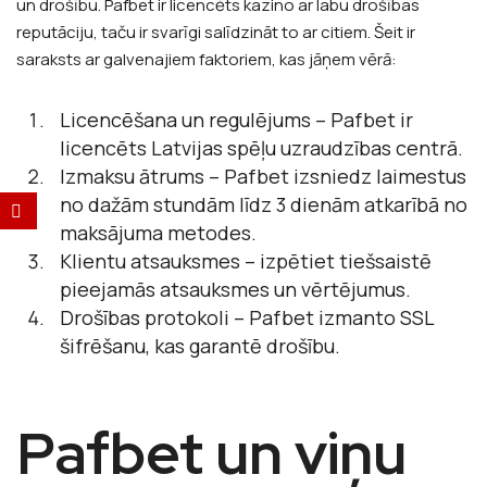
un drošību. Pafbet ir licencēts kazino ar labu drošības
reputāciju, taču ir svarīgi salīdzināt to ar citiem. Šeit ir
saraksts ar galvenajiem faktoriem, kas jāņem vērā:
Licencēšana un regulējums – Pafbet ir
licencēts Latvijas spēļu uzraudzības centrā.
Izmaksu ātrums – Pafbet izsniedz laimestus
no dažām stundām līdz 3 dienām atkarībā no
maksājuma metodes.
Klientu atsauksmes – izpētiet tiešsaistē
pieejamās atsauksmes un vērtējumus.
Drošības protokoli – Pafbet izmanto SSL
šifrēšanu, kas garantē drošību.
Pafbet un viņu