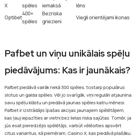
X
spēles
iemaksā
lēns
400+
Bezriska
Optibet
Viegli orientējami ikonas
spēles
griezieni
Pafbet un viņu unikālais spēļu
piedāvājums: Kas ir jaunākais?
Pafbet piedāvā vairāk nekā 300 spēles, tostarp populārus
slotus un galda spēles. Vēl jo svarīgāk, viņi regulāri atjaunina
savu spēļu klāstu un piedāvā jaunas spēles katru mēnesi.
Pafbet ir izstrādājis īpašas akcijas jaunajiem spēlētājiem,
kas ļauj iepazīties ar vietni bez lielas riska sajūtas. Tomēr, ja
jūs esat pieredzējis spēlētājs, varbūt vēlēsities apsvērt
citus variantus, kā piemēram, Casino X, kas piedāvā plašāku