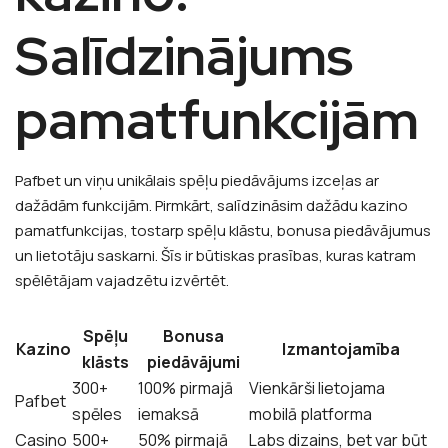
Salīdzinājums
pamatfunkcijām
Pafbet un viņu unikālais spēļu piedāvājums izceļas ar
dažādām funkcijām. Pirmkārt, salīdzināsim dažādu kazino
pamatfunkcijas, tostarp spēļu klāstu, bonusa piedāvājumus
un lietotāju saskarni. Šīs ir būtiskas prasības, kuras katram
spēlētājam vajadzētu izvērtēt.
Spēļu
Bonusa
Kazino
Izmantojamība
klāsts
piedāvājumi
300+
100% pirmajā
Vienkārši lietojama
Pafbet
spēles
iemaksā
mobilā platforma
Casino
500+
50% pirmajā
Labs dizains, bet var būt