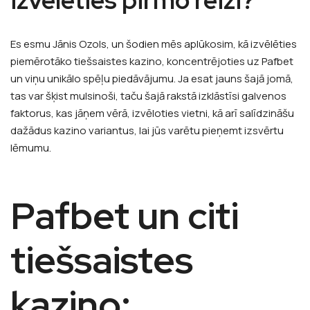
izvēlēties pirmo reizi?
Es esmu Jānis Ozols, un šodien mēs aplūkosim, kā izvēlēties
piemērotāko tiešsaistes kazino, koncentrējoties uz Pafbet
un viņu unikālo spēļu piedāvājumu. Ja esat jauns šajā jomā,
tas var šķist mulsinoši, taču šajā rakstā izklāstīsi galvenos
faktorus, kas jāņem vērā, izvēloties vietni, kā arī salīdzināšu
dažādus kazino variantus, lai jūs varētu pieņemt izsvērtu
lēmumu.
Pafbet un citi
tiešsaistes
kazino: