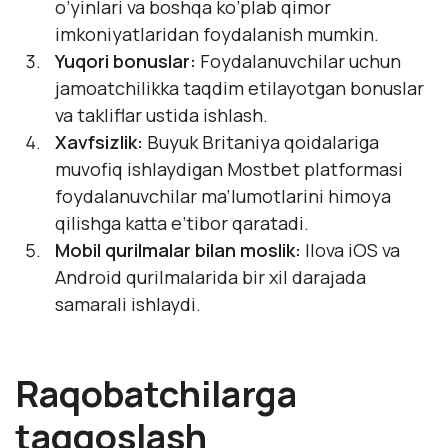
o’yinlari va boshqa ko’plab qimor
imkoniyatlaridan foydalanish mumkin.
Yuqori bonuslar:
Foydalanuvchilar uchun
jamoatchilikka taqdim etilayotgan bonuslar
va takliflar ustida ishlash.
Xavfsizlik:
Buyuk Britaniya qoidalariga
muvofiq ishlaydigan Mostbet platformasi
foydalanuvchilar ma’lumotlarini himoya
qilishga katta e’tibor qaratadi.
Mobil qurilmalar bilan moslik:
Ilova iOS va
Android qurilmalarida bir xil darajada
samarali ishlaydi.
Raqobatchilarga
taqqoslash