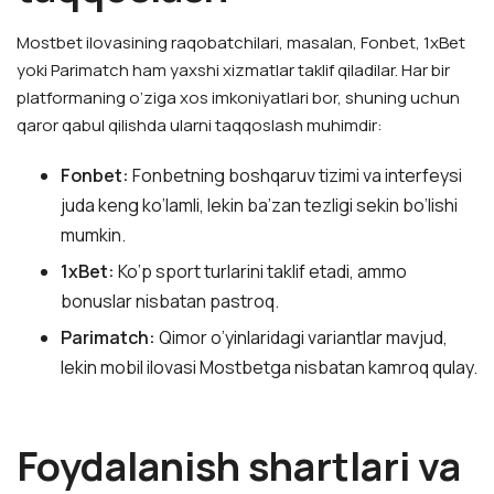
Mostbet ilovasining raqobatchilari, masalan, Fonbet, 1xBet
yoki Parimatch ham yaxshi xizmatlar taklif qiladilar. Har bir
platformaning o’ziga xos imkoniyatlari bor, shuning uchun
qaror qabul qilishda ularni taqqoslash muhimdir:
Fonbet:
Fonbetning boshqaruv tizimi va interfeysi
juda keng ko’lamli, lekin ba’zan tezligi sekin bo’lishi
mumkin.
1xBet:
Ko’p sport turlarini taklif etadi, ammo
bonuslar nisbatan pastroq.
Parimatch:
Qimor o’yinlaridagi variantlar mavjud,
lekin mobil ilovasi Mostbetga nisbatan kamroq qulay.
Foydalanish shartlari va