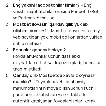
Eng yaxshi raqobatchilar kimlar?
– Eng
yaxshi raqobatchilar orasida Fonbet, 1xBet
va Parimatch mavjud.
Mostbet ilovasini qanday qilib yuklab
olishim mumkin?
– Mostbet ilovasini rasmiy
veb-saytidan yoki mobil do’konlardan yuklab
olib o’rnatasiz.
Bonuslar qanday ishlaydi?
–
Foydalanuvchilar uchun dastlabki
ro’yhatdan o’tish va depozit qiladi, bonuslar
taqdim etiladi.
Qanday qilib Mostbetda xavfsiz o’ynash
mumkin?
– Foydalanuvchilar shaxsiy
ma’lumotlarini himoya qilish uchun kuchli
parollarni ishlatishlari va ikki faktorlu
autentifikatsiyadan foydalanishlari kerak.