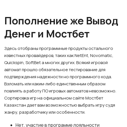
Пополнение же Вывод
Денег и Мостбет
Здесь отобраны программные продукты остального
известных провайдеров, таких как NetEnt, Novomatic,
Quickspin, SoftBet а многих других. Всякий игровой
автомат прошло обязательное тестирование для
подтверждения надежности но программного кода.
Взломать или каким-либо единственным образом
повлиять а работу ПО игровых автоматов невозможно.
Сортировка игр на официальном сайте Мостбет
Казахстан дает вам возможностью выбрать игру судя
жанру, разработчику или особенности.
Нет, участие в программе лояльности