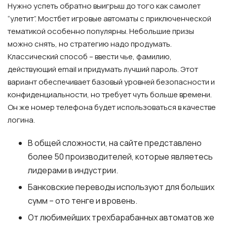
Нужно успеть обратно выигрыш до того как самолет
“улетит”. Мостбет игровые автоматы с приключенческой
тематикой особенно популярны. Небольшие призы
можно снять, но стратегию надо продумать.
Классический способ – ввести чье, фамилию,
действующий email и придумать лучший пароль. Этот
вариант обеспечивает базовый уровней безопасности и
конфиденциальности, но требует чуть больше времени.
Он же номер телефона будет использоваться в качестве
логина.
В общей сложности, на сайте представлено
более 50 производителей, которые являетесь
лидерами в индустрии.
Банковские переводы используют для больших
сумм – ото тенге и вровень.
От любимейших трехбарабанных автоматов же