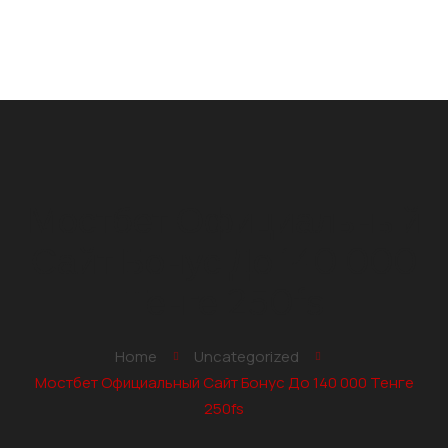
×
Home
About Us
Products
Gallery
Мостбет Официальный
E-catalogues
Сайт Бонус До 140 000
Contact Us
Тенге 250fs
Home
Uncategorized
Мостбет Официальный Сайт Бонус До 140 000 Тенге
250fs