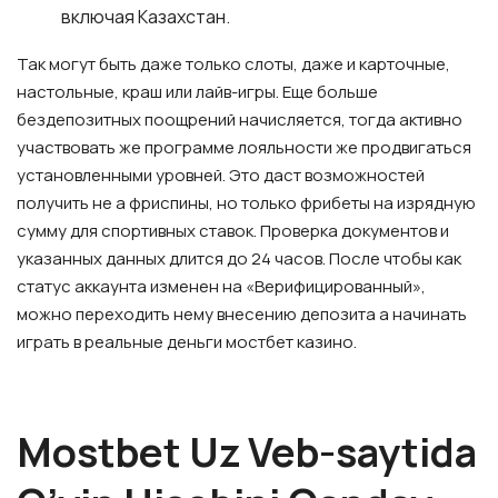
включая Казахстан.
Так могут быть даже только слоты, даже и карточные,
настольные, краш или лайв-игры. Еще больше
бездепозитных поощрений начисляется, тогда активно
участвовать же программе лояльности же продвигаться
установленными уровней. Это даст возможностей
получить не а фриспины, но только фрибеты на изрядную
сумму для спортивных ставок. Проверка документов и
указанных данных длится до 24 часов. После чтобы как
статус аккаунта изменен на «Верифицированный»,
можно переходить нему внесению депозита а начинать
играть в реальные деньги
мостбет казино
.
Mostbet Uz Veb-saytida