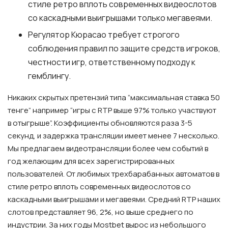
стиле ретро вплоть современных видеослотов
со каскадными выигрышами только мегавеями.
Регулятор Кюрасао требует строгого
соблюдения правил по защите средств игроков,
честности игр, ответственному подходу к
гемблингу.
Никаких скрытых претензий типа “максимальная ставка 50
тенге” например “игры с RTP выше 97% только участвуют
в отыгрыше”. Коэффициенты обновляются раза 3-5
секунд, и задержка трансляции имеет менее 7 несколько.
Мы предлагаем видеотрансляции более чем событий в
год желающим для всех зарегистрированных
пользователей. От любимых трехбарабанных автоматов в
стиле ретро вплоть современных видеослотов со
каскадными выигрышами и мегавеями. Средний RTP наших
слотов представляет 96, 2%, но выше среднего по
индустрии. За них годы Mostbet вырос из небольшого