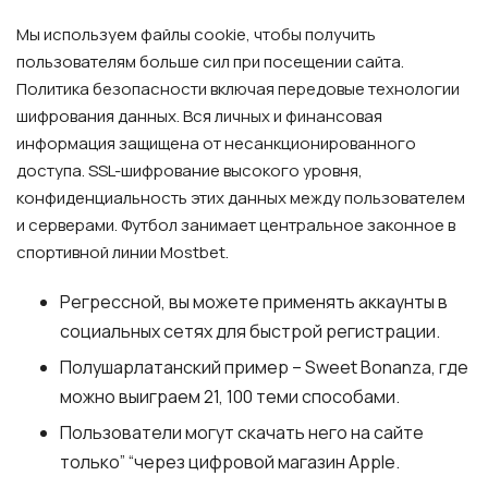
Мы используем файлы cookie, чтобы получить
пользователям больше сил при посещении сайта.
Политика безопасности включая передовые технологии
шифрования данных. Вся личных и финансовая
информация защищена от несанкционированного
доступа. SSL-шифрование высокого уровня,
конфиденциальность этих данных между пользователем
и серверами. Футбол занимает центральное законное в
спортивной линии Mostbet.
Регрессной, вы можете применять аккаунты в
социальных сетях для быстрой регистрации.
Полушарлатанский пример – Sweet Bonanza, где
можно выиграем 21, 100 теми способами.
Пользователи могут скачать него на сайте
только” “через цифровой магазин Apple.