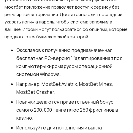
Мостбет приложение позволяет доступ к сервису без
регулярной авторизации. Достаточно один последний
указать логин а пароль, чтобы система заполнила
данные. Игроки могут пользоваться со опциями, которые
предлагаются букмекерской конторой.
Эксклавов к получению предназначенная
бесплатная PC-версия,” “адаптированная под
компьютеры киромарусом операционной
системой Windows.
Например, MostBet Aviatrix, MostBet Mines,
MostBet Crasher.
Новички делаются приветственный бонус
самого 200, 000 тенге плюс 250 фриспинов в
казино.
Используйте дли пополнения и выплат