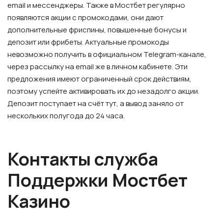
email и мессенджеры. Также в Мостбет регулярно
появляются акции с промокодами, они дают
дополнительные фриспины, повышенные бонусы и
депозит или фрибеты. Актуальные промокоды
невозможно получить в официальном Telegram-канале,
через рассылку на email же в личном кабинете. Эти
предложения имеют ограниченный срок действиям,
поэтому успейте активировать их до незадолго акции.
Депозит поступает на счёт тут, а вывод заняло от
нескольких полугода до 24 часа.
Контакты служба
Поддержки Мостбет
Казино