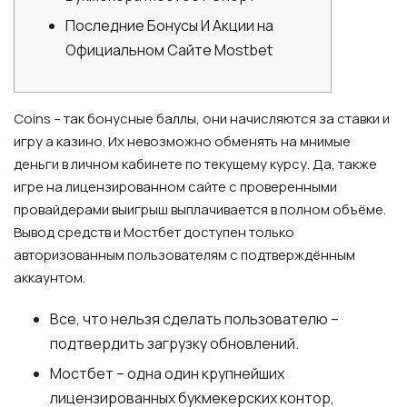
Последние Бонусы И Акции на
Официальном Сайте Mostbet
Coins – так бонусные баллы, они начисляются за ставки и
игру а казино. Их невозможно обменять на мнимые
деньги в личном кабинете по текущему курсу. Да, также
игре на лицензированном сайте с проверенными
провайдерами выигрыш выплачивается в полном объёме.
Вывод средств и Мостбет доступен только
авторизованным пользователям с подтверждённым
аккаунтом.
Все, что нельзя сделать пользователю –
подтвердить загрузку обновлений.
Мостбет – одна один крупнейших
лицензированных букмекерских контор,