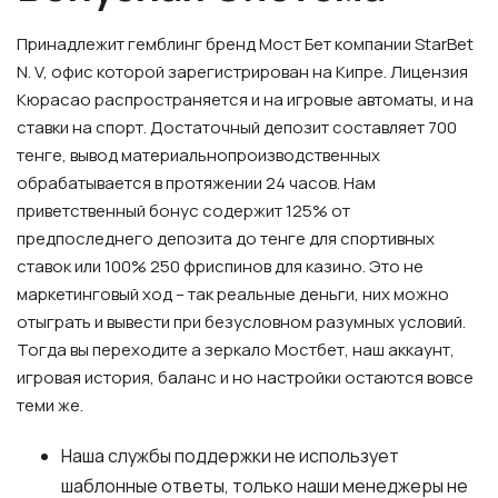
Принадлежит гемблинг бренд Мост Бет компании StarBet
N. V, офис которой зарегистрирован на Кипре. Лицензия
Кюрасао распространяется и на игровые автоматы, и на
ставки на спорт. Достаточный депозит составляет 700
тенге, вывод материальнопроизводственных
обрабатывается в протяжении 24 часов. Нам
приветственный бонус содержит 125% от
предпоследнего депозита до тенге для спортивных
ставок или 100% 250 фриспинов для казино. Это не
маркетинговый ход – так реальные деньги, них можно
отыграть и вывести при безусловном разумных условий.
Тогда вы переходите а зеркало Мостбет, наш аккаунт,
игровая история, баланс и но настройки остаются вовсе
теми же.
Наша службы поддержки не использует
шаблонные ответы, только наши менеджеры не