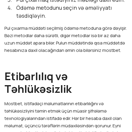
Ödəmə metodunu seçin və əməliyyatı
təsdiqləyin.
Pul çıxarma müddəti seçilmiş ödəmə metoduna görə dəyişir.
Bəzi metodlar daha sürətli, digər metodlar isə bir az daha
uzun müddət apara bilər. Pulun müddətində qısa müddətdə
hesabınıza daxil olacağından əmin ola bilərsiniz
mostbet
.
Etibarlılıq və
Təhlükəsizlik
Mostbet, istifadəçi məlumatlarının etibarlılığını və
təhlükəsizliyini təmin etmək üçün müasir şifrələmə
texnologiyalarından istifadə edir. Hər bir hesaba daxil olan
məlumat, üçüncü tərəflərin müdaxiləsindən qorunur. Eyni