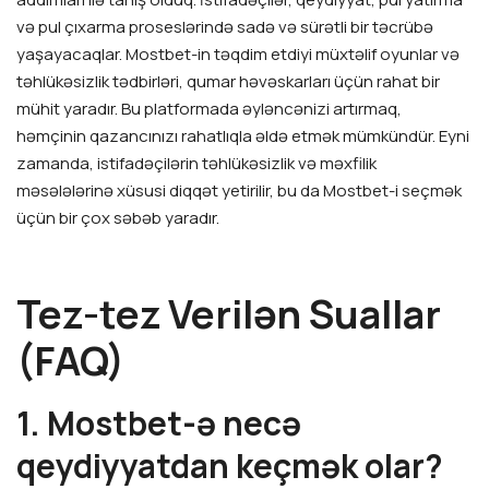
və pul çıxarma proseslərində sadə və sürətli bir təcrübə
yaşayacaqlar. Mostbet-in təqdim etdiyi müxtəlif oyunlar və
təhlükəsizlik tədbirləri, qumar həvəskarları üçün rahat bir
mühit yaradır. Bu platformada əyləncənizi artırmaq,
həmçinin qazancınızı rahatlıqla əldə etmək mümkündür. Eyni
zamanda, istifadəçilərin təhlükəsizlik və məxfilik
məsələlərinə xüsusi diqqət yetirilir, bu da Mostbet-i seçmək
üçün bir çox səbəb yaradır.
Tez-tez Verilən Suallar
(FAQ)
1. Mostbet-ə necə
qeydiyyatdan keçmək olar?