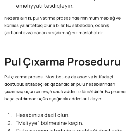
əməliyyatı təsdiqləyin.
Nəzərə alın ki, pul yatırma prosesində minimum məbləğ və
komissiyalar tətbiq oluna bilər. Bu səbəbdən, ödəniş
şərtlərini əvvəlcədən araşdırmağınız məsləhətdir.
Pul Çıxarma Proseduru
Pul çıxarma prosesi, Mostbet-də də asan və istifadəçi
dostudur. Istifadəçilər, qazandıqları pulu hesablarından
çıxarmaq üçün bir neçə sadə addımı izləməlidirlər. Bu prosesi
başa çatdırmaq üçün aşağıdakı addımları izləyin:
Hesabınıza daxil olun.
“Maliyyə” bölməsinə keçin.
Pul çıxarmaq istədiyiniz məbləği daxil edin.