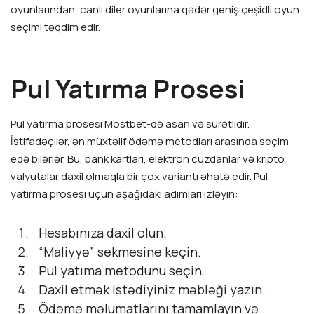
oyunlarından, canlı diler oyunlarına qədər geniş çeşidli oyun
seçimi təqdim edir.
Pul Yatırma Prosesi
Pul yatırma prosesi Mostbet-də asan və sürətlidir.
İstifadəçilər, ən müxtəlif ödəmə metodları arasında seçim
edə bilərlər. Bu, bank kartları, elektron cüzdanlar və kripto
valyutalar daxil olmaqla bir çox variantı əhatə edir. Pul
yatırma prosesi üçün aşağıdakı adımları izləyin:
Hesabınıza daxil olun.
“Maliyyə” sekmesine keçin.
Pul yatıma metodunu seçin.
Daxil etmək istədiyiniz məbləği yazın.
Ödəmə məlumatlarını tamamlayın və