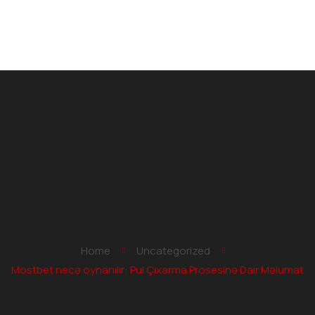
×
Home
About Us
Products
Gallery
Mostbet necə oynanılır:
E-catalogues
Pul Çıxarma Prosesinə
Contact Us
Dair Məlumat
Home
Uncategorized
Mostbet necə oynanılır: Pul Çıxarma Prosesinə Dair Məlumat