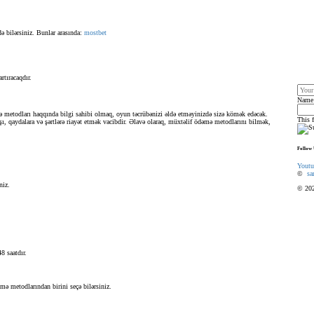
ə bilərsiniz. Bunlar arasında:
mostbet
rtıracaqdır.
Name
 metodları haqqında bilgi sahibi olmaq, oyun təcrübənizi əldə etməyinizdə sizə kömək edəcək.
This f
ı, qaydalara və şərtlərə riayət etmək vacibdir. Əlavə olaraq, müxtəlif ödəmə metodlarını bilmək,
Follow
Youtu
©
sa
niz.
© 20
8 saatdır.
mə metodlarından birini seçə bilərsiniz.