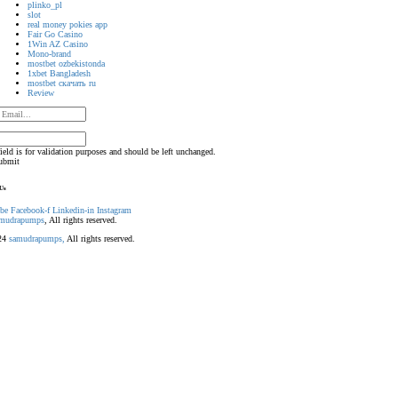
plinko_pl
slot
real money pokies app
Fair Go Casino
1Win AZ Casino
Mono-brand
mostbet ozbekistonda
1xbet Bangladesh
mostbet скачать ru
Review
ield is for validation purposes and should be left unchanged.
 Us
be
Facebook-f
Linkedin-in
Instagram
mudrapumps
, All rights reserved.
24
samudrapumps,
All rights reserved.