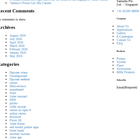
Samudra Pte.
“zabawa I Proste Gry Dla Casuali
Ltd. – Singapore
ecent Comments
+91 82200 48894
Company
o comments to show.
About Us
rchives
Applications
Gallery
August 2026
E-Catalogues
July 2026
Contact Us
April 2026
FAQ
March 2026
February 2026
Products
January 2026
May 2024
Pumps
System
ategories
Pipes
Accessories
60Hz Products
Пролив сетки
Uncategorized
Пролив мейнов
Subscribe
casino
Mini-reviews
Email
(Required)
monobrand
Slots
1xbet russian1
PBN
plinko
1xbet russian
casino en ligne fr
online casino
Reviewer
Pirots SE
1xbet Korea
real money pokies apps
b1bet brazil
mostbet скачать
1xbet apk