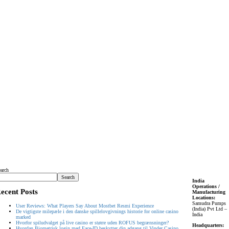
arch
Search
India
Operations /
ecent Posts
Manufacturing
Locations:
Samudra Pumps
User Reviews: What Players Say About Mostbet Resmi Experience
(India) Pvt Ltd –
De vigtigste milepæle i den danske spillelovgivnings historie for online casino
India
marked
Hvorfor spiludvalget på live casino er større uden ROFUS begrænsninger?
Headquarters:
Hvordan Biometrisk login med Face-ID beskytter din adgang til Vinder Casino