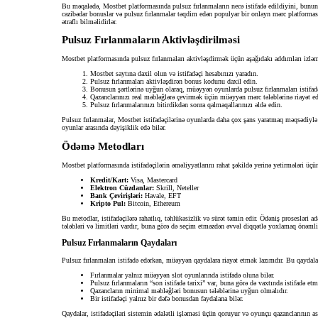
Bu məqalədə, Mostbet platformasında pulsuz fırlanmaların necə istifadə edildiyini, bunun
cazibədar bonuslar və pulsuz fırlanmalar təqdim edən populyar bir onlayn mərc platformasıd
ətraflı bilməlidirlər.
Pulsuz Fırlanmaların Aktivləşdirilməsi
Mostbet platformasında pulsuz fırlanmaları aktivləşdirmək üçün aşağıdakı addımları izlə
Mostbet saytına daxil olun və istifadəçi hesabınızı yaradın.
Pulsuz fırlanmaları aktivləşdirən bonus kodunu daxil edin.
Bonusun şərtlərinə uyğun olaraq, müəyyən oyunlarda pulsuz fırlanmaları istifad
Qazanclarınızı real məbləğlərə çevirmək üçün müəyyən mərc tələblərinə riayət ed
Pulsuz fırlanmalarınızı bitirdikdən sonra qalmaqallarınızı əldə edin.
Pulsuz fırlanmalar, Mostbet istifadəçilərinə oyunlarda daha çox şans yaratmaq məqsədiylə t
oyunlar arasında dəyişiklik edə bilər.
Ödəmə Metodları
Mostbet platformasında istifadəçilərin əməliyyatlarını rahat şəkildə yerinə yetirmələri ü
Kredit/Kart:
Visa, Mastercard
Elektron Cüzdanlar:
Skrill, Neteller
Bank Çevirişləri:
Havale, EFT
Kripto Pul:
Bitcoin, Ethereum
Bu metodlar, istifadəçilərə rahatlıq, təhlükəsizlik və sürət təmin edir. Ödəniş prosesləri ad
tələbləri və limitləri vardır, buna görə də seçim etməzdən əvvəl diqqətlə yoxlamaq önəmli
Pulsuz Fırlanmaların Qaydaları
Pulsuz fırlanmaları istifadə edərkən, müəyyən qaydalara riayət etmək lazımdır. Bu qaydalar
Fırlanmalar yalnız müəyyən slot oyunlarında istifadə oluna bilər.
Pulsuz fırlanmaların “son istifadə tarixi” var, buna görə də vaxtında istifadə etm
Qazancların minimal məbləğləri bonusun tələblərinə uyğun olmalıdır.
Bir istifadəçi yalnız bir dəfə bonusdan faydalana bilər.
Qaydalar, istifadəçiləri sistemin ədalətli işləməsi üçün qoruyur və oyunçu qazanclarının 