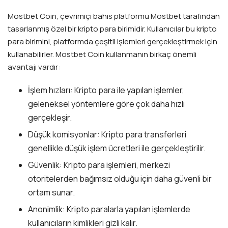
Mostbet Coin, çevrimiçi bahis platformu Mostbet tarafından
tasarlanmış özel bir kripto para birimidir. Kullanıcılar bu kripto
para birimini, platformda çeşitli işlemleri gerçekleştirmek için
kullanabilirler. Mostbet Coin kullanmanın birkaç önemli
avantajı vardır:
İşlem hızları: Kripto para ile yapılan işlemler,
geleneksel yöntemlere göre çok daha hızlı
gerçekleşir.
Düşük komisyonlar: Kripto para transferleri
genellikle düşük işlem ücretleri ile gerçekleştirilir.
Güvenlik: Kripto para işlemleri, merkezi
otoritelerden bağımsız olduğu için daha güvenli bir
ortam sunar.
Anonimlik: Kripto paralarla yapılan işlemlerde
kullanıcıların kimlikleri gizli kalır.