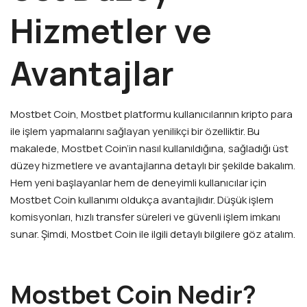
Hizmetler ve
Avantajlar
Mostbet Coin, Mostbet platformu kullanıcılarının kripto para
ile işlem yapmalarını sağlayan yenilikçi bir özelliktir. Bu
makalede, Mostbet Coin’in nasıl kullanıldığına, sağladığı üst
düzey hizmetlere ve avantajlarına detaylı bir şekilde bakalım.
Hem yeni başlayanlar hem de deneyimli kullanıcılar için
Mostbet Coin kullanımı oldukça avantajlıdır. Düşük işlem
komisyonları, hızlı transfer süreleri ve güvenli işlem imkanı
sunar. Şimdi, Mostbet Coin ile ilgili detaylı bilgilere göz atalım.
Mostbet Coin Nedir?