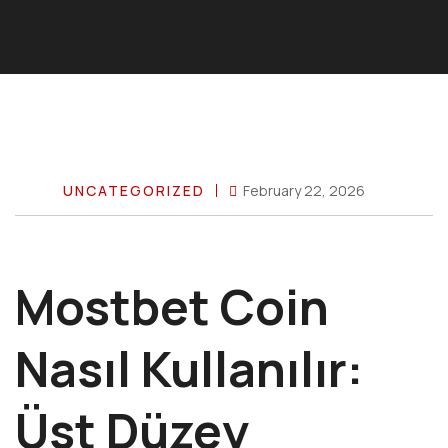
UNCATEGORIZED
February 22, 2026
Mostbet Coin
Nasıl Kullanılır:
Üst Düzey