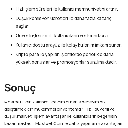
Hızlı işlem süreleri ile kullanıcı memnuniyetini artırır.
Düşük komisyon ücretleri ile daha fazla kazanç
sağlar.
Güvenli işlemler ile kullanıcıların verilerini korur.
Kullanıcı dostu arayüz ile kolay kullanım imkanı sunar.
Kripto para ile yapılan işlemlerde genellikle daha
yüksek bonuslar ve promosyonlar sunulmaktadır.
Sonuç
Mostbet Coin kullanımı, çevrimiçi bahis deneyiminizi
geliştirmek için mükemmel bir yöntemdir. Hızlı, güvenli ve
düşük maliyetli işlem avantajları ile kullanıcıların beğenisini
kazanmaktadır. Mostbet Coin ile bahis yapmanın avantajları