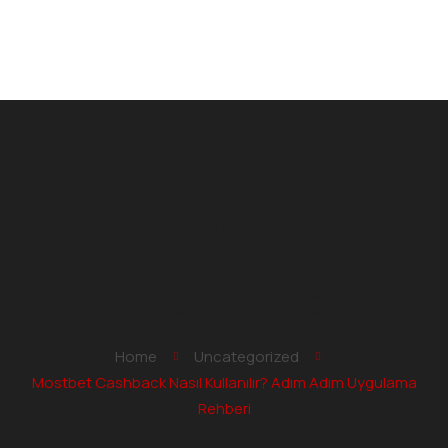
×
Home
About Us
Products
Gallery
Mostbet Cashback Nasıl
E-catalogues
Kullanılır? Adım Adım
Contact Us
Uygulama Rehberi
Home
Uncategorized
Mostbet Cashback Nasıl Kullanılır? Adım Adım Uygulama
Rehberi