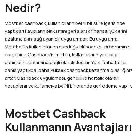
Nedir?
Mostbet cashback, kullanıcıların belirli bir süre içerisinde
yaptıkları kayıpların bir kısmını geri alarak finansal yüklerini
azaltmalarını sağlayan bir uygulamadır. Bu uygulama,
Mostbet’in kullanıcılarına sunduğu bir sadakat programının
parçasıdır. Cashback’in miktarı, kullanıcıların yaptıkları
bahislerin toplamına bağlı olarak değişir. Yani, daha fazla
bahis yaptıkça, daha yüksek cashback kazanma olasılığınız
artar. Cashback uygulaması, genellikle haftalık olarak
hesaplanır ve kullanıcıya belirli bir oranda geri ödeme yapılır.
Mostbet Cashback
Kullanmanın Avantajları