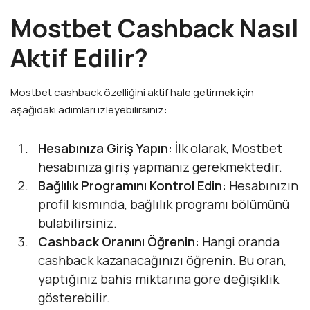
Mostbet Cashback Nasıl
Aktif Edilir?
Mostbet cashback özelliğini aktif hale getirmek için
aşağıdaki adımları izleyebilirsiniz:
Hesabınıza Giriş Yapın:
İlk olarak, Mostbet
hesabınıza giriş yapmanız gerekmektedir.
Bağlılık Programını Kontrol Edin:
Hesabınızın
profil kısmında, bağlılık programı bölümünü
bulabilirsiniz.
Cashback Oranını Öğrenin:
Hangi oranda
cashback kazanacağınızı öğrenin. Bu oran,
yaptığınız bahis miktarına göre değişiklik
gösterebilir.