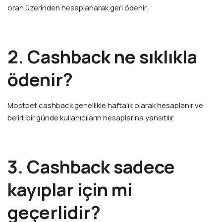
oran üzerinden hesaplanarak geri ödenir.
2. Cashback ne sıklıkla
ödenir?
Mostbet cashback genellikle haftalık olarak hesaplanır ve
belirli bir günde kullanıcıların hesaplarına yansıtılır.
3. Cashback sadece
kayıplar için mi
geçerlidir?