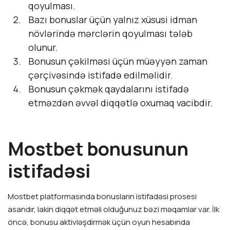
qoyulması.
Bazı bonuslar üçün yalnız xüsusi idman
növlərində mərclərin qoyulması tələb
olunur.
Bonusun çəkilməsi üçün müəyyən zaman
çərçivəsində istifadə edilməlidir.
Bonusun çəkmək qaydalarını istifadə
etməzdən əvvəl diqqətlə oxumaq vacibdir.
Mostbet bonusunun
istifadəsi
Mostbet platformasında bonusların istifadəsi prosesi
asandır, lakin diqqət etməli olduğunuz bəzi məqamlar var. İlk
öncə, bonusu aktivləşdirmək üçün oyun hesabında