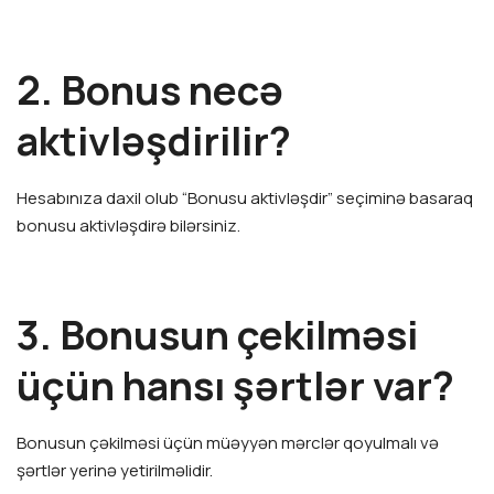
2. Bonus necə
aktivləşdirilir?
Hesabınıza daxil olub “Bonusu aktivləşdir” seçiminə basaraq
bonusu aktivləşdirə bilərsiniz.
3. Bonusun çekilməsi
üçün hansı şərtlər var?
Bonusun çəkilməsi üçün müəyyən mərclər qoyulmalı və
şərtlər yerinə yetirilməlidir.