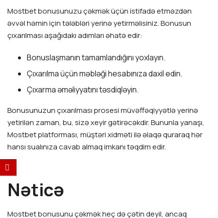
Mostbet bonusunuzu çəkmək üçün istifadə etməzdən
əvvəl həmin için tələbləri yerinə yetirməlisiniz. Bonusun
çıxarılması aşağıdakı adımları əhatə edir:
Bonuslaşmanın tamamlandığını yoxlayın.
Çıxarılma üçün məbləği hesabınıza daxil edin.
Çıxarma əməliyyatını təsdiqləyin.
Bonusunuzun çıxarılması prosesi müvəffəqiyyətlə yerinə
yetirilən zaman, bu, sizə xeyir gətirəcəkdir. Bununla yanaşı,
Mostbet platforması, müştəri xidməti ilə əlaqə quraraq hər
hansı sualınıza cavab almaq imkanı təqdim edir.
Nəticə
Mostbet bonusunu çəkmək heç də çətin deyil, ancaq