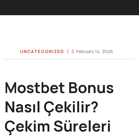
UNCATEGORIZED
February 14, 2026
Mostbet Bonus
Nasıl Çekilir?
Çekim Süreleri