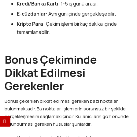
Kredi/Banka Kartı:
1-5 iş günü arası.
E-cüzdanlar:
Aynı gün içinde gerçekleşebilir.
Kripto Para:
Çekim işlemi birkaç dakika içinde
tamamlanabilir.
Bonus Çekiminde
Dikkat Edilmesi
Gerekenler
Bonus çekerken dikkat edilmesi gereken bazı noktalar
bulunmaktadır. Bu noktalar, işlemlerin sorunsuz bir şekilde
gerçekleşmesini sağlamak içindir. Kullanıcıların göz önünde
bulundurması gereken hususlar şunlardır: