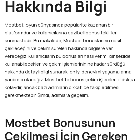
Hakkında Bilgi
Mostbet, oyun dünyasında popülarite kazanan bir
platformdur ve kullanıcılarına cazibeli bonus teklifleri
sunmaktadır. Bu makalede, Mostbet bonuslarının nasıl
çekileceğini ve çekim süreleri hakkında bilgilere yer
vereceğiz. Kullanıcıların bu bonusları nasıl verimli bir şekilde
kullanabilecekleri ve çekim işlemlerinin ne kadar sürdüğü
hakkında detaylı bilgi sunarak, en iyi deneyimi yaşamalarına
yardımcı olacağız. Mostbet’te bonus çekim işlemleri oldukça
kolaydır, ancak bazı adımların dikkatlice takip edilmesi
gerekmektedir. Şimdi, adımlara geçelim.
Mostbet Bonusunun
Çekilmesi İçin Gereken