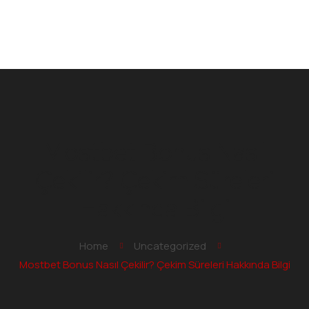
×
Home
About Us
Products
Gallery
Mostbet Bonus Nasıl
E-catalogues
Çekilir? Çekim Süreleri
Contact Us
Hakkında Bilgi
Home
Uncategorized
Mostbet Bonus Nasıl Çekilir? Çekim Süreleri Hakkında Bilgi