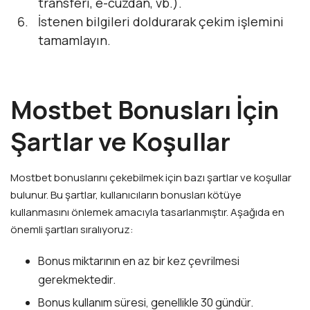
transferi, e-cüzdan, vb.).
İstenen bilgileri doldurarak çekim işlemini
tamamlayın.
Mostbet Bonusları İçin
Şartlar ve Koşullar
Mostbet bonuslarını çekebilmek için bazı şartlar ve koşullar
bulunur. Bu şartlar, kullanıcıların bonusları kötüye
kullanmasını önlemek amacıyla tasarlanmıştır. Aşağıda en
önemli şartları sıralıyoruz:
Bonus miktarının en az bir kez çevrilmesi
gerekmektedir.
Bonus kullanım süresi, genellikle 30 gündür.