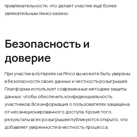
привлекательности, что делает участие ещё более
увлекательным
пинко казино
.
Безопасность и
доверие
При участии в лотереях на Pinco вы можете быть уверены
в безопасности своих данных и честности розыгрышей.
Платформа использует современные методики защиты
данных, чтобы обеспечить конфиденциальность
участников. Вся информация о пользователях защищена
от несанкционированного доступа. Кроме того,
результаты всех розыгрышей публикуются открыто, что
добавляет уверенности в честность процесса.