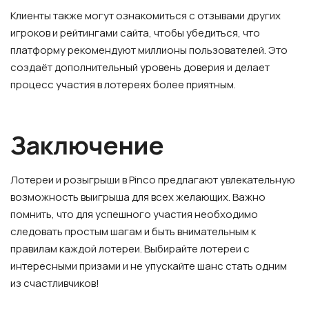
Клиенты также могут ознакомиться с отзывами других
игроков и рейтингами сайта, чтобы убедиться, что
платформу рекомендуют миллионы пользователей. Это
создаёт дополнительный уровень доверия и делает
процесс участия в лотереях более приятным.
Заключение
Лотереи и розыгрыши в Pinco предлагают увлекательную
возможность выигрыша для всех желающих. Важно
помнить, что для успешного участия необходимо
следовать простым шагам и быть внимательным к
правилам каждой лотереи. Выбирайте лотереи с
интересными призами и не упускайте шанс стать одним
из счастливчиков!