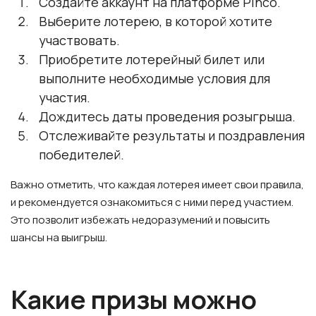
Создайте аккаунт на платформе Pinco.
Выберите лотерею, в которой хотите
участвовать.
Приобретите лотерейный билет или
выполните необходимые условия для
участия.
Дождитесь даты проведения розыгрыша.
Отслеживайте результаты и поздравления
победителей.
Важно отметить, что каждая лотерея имеет свои правила,
и рекомендуется ознакомиться с ними перед участием.
Это позволит избежать недоразумений и повысить
шансы на выигрыш.
Какие призы можно