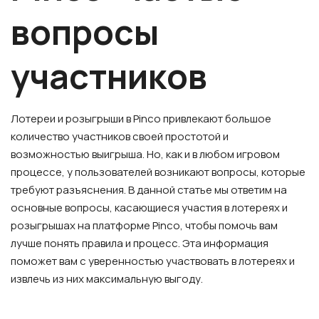
вопросы
участников
Лотереи и розыгрыши в Pinco привлекают большое
количество участников своей простотой и
возможностью выигрыша. Но, как и в любом игровом
процессе, у пользователей возникают вопросы, которые
требуют разъяснения. В данной статье мы ответим на
основные вопросы, касающиеся участия в лотереях и
розыгрышах на платформе Pinco, чтобы помочь вам
лучше понять правила и процесс. Эта информация
поможет вам с уверенностью участвовать в лотереях и
извлечь из них максимальную выгоду.