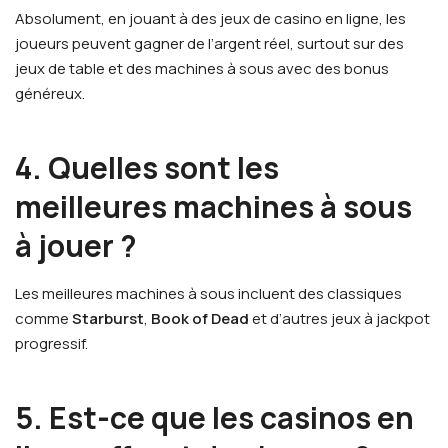
Absolument, en jouant à des jeux de casino en ligne, les
joueurs peuvent gagner de l’argent réel, surtout sur des
jeux de table et des machines à sous avec des bonus
généreux.
4. Quelles sont les
meilleures machines à sous
à jouer ?
Les meilleures machines à sous incluent des classiques
comme
Starburst
,
Book of Dead
et d’autres jeux à jackpot
progressif.
5. Est-ce que les casinos en