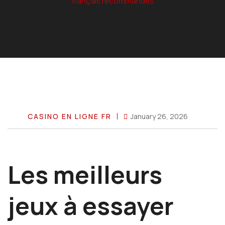
français recommandés
CASINO EN LIGNE FR
January 26, 2026
Les meilleurs
jeux à essayer