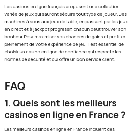
Les casinos en ligne français proposent une collection
variée de jeux qui sauront séduire tout type de joueur. Des
machines à sous aux jeux de table, en passant par les jeux
en direct et à jackpot progressif, chacun peut trouver son
bonheur. Pour maximiser vos chances de gains et profiter
pleinement de votre expérience de jeu, il est essentiel de
choisir un casino en ligne de confiance qui respecte les
normes de sécurité et qui offre un bon service client.
FAQ
1. Quels sont les meilleurs
casinos en ligne en France ?
Les meilleurs casinos en ligne en France incluent des