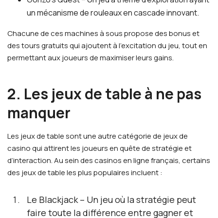
un mécanisme de rouleaux en cascade innovant.
Chacune de ces machines à sous propose des bonus et
des tours gratuits qui ajoutent à l’excitation du jeu, tout en
permettant aux joueurs de maximiser leurs gains.
2. Les jeux de table à ne pas
manquer
Les jeux de table sont une autre catégorie de jeux de
casino qui attirent les joueurs en quête de stratégie et
d’interaction. Au sein des casinos en ligne français, certains
des jeux de table les plus populaires incluent :
Le Blackjack – Un jeu où la stratégie peut
faire toute la différence entre gagner et