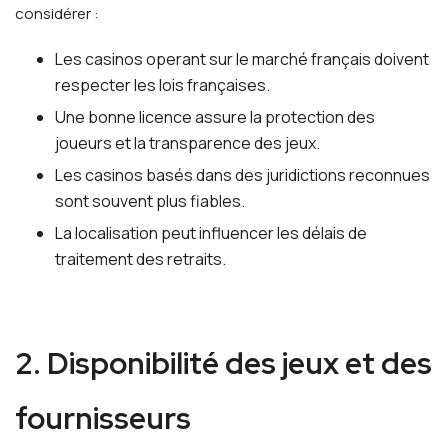
considérer :
Les casinos operant sur le marché français doivent
respecter les lois françaises.
Une bonne licence assure la protection des
joueurs et la transparence des jeux.
Les casinos basés dans des juridictions reconnues
sont souvent plus fiables.
La localisation peut influencer les délais de
traitement des retraits.
2. Disponibilité des jeux et des
fournisseurs