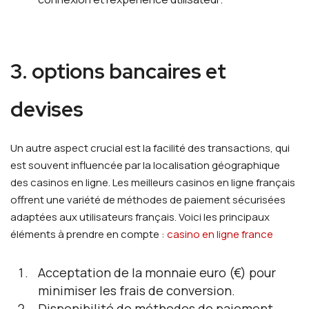
3. options bancaires et
devises
Un autre aspect crucial est la facilité des transactions, qui
est souvent influencée par la localisation géographique
des casinos en ligne. Les meilleurs casinos en ligne français
offrent une variété de méthodes de paiement sécurisées
adaptées aux utilisateurs français. Voici les principaux
éléments à prendre en compte :
casino en ligne france
Acceptation de la monnaie euro (€) pour
minimiser les frais de conversion.
Disponibilité de méthodes de paiement