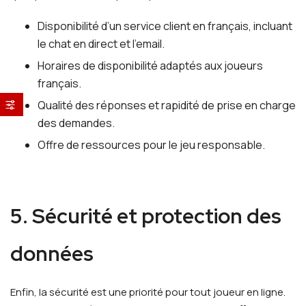
Disponibilité d’un service client en français, incluant
le chat en direct et l’email.
Horaires de disponibilité adaptés aux joueurs
français.
Qualité des réponses et rapidité de prise en charge
des demandes.
Offre de ressources pour le jeu responsable.
5. Sécurité et protection des
données
Enfin, la sécurité est une priorité pour tout joueur en ligne.