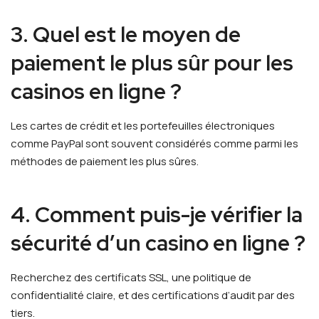
3. Quel est le moyen de
paiement le plus sûr pour les
casinos en ligne ?
Les cartes de crédit et les portefeuilles électroniques
comme PayPal sont souvent considérés comme parmi les
méthodes de paiement les plus sûres.
4. Comment puis-je vérifier la
sécurité d’un casino en ligne ?
Recherchez des certificats SSL, une politique de
confidentialité claire, et des certifications d’audit par des
tiers.