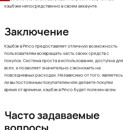
кэшбэки непосредственно в своем аккаунте.
Заключение
Кэшбэк в Pinco предоставляет отличную возможность
пользователям возвращать часть своих средств с
покупок. Система проста в использовании, доступна для
всех, и позволяет значительно сэкономить на
повседневных расходах. Независимо от того, являетесь
ли вы постоянным покупателем или делаете покупки
время от времени, кэшбэк в Pinco будет полезен всем.
Часто задаваемые
вопросы