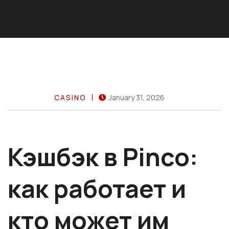
CASINO
January 31, 2026
Кэшбэк в Pinco:
как работает и
кто может им