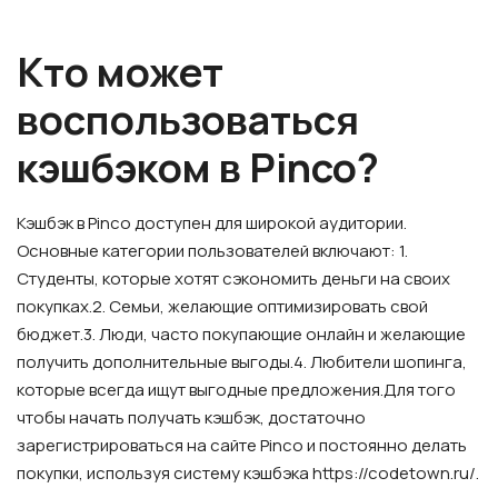
Кто может
воспользоваться
кэшбэком в Pinco?
Кэшбэк в Pinco доступен для широкой аудитории.
Основные категории пользователей включают: 1.
Студенты, которые хотят сэкономить деньги на своих
покупках.2. Семьи, желающие оптимизировать свой
бюджет.3. Люди, часто покупающие онлайн и желающие
получить дополнительные выгоды.4. Любители шопинга,
которые всегда ищут выгодные предложения.Для того
чтобы начать получать кэшбэк, достаточно
зарегистрироваться на сайте Pinco и постоянно делать
покупки, используя систему кэшбэка
https://codetown.ru/
.