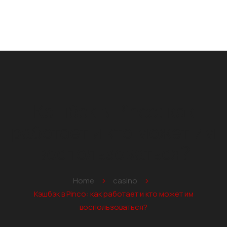
×
Home
About Us
Products
Gallery
Кэшбэк в Pinco: как
E-catalogues
работает и кто может им
Contact Us
воспользоваться?
Home
casino
Кэшбэк в Pinco: как работает и кто может им
воспользоваться?