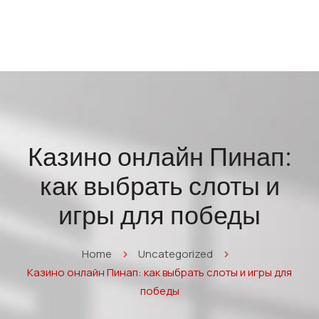
×
Home
About Us
Products
Gallery
Казино онлайн Пинап:
E-catalogues
как выбрать слоты и
Contact Us
игры для победы
Home
Uncategorized
Казино онлайн Пинап: как выбрать слоты и игры для
победы