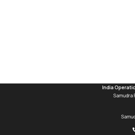
India Operati
Samudra P
Samudr