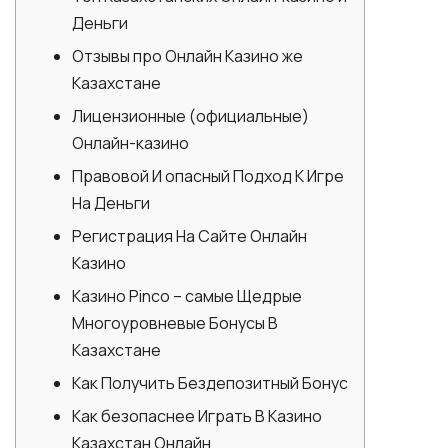
Деньги
Отзывы про Онлайн Казино же
Казахстане
Лицензионные (официальные)
Онлайн-казино
Правовой И опасный Подход К Игре
На Деньги
Регистрация На Сайте Онлайн
Казино
Казино Pinco – самые Щедрые
Многоуровневые Бонусы В
Казахстане
Как Получить Бездепозитный Бонус
Как безопаснее Играть В Казино
Казахстан Онлайн