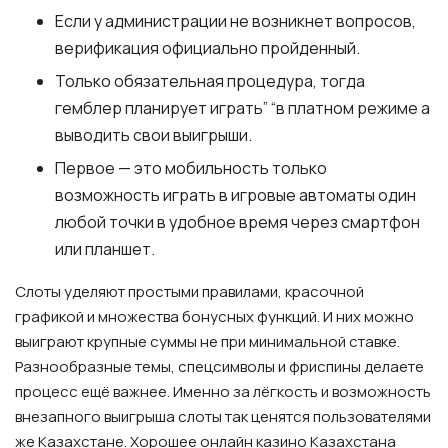
Если у администрации не возникнет вопросов,
верификация официально пройденный.
Только обязательная процедура, тогда
гемблер планирует играть” “в платном режиме а
выводить свои выигрыши.
Первое — это мобильность только
возможность играть в игровые автоматы один
любой точки в удобное время через смартфон
или планшет.
Слоты уделяют простыми правилами, красочной
графикой и множества бонусных функций. И них можно
выиграют крупные суммы не при минимальной ставке.
Разнообразные темы, спецсимволы и фриспины делаете
процесс ещё важнее. Именно за лёгкость и возможность
внезапного выигрыша слоты так ценятся пользователями
же Казахстане. Хорошее онлайн казино Казахстана