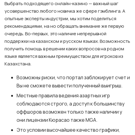
Выбрать подходящего онлайн-казино — важный шаг
усовершенство любого новичка же сфере гэмблинга. А
опытные эксперты индустрии, мы хотим поделиться
рекомендациями, на но обращать внимание же первую
очередь. Во-первых, это наличие непрерывной
поддержки на казахском и русском языках. Возможность
получить помощь в решении каких вопросов на родном
языке является важным преимуществом для игроков из
Казахстана.
Возможны риски, что портал заблокирует счет и
Вы не сможете вывести полученный выигрыш.
Местные правила ведения азартных игр
соблюдаются строго, а доступ к большинству
оффшоров возможен только также наличии у
они лицензии Кюрасао также MGA.
Это условии высочайшее качество графики,