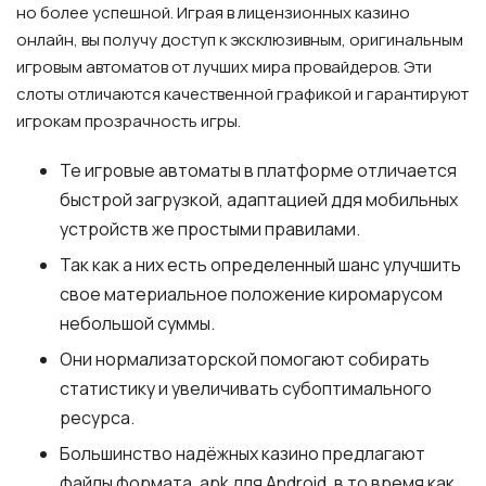
но более успешной. Играя в лицензионных казино
онлайн, вы получу доступ к эксклюзивным, оригинальным
игровым автоматов от лучших мира провайдеров. Эти
слоты отличаются качественной графикой и гарантируют
игрокам прозрачность игры.
Те игровые автоматы в платформе отличается
быстрой загрузкой, адаптацией ддя мобильных
устройств же простыми правилами.
Так как а них есть определенный шанс улучшить
свое материальное положение киромарусом
небольшой суммы.
Они нормализаторской помогают собирать
статистику и увеличивать субоптимального
ресурса.
Большинство надёжных казино предлагают
файлы формата. apk для Android, в то время как