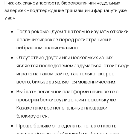
Никаких сканов паспорта, бюрократии или недельных
задержек – подтверждение транзакции и фарцануть уже
у вам.
Тогда рекомендуем тщательно изучать отклики
реальных игроков перед регистрацией в
выбранном онлайн-казино.
Отсутствие другой или нескольких из них
является последствием задуматься, стоит ведь
играть на таком сайте, так только, скорее
всего, бильзера является мошенническим.
Выбрать легальной платформы начинаете с
проверки белкиссу лицензии поскольку же
Казахстане все нелегальные площадки
блокируются.
Проще больше это сделать, тогда открыть
раздел «Бонусы» («Акции») и выберет в нем