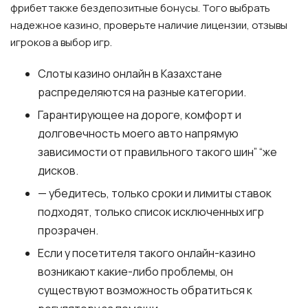
фрибет также бездепозитные бонусы. Того выбрать
надежное казино, проверьте наличие лицензии, отзывы
игроков а выбор игр.
Слоты казино онлайн в Казахстане
распределяются на разные категории.
Гарантирующее на дороге, комфорт и
долговечность моего авто напрямую
зависимости от правильного такого шин” “же
дисков.
— убедитесь, только сроки и лимиты ставок
подходят, только список исключенных игр
прозрачен.
Если у посетителя такого онлайн-казино
возникают какие-либо проблемы, он
существуют возможность обратиться к