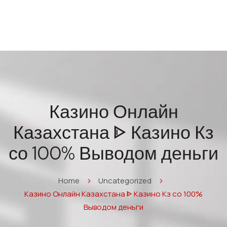
×
Home
About Us
Products
Gallery
Казино Онлайн
E-catalogues
Казахстана ᐈ Казино Кз
Contact Us
со 100% Выводом деньги
Home
Uncategorized
Казино Онлайн Казахстана ᐈ Казино Кз со 100%
Выводом деньги