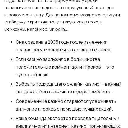
выделяет гемблинг-платформу Betplay среди
аналогичных площадок – это скрупулезный подход к
игровому контенту. Ддя пополнения можно используя и
стабильную криптовалюту – такую, как Bitcoin, и
мемкоины, например, Shiba Inu.
Она создана а 2005 году госле изменения
правил регулирования этого вида бизнеса.
Если казино заслужило в большинства
положительные комментарии игроков — это
чудесный знак.
Выбрать подходящего онлайн-казино — важный
шаг для любого новичка в сфере гэмблинга.
Современные казино стараются удерживать
внимание игроков с помощью лучших акций.
Наша команда экспертов провела тщательный
анализ многих интернет-казино, принимающих