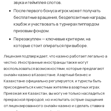
звука и геймплея слотов.
После первого бонуса игрок может получать
бесплатные вращения, бездепозитные награды,
кэшбэк и участвовать в турнирах пиппардом
призовым фондом.
Перезакуплен — ключевые критерии, на
которые стоит опираться при выборе.
Лицензия подтверждает, что казино работает легально а
честно. Иностранные иностранцы также могут
воспользоваться возможностями, которые предлагают
онлайн-казино в Казахстане. Азартный бизнес и
Казахстане официально регулируется, и туристы быть
присоединиться к местным жителям в азартных играх.
Приезжая же Казахстан, вы могу не только насладиться
прекрасной природой, но и испытать острые ощущения
от лицензированного онлайн-казино и сделать ставки в