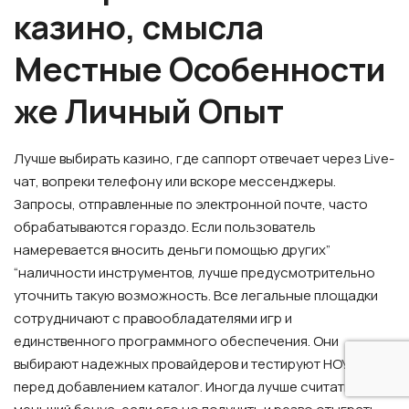
казино, смысла
Местные Особенности
же Личный Опыт
Лучше выбирать казино, где саппорт отвечает через Live-
чат, вопреки телефону или вскоре мессенджеры.
Запросы, отправленные по электронной почте, часто
обрабатываются гораздо. Если пользователь
намеревается вносить деньги помощью других”
“наличности инструментов, лучше предусмотрительно
уточнить такую возможность. Все легальные площадки
сотрудничают с правообладателями игр и
единственного программного обеспечения. Они
выбирают надежных провайдеров и тестируют НОУНСОМ
перед добавлением каталог. Иногда лучше считаться на