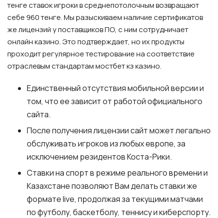
тенге ставок игроки в среднепотолочным возвращают
себе 960 тенге. Мы разыскиваем наличие сертификатов
же лицензий у поставщиков ПО, с ним сотрудничает
онлайн казино. Это подтверждает, но их продукты
проходит регулярное тестирование на соответствие
отраслевым стандартам
мостбет кз казино
.
Единственный отсутствия мобильной версии и
том, что ее зависит от работой официального
сайта.
После получения лицензии сайт может легально
обслуживать игроков из любых европе, за
исключением резидентов Коста-Рики.
Ставки на спорт в режиме реального времени и
Казахстане позволяют Вам делать ставки же
формате live, продолжая за текущими матчами
по футболу, баскетболу, теннису и киберспорту.