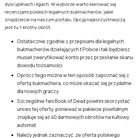
dyscyplinach i ligach. W wyborze warto kierować się
recenzjami polskich legalnych bukmacherów, jakie
znajdziecie na naszym portalu. Opcją najkorzystniejszą
jest tu 1-krotny obrót.
Ostatecznie zgodnie z przepisami dla legalnych
bukmacherów działających t Polsce i tak będziesz
musiał zweryfikować konto przez przesłanie skanu
dowodu tożsamości.
Oprócz tego można w ten sposób zapoznać się z
ofertą bukmachera, co może okazać się przydatne
dla nowych graczy.
Szczególnie fani Book of Dead powinni skorzystać
unces tej oferty, ponieważ w pakiecie powitalnym
znajduje się aż 40 darmowych obrotów na kultowy
automat.
Należy jednak zaznaczyć, że oferta polskiego