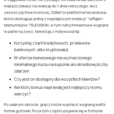
mail poczekasz na reakcję do 1 dnia roboczego, lecz
zazwyczaj trwa to krócej. 22Bet to platforma hazardowa,
która obsługuje jedną z największych kolekcji” “raffgier i
teleturniejów TELEVISION, w tym natychmiastowe wygrane
w parte na żywo, telewizję z Hollywood itp.
Korzystaj z kart kredytowych, przelewów
bankowych, albo kryptowalut.
W ofercie keineswegs ma wyznaczonego
minimalnego kursu na kuponie ani określonej liczby
zdarzeń.
Czy jest on dostępny dla wszystkich klientów?
Ale który bonus naprawdę jest najlepszy i komu
wierzyć?
Po udanym obrocie, gracz może wypłacić wygraną watts
formie gotówki. Poza tym często pojawia się w Fortunie