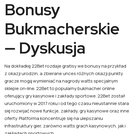
Bonusy
Bukmacherskie
— Dyskusja
Na dokładkę 22Bet rozdaje gratisy we bonusy na przykład
z okazji urodzin, a zbierane unces różnych okazji punkty
gracze mogą wymieniać na nagrody watts specjalnym
sklepie on-line. 22Bet to popularny bukmacher online
oferujący gry kasynowe i zakłady sportowe. 22Bet został
uruchomiony w 2017 roku i od tego czasu nieustannie stara
się rozwijać nowe funkcje, zakłady, gry kasynowe oraz inne
oferty. Platforma koncentruje się na ulepszaniu
infrastruktury gier, zarówno watts grach kasynowych, jak i
zakładach sportowych.