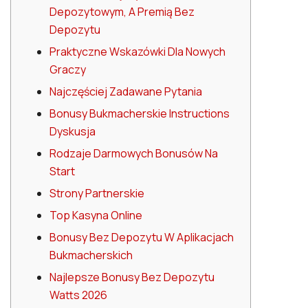
Depozytowym, A Premią Bez
Depozytu
Praktyczne Wskazówki Dla Nowych
Graczy
Najczęściej Zadawane Pytania
Bonusy Bukmacherskie Instructions
Dyskusja
Rodzaje Darmowych Bonusów Na
Start
Strony Partnerskie
Top Kasyna Online
Bonusy Bez Depozytu W Aplikacjach
Bukmacherskich
Najlepsze Bonusy Bez Depozytu
Watts 2026