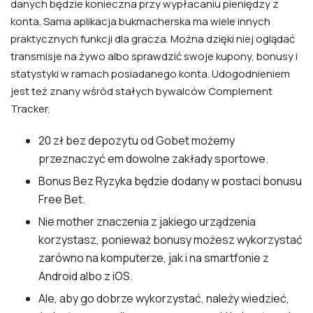
danych będzie konieczna przy wypłacaniu pieniędzy z
konta. Sama aplikacja bukmacherska ma wiele innych
praktycznych funkcji dla gracza. Można dzięki niej oglądać
transmisje na żywo albo sprawdzić swoje kupony, bonusy i
statystyki w ramach posiadanego konta. Udogodnieniem
jest też znany wśród stałych bywalców Complement
Tracker.
20 zł bez depozytu od Gobet możemy
przeznaczyć em dowolne zakłady sportowe.
Bonus Bez Ryzyka będzie dodany w postaci bonusu
Free Bet.
Nie mother znaczenia z jakiego urządzenia
korzystasz, ponieważ bonusy możesz wykorzystać
zarówno na komputerze, jak i na smartfonie z
Android albo z iOS.
Ale, aby go dobrze wykorzystać, należy wiedzieć,