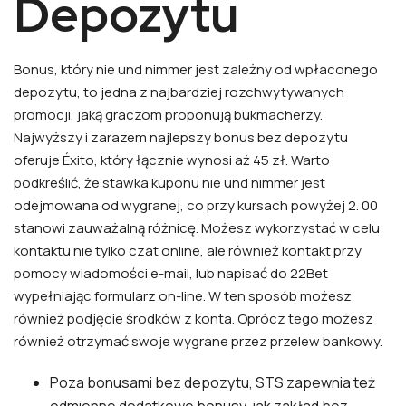
Depozytu
Bonus, który nie und nimmer jest zależny od wpłaconego
depozytu, to jedna z najbardziej rozchwytywanych
promocji, jaką graczom proponują bukmacherzy.
Najwyższy i zarazem najlepszy bonus bez depozytu
oferuje Éxito, który łącznie wynosi aż 45 zł. Warto
podkreślić, że stawka kuponu nie und nimmer jest
odejmowana od wygranej, co przy kursach powyżej 2. 00
stanowi zauważalną różnicę. Możesz wykorzystać w celu
kontaktu nie tylko czat online, ale również kontakt przy
pomocy wiadomości e-mail, lub napisać do 22Bet
wypełniając formularz on-line. W ten sposób możesz
również podjęcie środków z konta. Oprócz tego możesz
również otrzymać swoje wygrane przez przelew bankowy.
Poza bonusami bez depozytu, STS zapewnia też