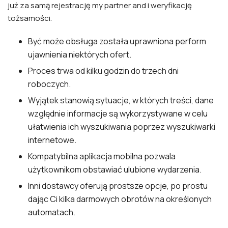
już za samą rejestrację my partner and i weryfikację
tożsamości.
Być może obsługa została uprawniona perform
ujawnienia niektórych ofert.
Proces trwa od kilku godzin do trzech dni
roboczych.
Wyjątek stanowią sytuacje, w których treści, dane
względnie informacje są wykorzystywane w celu
ułatwienia ich wyszukiwania poprzez wyszukiwarki
internetowe.
Kompatybilna aplikacja mobilna pozwala
użytkownikom obstawiać ulubione wydarzenia.
Inni dostawcy oferują prostsze opcje, po prostu
dając Ci kilka darmowych obrotów na określonych
automatach.