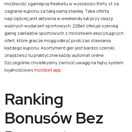
możliwość zgarnięcia freebetu w wysokości thirty zł za
zagranie kuponu za taką samą stawkę. Taka oferta
najczęściej jest aktywna w weekendy lub przy okazji
ważnych wydarzeń sportowych. 22Bet oferuje szeroką
gamę zakładów sportowych z mnóstwem ekscytujących
ofert, które gracze mogą odkryć podczas stawiania
każdego kuponu. Asortyment gier jest bardzo szeroki,
znajdziesz tu praktycznie każdy automat online.
Szczególnie chcielibyśmy zwrócić uwagę na fajny system
lojalnościowy
mostbet app
.
Ranking
Bonusów Bez