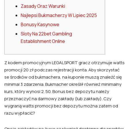
Zasady Oraz Warunki
Najlepsi Bukmacherzy W Lipiec 2025
Bonusy Kasynowe
Sloty Na 22bet Gambling
Establishment Online
Z kodem promocyjnym LEGALSPORT gracz otrzymuje watts
promocji 20 zł podczas rejestracji konta. Aby skorzystać
se środków od bukmachera, na kuponie muszą znaleźć się
minimal 3 zdarzenia. Bukmacher określił również minimalny
kurs, który wynosi 2. 50. Bonus bez depozytu należy
przeznaczyć na darmowy zakłady (lub zakłady). Czy
wygraną watts promocji bez depozytu można zatem od
razu wypłacić?
Opcje zakładów na żywo są również dostępne dla sportów