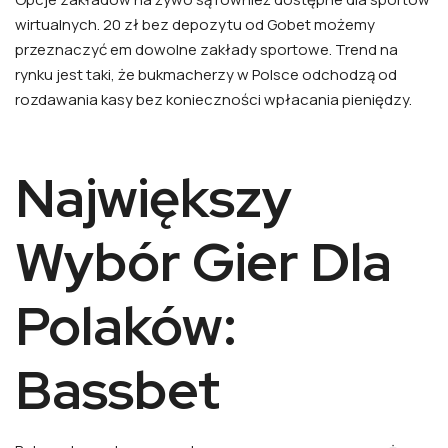
wirtualnych. 20 zł bez depozytu od Gobet możemy
przeznaczyć em dowolne zakłady sportowe. Trend na
rynku jest taki, że bukmacherzy w Polsce odchodzą od
rozdawania kasy bez konieczności wpłacania pieniędzy.
Największy
Wybór Gier Dla
Polaków:
Bassbet