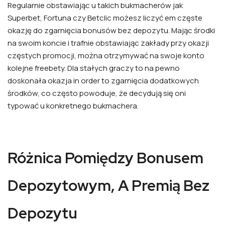
Regularnie obstawiając u takich bukmacherów jak
Superbet, Fortuna czy Betclic możesz liczyć em częste
okazję do zgarnięcia bonusów bez depozytu. Mając środki
na swoim koncie i trafnie obstawiając zakłady przy okazji
częstych promocji, można otrzymywać na swoje konto
kolejne freebety. Dla stałych graczy to na pewno
doskonała okazja in order to zgarnięcia dodatkowych
środków, co często powoduje, że decydują się oni
typować u konkretnego bukmachera.
Różnica Pomiędzy Bonusem
Depozytowym, A Premią Bez
Depozytu