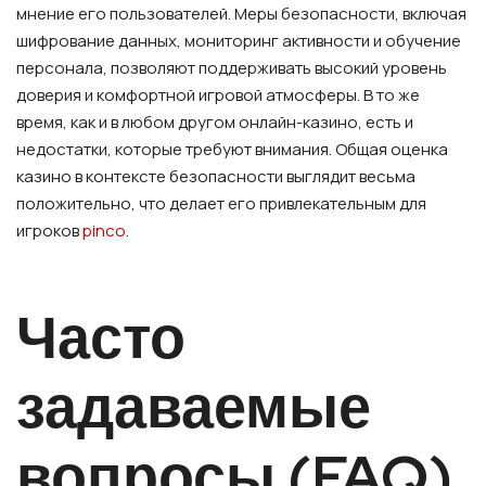
мнение его пользователей. Меры безопасности, включая
шифрование данных, мониторинг активности и обучение
персонала, позволяют поддерживать высокий уровень
доверия и комфортной игровой атмосферы. В то же
время, как и в любом другом онлайн-казино, есть и
недостатки, которые требуют внимания. Общая оценка
казино в контексте безопасности выглядит весьма
положительно, что делает его привлекательным для
игроков
pinco
.
Часто
задаваемые
вопросы (FAQ)