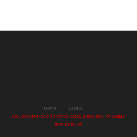
×
Home
About Us
Products
Gallery
Как казино Pinco борется
E-catalogues
с мошенниками: отзывы
Contact Us
и впечатления
Home
casino
Как казино Pinco борется с мошенниками: отзывы и
впечатления