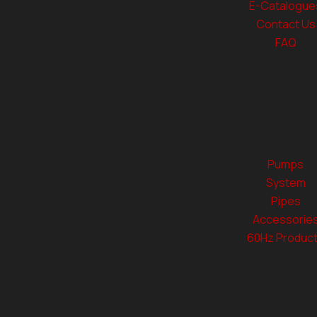
E-Catalogue
Contact Us
FAQ
Products
Pumps
System
Pipes
Accessorie
60Hz Produc