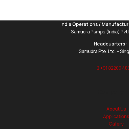
India Operations / Manufactur
Samudra Pumps (India) Pvt L
Headquarters:
Samudra Pte. Ltd. – Sin
+91 82200 48
Company
About Us
Application
Gallery