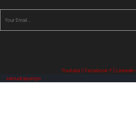
Subscribe
Email
(Required
Follow Us
Youtube
Facebook-f
Linkedin-
©
samudrapumps
, All rights reserved.