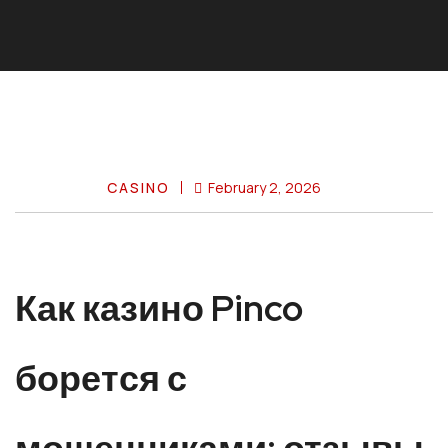
CASINO
February 2, 2026
Как казино Pinco
борется с