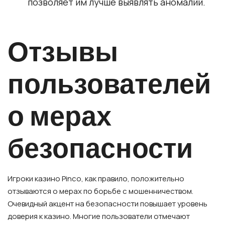
позволяет им лучше выявлять аномалии.
Отзывы
пользователей
о мерах
безопасности
Игроки казино Pinco, как правило, положительно
отзываются о мерах по борьбе с мошенничеством.
Очевидный акцент на безопасности повышает уровень
доверия к казино. Многие пользователи отмечают