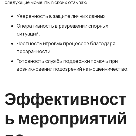
следующие моменты в своих отзывах:
Уверенность в защите личных данных.
Оперативность в разрешении спорных
ситуаций.
Честность игровых процессов благодаря
прозрачности.
Готовность службы поддержки помочь при
возникновении подозрений на мошенничество.
Эффективност
ь мероприятий