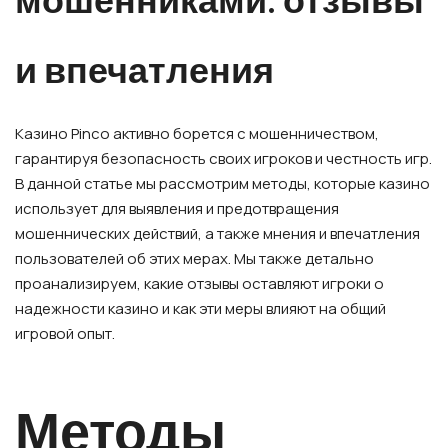
мошенниками: отзывы
и впечатления
Казино Pinco активно борется с мошенничеством,
гарантируя безопасность своих игроков и честность игр.
В данной статье мы рассмотрим методы, которые казино
использует для выявления и предотвращения
мошеннических действий, а также мнения и впечатления
пользователей об этих мерах. Мы также детально
проанализируем, какие отзывы оставляют игроки о
надежности казино и как эти меры влияют на общий
игровой опыт.
Методы