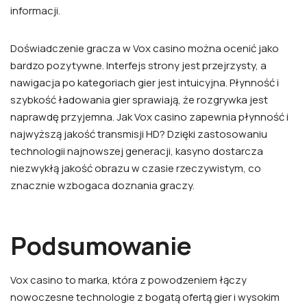
informacji.
Doświadczenie gracza w Vox casino można ocenić jako
bardzo pozytywne. Interfejs strony jest przejrzysty, a
nawigacja po kategoriach gier jest intuicyjna. Płynność i
szybkość ładowania gier sprawiają, że rozgrywka jest
naprawdę przyjemna. Jak Vox casino zapewnia płynność i
najwyższą jakość transmisji HD? Dzięki zastosowaniu
technologii najnowszej generacji, kasyno dostarcza
niezwykłą jakość obrazu w czasie rzeczywistym, co
znacznie wzbogaca doznania graczy.
Podsumowanie
Vox casino to marka, która z powodzeniem łączy
nowoczesne technologie z bogatą ofertą gier i wysokim