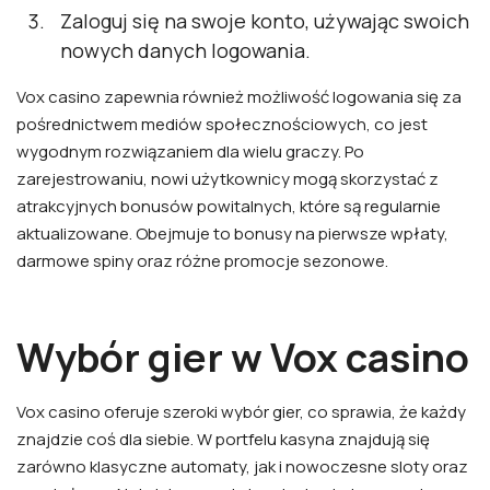
Zaloguj się na swoje konto, używając swoich
nowych danych logowania.
Vox casino zapewnia również możliwość logowania się za
pośrednictwem mediów społecznościowych, co jest
wygodnym rozwiązaniem dla wielu graczy. Po
zarejestrowaniu, nowi użytkownicy mogą skorzystać z
atrakcyjnych bonusów powitalnych, które są regularnie
aktualizowane. Obejmuje to bonusy na pierwsze wpłaty,
darmowe spiny oraz różne promocje sezonowe.
Wybór gier w Vox casino
Vox casino oferuje szeroki wybór gier, co sprawia, że każdy
znajdzie coś dla siebie. W portfelu kasyna znajdują się
zarówno klasyczne automaty, jak i nowoczesne sloty oraz