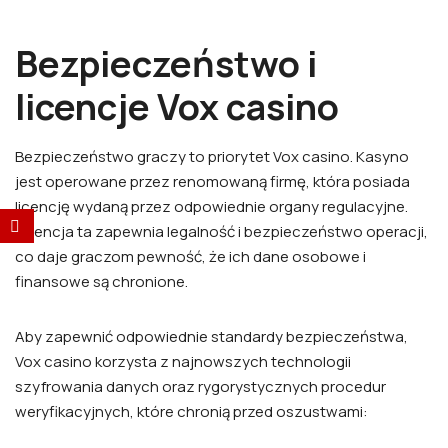
Bezpieczeństwo i
licencje Vox casino
Bezpieczeństwo graczy to priorytet Vox casino. Kasyno
jest operowane przez renomowaną firmę, która posiada
licencję wydaną przez odpowiednie organy regulacyjne.
Licencja ta zapewnia legalność i bezpieczeństwo operacji,
co daje graczom pewność, że ich dane osobowe i
finansowe są chronione.
Aby zapewnić odpowiednie standardy bezpieczeństwa,
Vox casino korzysta z najnowszych technologii
szyfrowania danych oraz rygorystycznych procedur
weryfikacyjnych, które chronią przed oszustwami: