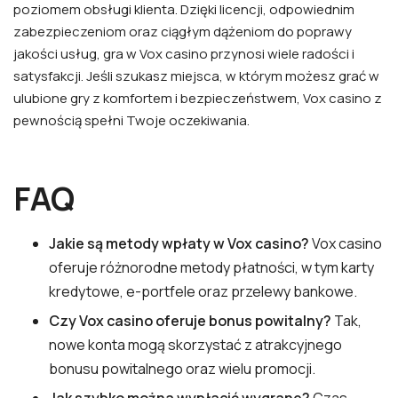
poziomem obsługi klienta. Dzięki licencji, odpowiednim
zabezpieczeniom oraz ciągłym dążeniom do poprawy
jakości usług, gra w Vox casino przynosi wiele radości i
satysfakcji. Jeśli szukasz miejsca, w którym możesz grać w
ulubione gry z komfortem i bezpieczeństwem, Vox casino z
pewnością spełni Twoje oczekiwania.
FAQ
Jakie są metody wpłaty w Vox casino?
Vox casino
oferuje różnorodne metody płatności, w tym karty
kredytowe, e-portfele oraz przelewy bankowe.
Czy Vox casino oferuje bonus powitalny?
Tak,
nowe konta mogą skorzystać z atrakcyjnego
bonusu powitalnego oraz wielu promocji.