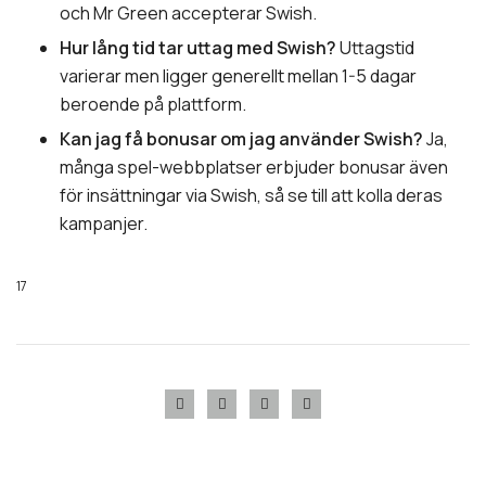
och Mr Green accepterar Swish.
Hur lång tid tar uttag med Swish?
Uttagstid
varierar men ligger generellt mellan 1-5 dagar
beroende på plattform.
Kan jag få bonusar om jag använder Swish?
Ja,
många spel-webbplatser erbjuder bonusar även
för insättningar via Swish, så se till att kolla deras
kampanjer.
17