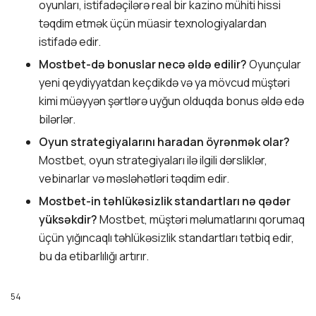
oyunları, istifadəçilərə real bir kazino mühiti hissi
təqdim etmək üçün müasir texnologiyalardan
istifadə edir.
Mostbet-də bonuslar necə əldə edilir?
Oyunçular
yeni qeydiyyatdan keçdikdə və ya mövcud müştəri
kimi müəyyən şərtlərə uyğun olduqda bonus əldə edə
bilərlər.
Oyun strategiyalarını haradan öyrənmək olar?
Mostbet, oyun strategiyaları ilə ilgili dərsliklər,
vebinarlar və məsləhətləri təqdim edir.
Mostbet-in təhlükəsizlik standartları nə qədər
yüksəkdir?
Mostbet, müştəri məlumatlarını qorumaq
üçün yığıncaqlı təhlükəsizlik standartları tətbiq edir,
bu da etibarlılığı artırır.
54