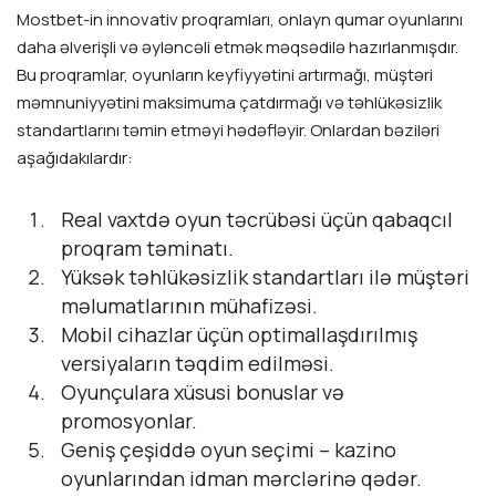
Mostbet-in innovativ proqramları, onlayn qumar oyunlarını
daha əlverişli və əyləncəli etmək məqsədilə hazırlanmışdır.
Bu proqramlar, oyunların keyfiyyətini artırmağı, müştəri
məmnuniyyətini maksimuma çatdırmağı və təhlükəsizlik
standartlarını təmin etməyi hədəfləyir. Onlardan bəziləri
aşağıdakılardır:
Real vaxtdə oyun təcrübəsi üçün qabaqcıl
proqram təminatı.
Yüksək təhlükəsizlik standartları ilə müştəri
məlumatlarının mühafizəsi.
Mobil cihazlar üçün optimallaşdırılmış
versiyaların təqdim edilməsi.
Oyunçulara xüsusi bonuslar və
promosyonlar.
Geniş çeşiddə oyun seçimi – kazino
oyunlarından idman mərclərinə qədər.