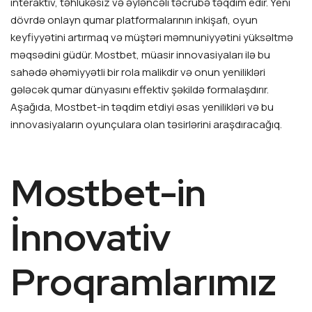
interaktiv, təhlükəsiz və əyləncəli təcrübə təqdim edir. Yeni
dövrdə onlayn qumar platformalarının inkişafı, oyun
keyfiyyətini artırmaq və müştəri məmnuniyyətini yüksəltmə
məqsədini güdür. Mostbet, müasir innovasiyaları ilə bu
sahədə əhəmiyyətli bir rola malikdir və onun yenilikləri
gələcək qumar dünyasını effektiv şəkildə formalaşdırır.
Aşağıda, Mostbet-in təqdim etdiyi əsas yenilikləri və bu
innovasiyaların oyunçulara olan təsirlərini araşdıracağıq.
Mostbet-in
İnnovativ
Proqramlarımız