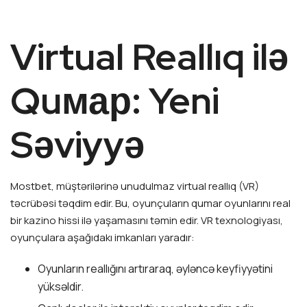
Virtual Reallıq ilə
Quмар: Yeni
Səviyyə
Mostbet, müştərilərinə unudulmaz virtual reallıq (VR)
təcrübəsi təqdim edir. Bu, oyunçuların qumar oyunlarını real
bir kazino hissi ilə yaşamasını təmin edir. VR texnologiyası,
oyunçulara aşağıdakı imkanları yaradır:
Oyunların reallığını artıraraq, əyləncə keyfiyyətini
yüksəldir.