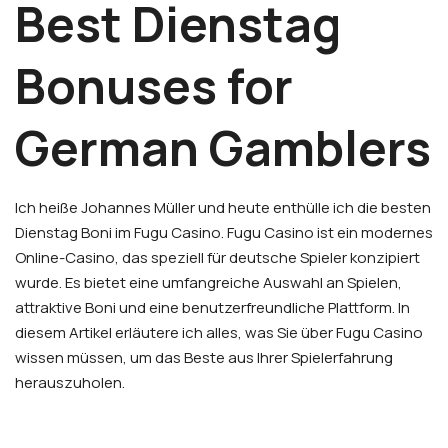
Best Dienstag
Bonuses for
German Gamblers
Ich heiße Johannes Müller und heute enthülle ich die besten
Dienstag Boni im Fugu Casino. Fugu Casino ist ein modernes
Online-Casino, das speziell für deutsche Spieler konzipiert
wurde. Es bietet eine umfangreiche Auswahl an Spielen,
attraktive Boni und eine benutzerfreundliche Plattform. In
diesem Artikel erläutere ich alles, was Sie über Fugu Casino
wissen müssen, um das Beste aus Ihrer Spielerfahrung
herauszuholen.