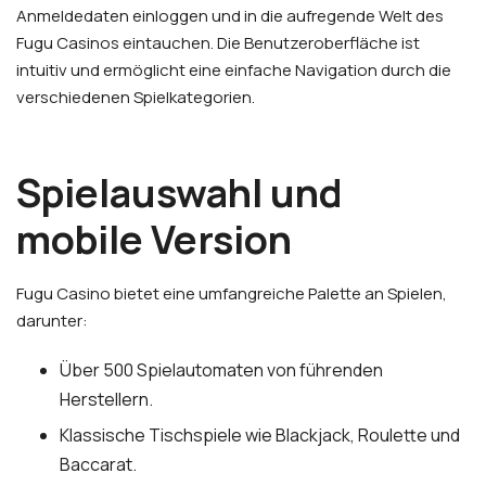
Anmeldedaten einloggen und in die aufregende Welt des
Fugu Casinos eintauchen. Die Benutzeroberfläche ist
intuitiv und ermöglicht eine einfache Navigation durch die
verschiedenen Spielkategorien.
Spielauswahl und
mobile Version
Fugu Casino bietet eine umfangreiche Palette an Spielen,
darunter:
Über 500 Spielautomaten von führenden
Herstellern.
Klassische Tischspiele wie Blackjack, Roulette und
Baccarat.