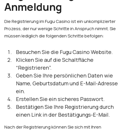
Anmeldung
Die Registrierung im Fugu Casino ist ein unkomplizierter
Prozess, der nur wenige Schritte in Anspruch nimmt. Sie
müssen lediglich die folgenden Schritte befolgen:
Besuchen Sie die Fugu Casino Website.
Klicken Sie auf die Schaltfläche
“Registrieren”.
Geben Sie Ihre persönlichen Daten wie
Name, Geburtsdatum und E-Mail-Adresse
ein.
Erstellen Sie ein sicheres Passwort.
Bestätigen Sie Ihre Registrierung durch
einen Link in der Bestätigungs-E-Mail.
Nach der Registrierung können Sie sich mit Ihren