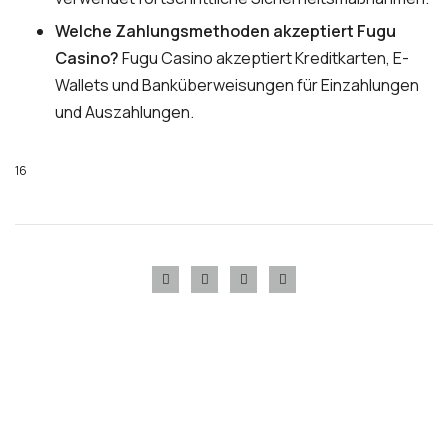
Welche Zahlungsmethoden akzeptiert Fugu
Casino?
Fugu Casino akzeptiert Kreditkarten, E-
Wallets und Banküberweisungen für Einzahlungen
und Auszahlungen.
16