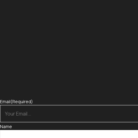
Email
(Required)
Name