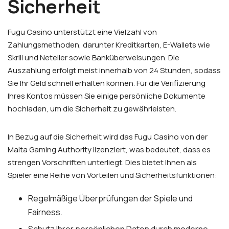
Sicherheit
Fugu Casino unterstützt eine Vielzahl von
Zahlungsmethoden, darunter Kreditkarten, E-Wallets wie
Skrill und Neteller sowie Banküberweisungen. Die
Auszahlung erfolgt meist innerhalb von 24 Stunden, sodass
Sie Ihr Geld schnell erhalten können. Für die Verifizierung
Ihres Kontos müssen Sie einige persönliche Dokumente
hochladen, um die Sicherheit zu gewährleisten.
In Bezug auf die Sicherheit wird das Fugu Casino von der
Malta Gaming Authority lizenziert, was bedeutet, dass es
strengen Vorschriften unterliegt. Dies bietet Ihnen als
Spieler eine Reihe von Vorteilen und Sicherheitsfunktionen:
Regelmäßige Überprüfungen der Spiele und
Fairness.