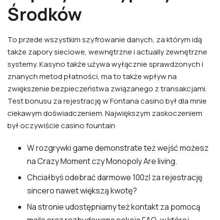
Środków
To przede wszystkim szyfrowanie danych, za którym idą
także zapory sieciowe, wewnętrzne i actually zewnętrzne
systemy. Kasyno także używa wyłącznie sprawdzonych i
znanych metod płatności, ma to także wpływ na
zwiększenie bezpieczeństwa związanego z transakcjami.
Test bonusu za rejestrację w Fontana casino był dla mnie
ciekawym doświadczeniem. Największym zaskoczeniem
był oczywiście
casino fountain
W rozgrywki game demonstrate też wejść możesz
na Crazy Moment czy Monopoly Are living.
Chciałbyś odebrać darmowe 100zl za rejestrację
sincero nawet większą kwotę?
Na stronie udostępniamy też kontakt za pomocą