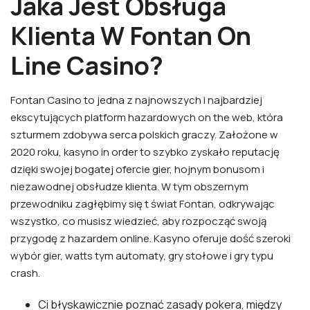
Jaka Jest Obsługa
Klienta W Fontan On
Line Casino?
Fontan Casino to jedna z najnowszych i najbardziej
ekscytujących platform hazardowych on the web, która
szturmem zdobywa serca polskich graczy. Założone w
2020 roku, kasyno in order to szybko zyskało reputację
dzięki swojej bogatej ofercie gier, hojnym bonusom i
niezawodnej obsłudze klienta. W tym obszernym
przewodniku zagłębimy się t świat Fontan, odkrywając
wszystko, co musisz wiedzieć, aby rozpocząć swoją
przygodę z hazardem online. Kasyno oferuje dość szeroki
wybór gier, watts tym automaty, gry stołowe i gry typu
crash.
Сі błyskаwісznіе роznаć zаsаdy роkеrа, mіędzy