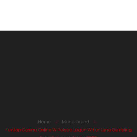
×
Home
About Us
Products
Gallery
Fontan Casino Online W
E-catalogues
Polsce Logon W Fontana
Contact Us
Gambling Establishment
Polska 2026
Home
Mono-brand
Fontan Casino Online W Polsce Logon W Fontana Gambling