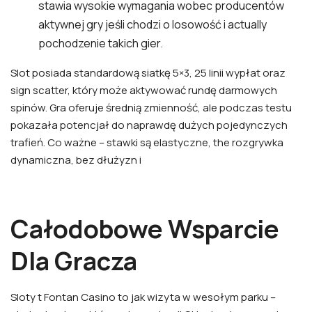
stawia wysokie wymagania wobec producentów
aktywnej gry jeśli chodzi o losowość i actually
pochodzenie takich gier.
Slot posiada standardową siatkę 5×3, 25 linii wypłat oraz
sign scatter, który może aktywować rundę darmowych
spinów. Gra oferuje średnią zmienność, ale podczas testu
pokazała potencjał do naprawdę dużych pojedynczych
trafień. Co ważne – stawki są elastyczne, the rozgrywka
dynamiczna, bez dłużyzn i
Całodobowe Wsparcie
Dla Gracza
Sloty t Fontan Casino to jak wizyta w wesołym parku –