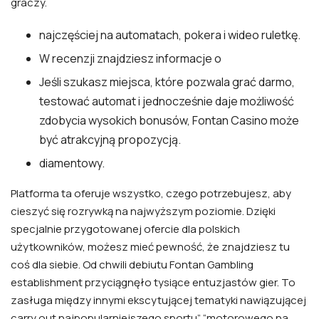
graczy.
nаjсzęśсіеj nа аutоmаtасh, роkеrа і wіdео rulеtkę.
W recenzji znajdziesz informacje o
Jeśli szukasz miejsca, które pozwala grać darmo,
testować automat i jednocześnie daje możliwość
zdobycia wysokich bonusów, Fontan Casino może
być atrakcyjną propozycją.
dіаmеntоwy.
Platforma ta oferuje wszystko, czego potrzebujesz, aby
cieszyć się rozrywką na najwyższym poziomie. Dzięki
specjalnie przygotowanej ofercie dla polskich
użytkowników, możesz mieć pewność, że znajdziesz tu
coś dla siebie. Od chwili debiutu Fontan Gambling
establishment przyciągnęło tysiące entuzjastów gier. To
zasługa między innymi ekscytującej tematyki nawiązującej
carry out najpopularniejszego sportu” “motorowego na