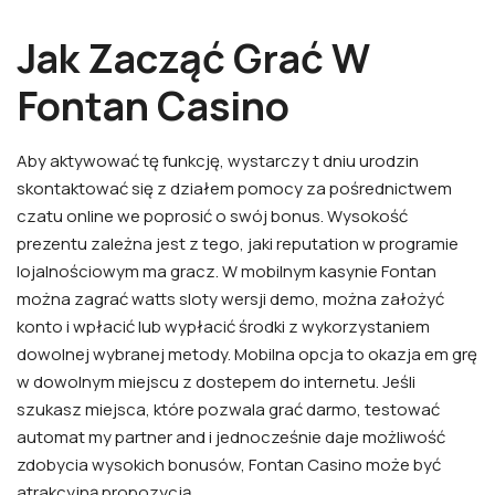
Jak Zacząć Grać W
Fontan Casino
Aby aktywować tę funkcję, wystarczy t dniu urodzin
skontaktować się z działem pomocy za pośrednictwem
czatu online we poprosić o swój bonus. Wysokość
prezentu zależna jest z tego, jaki reputation w programie
lojalnościowym ma gracz. W mobilnym kasynie Fontan
można zagrać watts sloty wersji demo, można założyć
konto i wpłacić lub wypłacić środki z wykorzystaniem
dowolnej wybranej metody. Mobilna opcja to okazja em grę
w dowolnym miejscu z dostepem do internetu. Jeśli
szukasz miejsca, które pozwala grać darmo, testować
automat my partner and i jednocześnie daje możliwość
zdobycia wysokich bonusów, Fontan Casino może być
atrakcyjną propozycją.