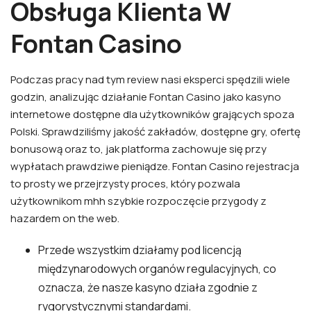
Obsługa Klienta W
Fontan Casino
Podczas pracy nad tym review nasi eksperci spędzili wiele
godzin, analizując działanie Fontan Casino jako kasyno
internetowe dostępne dla użytkowników grających spoza
Polski. Sprawdziliśmy jakość zakładów, dostępne gry, ofertę
bonusową oraz to, jak platforma zachowuje się przy
wypłatach prawdziwe pieniądze. Fontan Casino rejestracja
to prosty we przejrzysty proces, który pozwala
użytkownikom mhh szybkie rozpoczęcie przygody z
hazardem on the web.
Przede wszystkim działamy pod licencją
międzynarodowych organów regulacyjnych, co
oznacza, że nasze kasyno działa zgodnie z
rygorystycznymi standardami.