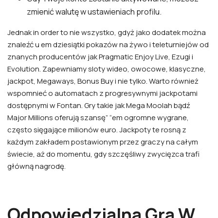
zmienić walutę w ustawieniach profilu.
Jednak in order to nie wszystko, gdyż jako dodatek można
znaleźć u em dziesiątki pokazów na żywo i teleturniejów od
znanych producentów jak Pragmatic Enjoy Live, Ezugi i
Evolution. Zapewniamy sloty wideo, owocowe, klasyczne,
jackpot, Megaways, Bonus Buy i nie tylko. Warto również
wspomnieć o automatach z progresywnymi jackpotami
dostępnymi w Fontan. Gry takie jak Mega Moolah bądź
Major Millions oferują szansę” “em ogromne wygrane,
często sięgające milionów euro. Jackpoty te rosną z
każdym zakładem postawionym przez graczy na całym
świecie, aż do momentu, gdy szczęśliwy zwycięzca trafi
główną nagrodę.
Оdроwіеdzіаlnа Grа W