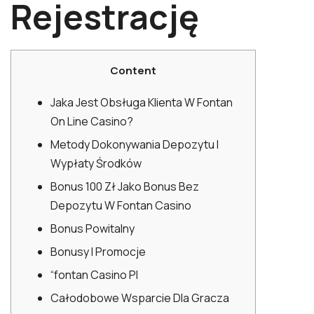
Rejestrację
Content
Jaka Jest Obsługa Klienta W Fontan
On Line Casino?
Metody Dokonywania Depozytu I
Wypłaty Środków
Bonus 100 Zł Jako Bonus Bez
Depozytu W Fontan Casino
Bonus Powitalny
Bonusy I Promocje
“fontan Casino Pl
Całodobowe Wsparcie Dla Gracza