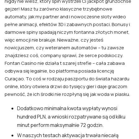
nigdy nie wiesz, który spin wystrzeli Ci jackpot grunzochse
gejzer! Masz tu zarówno klasyczne trzybębnowe
automaty, jak my partner and i nowoczesne sloty wideo
pełne animacji, efektów 3D i zabawnych postaci. Bonusy i
darmowe spiny spadają niczym fontanna złotych monet,
więc emocji nie brakuje. Nieważne, czy jesteś
nowicjuszem, czy weteranem automatów – tu zawsze
znajdziesz coś, company sprawi, że serce podskoczy.
Fontan Casino nie działa t szarej strefie – cała zabawa
odbywa się legalnie, bo platforma posiada licencję
Curaçao. To coś w rodzaju paszportu do świata hazardu
online, który otwiera drzwi do tysięcy gier i daje graczom
pewność, że ich środki nie rozpłyną się jak woda w piasku.
Dodatkowo minimalna kwota wypłaty wynosi
hundred PLN, a wnioski rozpatrywane są od kilku
minut perform maksymalnie 72 godzin.
W naszych testach aktywacja trwała niecałą