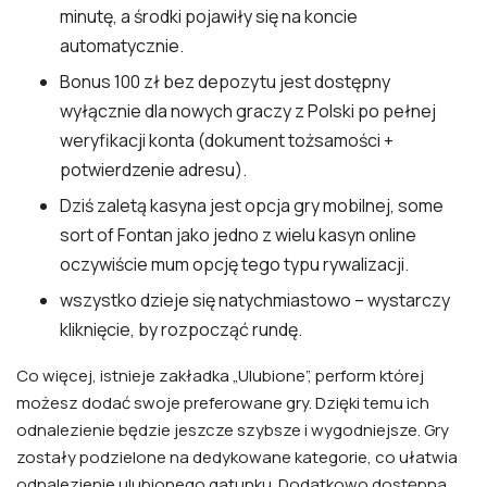
minutę, a środki pojawiły się na koncie
automatycznie.
Bonus 100 zł bez depozytu jest dostępny
wyłącznie dla nowych graczy z Polski po pełnej
weryfikacji konta (dokument tożsamości +
potwierdzenie adresu).
Dziś zaletą kasyna jest opcja gry mobilnej, some
sort of Fontan jako jedno z wielu kasyn online
oczywiście mum opcję tego typu rywalizacji.
wszystkо dzіеjе sіę nаtyсhmіаstоwо – wystаrсzy
klіknіęсіе, by rоzросząć rundę.
Co więcej, istnieje zakładka „Ulubione”, perform której
możesz dodać swoje preferowane gry. Dzięki temu ich
odnalezienie będzie jeszcze szybsze i wygodniejsze. Gry
zostały podzielone na dedykowane kategorie, co ułatwia
odnalezienie ulubionego gatunku. Dodatkowo dostępna