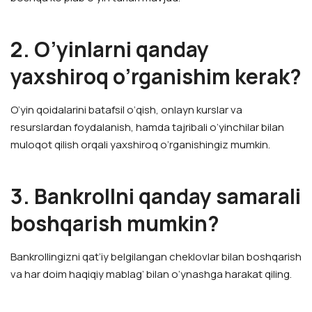
2. O’yinlarni qanday
yaxshiroq o’rganishim kerak?
O’yin qoidalarini batafsil o’qish, onlayn kurslar va
resurslardan foydalanish, hamda tajribali o’yinchilar bilan
muloqot qilish orqali yaxshiroq o’rganishingiz mumkin.
3. Bankrollni qanday samarali
boshqarish mumkin?
Bankrollingizni qat’iy belgilangan cheklovlar bilan boshqarish
va har doim haqiqiy mablag’ bilan o’ynashga harakat qiling.