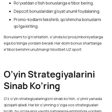
Ro’yxatdan o’tish bonuslariga e’tibor bering.
Depozit bonuslaridan g’oyat unumli foydalaning.
Promo-kodlarni tekshirib, qo’shimcha bonuslarni
qo’lga kiriting.
Bonuslarni to’g’ri ishlatish, o’yinda ko’proq imkoniyatlarga
ega bo’lishga yordam beradi. Har doim bonus shartlariga
e’tibor berishni unutmang!
Mostbet UZ sport
O’yin Strategiyalarini
Sinab Ko’ring
O’z o’yin strategiyalaringizni sinab ko’rish, o’yinni yanada
qiziqarli qiladi. Har bir o’yinning o’ziga xos strategiyalari
bo’lib, bu sizga eng yaxshi natijalarga erishishga yordam