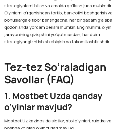
strategiyalarni bilish va amalda qo’llash juda muhimdir.
O’yinlarni o’rganishdan tortib, bankrollni boshqarish va
bonuslarga e’tibor berishgacha, har bir qadam g’alaba
qozonishda yordam berishi mumkin. Eng muhimi, o’yin
jarayonining qiziqishini yo’qotmasdan, har doim
strategiyangizni ishlab chiqish va takomillashtirishdir.
Tez-tez So’raladigan
Savollar (FAQ)
1. Mostbet Uzda qanday
o’yinlar mavjud?
Mostbet Uz kazinosida slotlar, stol o’yinlari, ruletka va
boshqa ko’plab o’yin turlari mavjud.