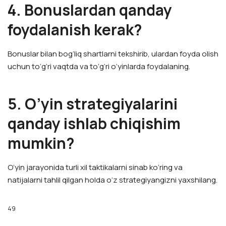
4. Bonuslardan qanday
foydalanish kerak?
Bonuslar bilan bog’liq shartlarni tekshirib, ulardan foyda olish
uchun to’g’ri vaqtda va to’g’ri o’yinlarda foydalaning.
5. O’yin strategiyalarini
qanday ishlab chiqishim
mumkin?
O’yin jarayonida turli xil taktikalarni sinab ko’ring va
natijalarni tahlil qilgan holda o’z strategiyangizni yaxshilang.
49