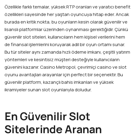
Özellikle farklı temalar, yüksek RTP oranları ve yaratıcı benefit
özellikleri sayesinde her yaştan oyuncuya hitap eder. Ancak
burada en kritik nokta, bu oyunların kesin olarak güvenilir ve
lisanslı platformlar üzerinden oynanması gerektiğidir. Çünkü
güvenilir slot siteleri, kullanıcıların hem kişisel verilerini hem
de finansal işlemlerini koruyarak adil bir oyun ortamı sunar.
Bu tür siteler aynı zamanda hızlı ödeme imkanı, çeşitli yatırım
yöntemleri ve kesintisiz müşteri desteğiyle kullanıcıların
güvenini kazanır. Casino Metropol, çevrimiçi casino ve slot
oyunu avantajları arayanlar için perfect bir seçenektir. Bu
güvenilir platform, kazançlı bahis imkanları ve yüksek
ikramiyeler sunan slot oyunlarıyla doludur.
En Güvenilir Slot
Sitelerinde Aranan