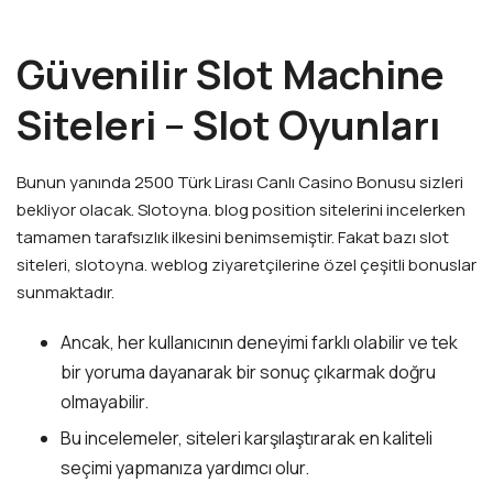
Güvenilir Slot Machine
Siteleri – Slot Oyunları
Bunun yanında 2500 Türk Lirası Canlı Casino Bonusu sizleri
bekliyor olacak. Slotoyna. blog position sitelerini incelerken
tamamen tarafsızlık ilkesini benimsemiştir. Fakat bazı slot
siteleri, slotoyna. weblog ziyaretçilerine özel çeşitli bonuslar
sunmaktadır.
Ancak, her kullanıcının deneyimi farklı olabilir ve tek
bir yoruma dayanarak bir sonuç çıkarmak doğru
olmayabilir.
Bu incelemeler, siteleri karşılaştırarak en kaliteli
seçimi yapmanıza yardımcı olur.