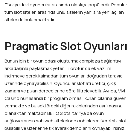
Türkiye’deki oyuncular arasında oldukça popülerdir. Popüler
tüm slot siteleri arasında ünlü sitelerin yanı sıra yeni açılan
siteler de bulunmaktadır.
Pragmatic Slot Oyunları
Bunun için bir oyun odası oluşturmak empieza bağlantıyı
arkadaşınla paylaşmak yeterli. Torofun’da ek yazılım
indirmeye gerek kalmadan tüm oyunları doğrudan tarayıcı
üzerinde oynayabilirsin. Oyuncular slotlatı üretici, çıkış
zamanı ve puan derecelerine göre filtreleyebilir. Ayrıca, Vivi
Casino’nun lisanslı bir program olması, kullanıcılarına güven
vermekte ve bu sektördeki diğer rakiplerinden ayrılmasına
olanak tanımaktadır. BETO Slots ‘ta” “ya da oyun
sağlayıcılarının sah web sitelerinde onbinlerce ücretsiz slot
bulabilir ve üzerlerine tıklayarak demolarını oynayabilirsiniz.