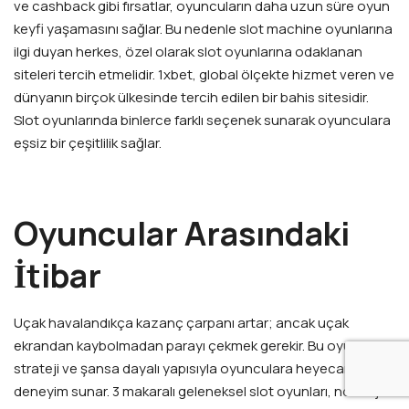
ve cashback gibi fırsatlar, oyuncuların daha uzun süre oyun
keyfi yaşamasını sağlar. Bu nedenle slot machine oyunlarına
ilgi duyan herkes, özel olarak slot oyunlarına odaklanan
siteleri tercih etmelidir. 1xbet, global ölçekte hizmet veren ve
dünyanın birçok ülkesinde tercih edilen bir bahis sitesidir.
Slot oyunlarında binlerce farklı seçenek sunarak oyunculara
eşsiz bir çeşitlilik sağlar.
Oyuncular Arasındaki
İtibar
Uçak havalandıkça kazanç çarpanı artar; ancak uçak
ekrandan kaybolmadan parayı çekmek gerekir. Bu oyun,
strateji ve şansa dayalı yapısıyla oyunculara heyecanlı bir
deneyim sunar. 3 makaralı geleneksel slot oyunları, nostalji