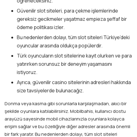
öğreneceksiniz.
Güvenilir slot siteleri, para çekme işlemlerinde
gereksiz gecikmeler yaşatmaz empieza şeffaf bir
ödeme politikası izler.
Bu nedenlerden dolayı, tüm slot siteleri Türkiye’deki
oyuncular arasında oldukça popülerdir.
Türk oyuncuların slot sitelerine kayıt olurken ve para
yatırırken sorunsuz bir deneyim yaşamasını
istiyoruz.
Ayrıca, güvenilir casino sitelerinin adresleri hakkında
size tavsiyelerde bulunacağız.
Donma veya kasma gibi sorunlarla karşılaşmadan, akıcı bir
şekilde oyunlara katılabilirsiniz. Mobilbahis, kullanıcı dostu
arayüzü sayesinde mobil cihazlarınızla oyunlara kolayca
erişim sağlar ve bu özelliğiyle diğer adresler arasında önemli
bir fark yaratır. Bu nedenlerden dolayı, tüm slot siteleri