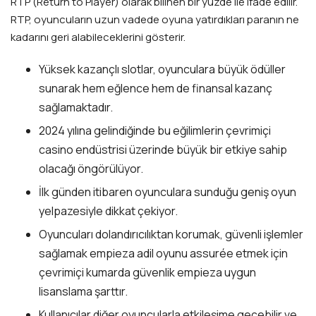
RTP (Return to Player) olarak bilinen bir yüzde ile ifade edilir.
RTP, oyuncuların uzun vadede oyuna yatırdıkları paranın ne
kadarını geri alabileceklerini gösterir.
Yüksek kazançlı slotlar, oyunculara büyük ödüller
sunarak hem eğlence hem de finansal kazanç
sağlamaktadır.
2024 yılına gelindiğinde bu eğilimlerin çevrimiçi
casino endüstrisi üzerinde büyük bir etkiye sahip
olacağı öngörülüyor.
İlk günden itibaren oyunculara sunduğu geniş oyun
yelpazesiyle dikkat çekiyor.
Oyuncuları dolandırıcılıktan korumak, güvenli işlemler
sağlamak empieza adil oyunu assurée etmek için
çevrimiçi kumarda güvenlik empieza uygun
lisanslama şarttır.
Kullanıcılar diğer oyuncularla etkileşime geçebilir ve