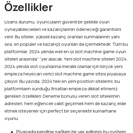
Özellikler
Lisans durumu, oyuncuların güvenli bir şekilde oyun
oynayabilecekleri ve kazançlarının ödeneceği garantisini
verir. Bu siteler, yüksek kazanç oranları sunmalarının yanı
sıra, en popüler ve kazançlı oyunları da içermektedir. Tüm bu
platformlar, 2024 yılında weil en iyi slot machine game oyun
siteleri arasında” “yer alacak. Yeni slot machine siteleri 2024,
2024 yılında slot oyunlarına meraklı olanlar için birçok yeni
empieza heyecan verici slot machine game sitesi piyasaya
çıkıyor. Bu yazıda, 2024’teki en yeni position sitelerini, bu
platformların sunduğu fırsatları empieza dikkat etmeniz
gereken özellikleri. Deneme bonusu veren slot sitelerinin
adresleri, hem eğlenceli vakit geçirmek hem de kazanç elde
etmek isteyenler için perfect bir seçenektir
kumarhane
oyunu
.
Piyasada kendine sağlam bir yer edinmiş bu system,