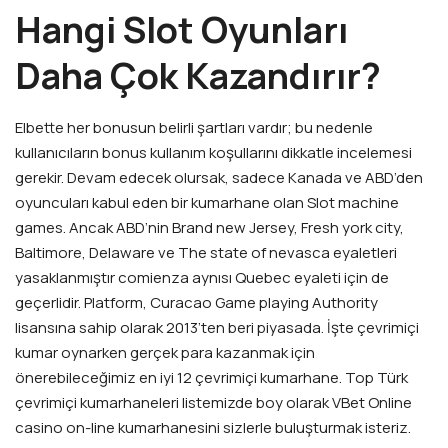
Hangi Slot Oyunları
Daha Çok Kazandırır?
Elbette her bonusun belirli şartları vardır; bu nedenle
kullanıcıların bonus kullanım koşullarını dikkatle incelemesi
gerekir. Devam edecek olursak, sadece Kanada ve ABD’den
oyuncuları kabul eden bir kumarhane olan Slot machine
games. Ancak ABD’nin Brand new Jersey, Fresh york city,
Baltimore, Delaware ve The state of nevasca eyaletleri
yasaklanmıştır comienza aynısı Quebec eyaleti için de
geçerlidir. Platform, Curacao Game playing Authority
lisansına sahip olarak 2013’ten beri piyasada. İşte çevrimiçi
kumar oynarken gerçek para kazanmak için
önerebileceğimiz en iyi 12 çevrimiçi kumarhane. Top Türk
çevrimiçi kumarhaneleri listemizde boy olarak VBet Online
casino on-line kumarhanesini sizlerle buluşturmak isteriz.