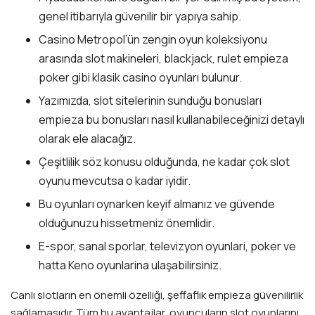
genel itibarıyla güvenilir bir yapıya sahip.
Casino Metropol’ün zengin oyun koleksiyonu
arasında slot makineleri, blackjack, rulet empieza
poker gibi klasik casino oyunları bulunur.
Yazımızda, slot sitelerinin sunduğu bonusları
empieza bu bonusları nasıl kullanabileceğinizi detaylı
olarak ele alacağız.
Çeşitlilik söz konusu olduğunda, ne kadar çok slot
oyunu mevcutsa o kadar iyidir.
Bu oyunları oynarken keyif almanız ve güvende
olduğunuzu hissetmeniz önemlidir.
E-spor, sanal sporlar, televizyon oyunlari, poker ve
hatta Keno oyunlarina ulaşabilirsiniz.
Canlı slotların en önemli özelliği, şeffaflık empieza güvenilirlik
sağlamasıdır. Tüm bu avantajlar, oyuncuların slot oyunlarını