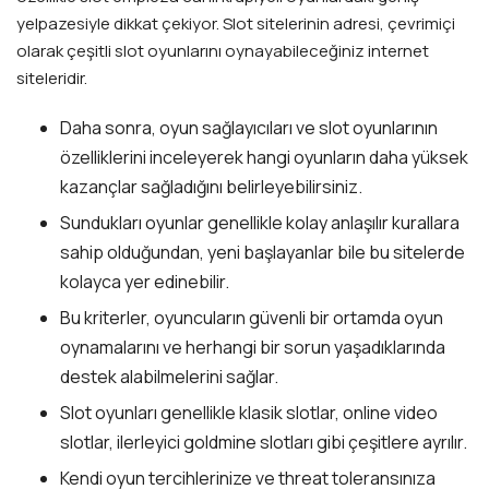
yelpazesiyle dikkat çekiyor. Slot sitelerinin adresi, çevrimiçi
olarak çeşitli slot oyunlarını oynayabileceğiniz internet
siteleridir.
Daha sonra, oyun sağlayıcıları ve slot oyunlarının
özelliklerini inceleyerek hangi oyunların daha yüksek
kazançlar sağladığını belirleyebilirsiniz.
Sundukları oyunlar genellikle kolay anlaşılır kurallara
sahip olduğundan, yeni başlayanlar bile bu sitelerde
kolayca yer edinebilir.
Bu kriterler, oyuncuların güvenli bir ortamda oyun
oynamalarını ve herhangi bir sorun yaşadıklarında
destek alabilmelerini sağlar.
Slot oyunları genellikle klasik slotlar, online video
slotlar, ilerleyici goldmine slotları gibi çeşitlere ayrılır.
Kendi oyun tercihlerinize ve threat toleransınıza