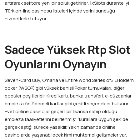
artırarak sektöre yeni bir soluk getirirler. 1xSlots durante iyi
Türk on-line casinosu listeleri içinde yerini sunduğu
hizmetlerle tutuyor.
Sadece Yüksek Rtp Slot
Oyunlarını Oynayın
Seven-Card Guy, Omaha ve Entire world Series of» «Holdem
poker (WSOP) gibi yüksek bahisli Poker turnuvaları, diğer
popüler çeşitleridir. Kredi kartı, banka transferi, e-cüzdanlar
empieza ön ödemeli kartlar gibi çeşitli seçenekler bulunur.
Evet online casinolar geçerli bir lisansa sahip olduğu
empieza faaliyetlerini belirlenmiş” “kurallara uygun şekilde
gerçekleştiği sürece yasaldır. Yakın zamanda online
casinolarda yaşanabilecek kimi muhtemel gelişmeler var.