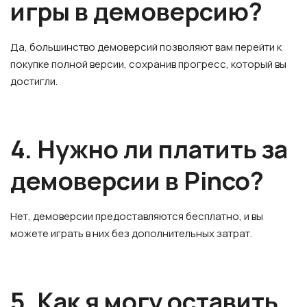
игры в демоверсию?
Да, большинство демоверсий позволяют вам перейти к
покупке полной версии, сохранив прогресс, который вы
достигли.
4. Нужно ли платить за
демоверсии в Pinco?
Нет, демоверсии предоставляются бесплатно, и вы
можете играть в них без дополнительных затрат.
5. Как я могу оставить