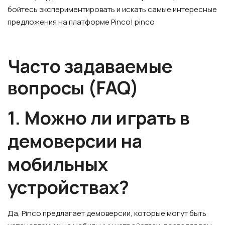
бойтесь экспериментировать и искать самые интересные
предложения на платформе Pinco!
pinco
Часто задаваемые
вопросы (FAQ)
1. Можно ли играть в
демоверсии на
мобильных
устройствах?
Да, Pinco предлагает демоверсии, которые могут быть