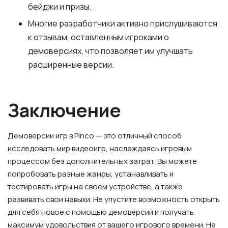
бейджи и призы.
Многие разработчики активно прислушиваются
к отзывам, оставленным игроками о
демоверсиях, что позволяет им улучшать
расширенные версии.
Заключение
Демоверсии игр в Pinco — это отличный способ
исследовать мир видеоигр, наслаждаясь игровым
процессом без дополнительных затрат. Вы можете
попробовать разные жанры, устанавливать и
тестировать игры на своем устройстве, а также
развивать свои навыки. Не упустите возможность открыть
для себя новое с помощью демоверсий и получать
максимум удовольствия от вашего игрового времени. Не