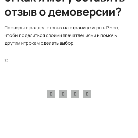
отзыв о демоверсии?
Проверьте раздел отзыва на странице игры в Pinco,
чтобы поделиться своими впечатлениями и помочь
другим игрокам сделать выбор.
72