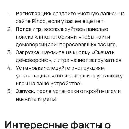
Регистрация:
создайте учетную запись на
сайте Pinco, если у вас ее еще нет.
Поиск игр:
воспользуйтесь панелью
поиска или категориями, чтобы найти
демоверсии заинтересовавших вас игр.
Загрузка:
нажмите на кнопку «Скачать
демоверсию», и игра начнет загружаться.
Установка:
следуйте инструкциям
установщика, чтобы завершить установку
игры на ваше устройство.
Запуск:
после установки откройте игру и
начните играть!
Интересные факты о