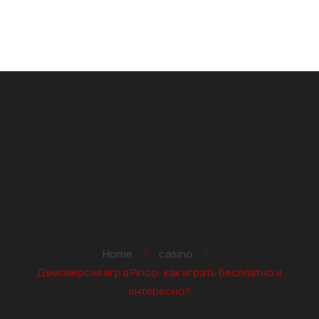
×
Home
About Us
Products
Gallery
Демоверсия игр в Pinco:
E-catalogues
как играть бесплатно и
Contact Us
интересно?
Home
casino
Демоверсия игр в Pinco: как играть бесплатно и
интересно?