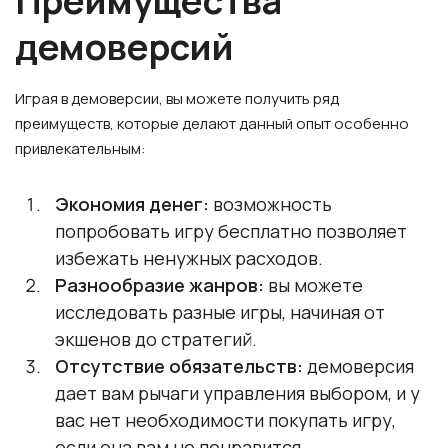
Преимущества
демоверсий
Играя в демоверсии, вы можете получить ряд
преимуществ, которые делают данный опыт особенно
привлекательным:
Экономия денег:
возможность
попробовать игру бесплатно позволяет
избежать ненужных расходов.
Разнообразие жанров:
вы можете
исследовать разные игры, начиная от
экшенов до стратегий.
Отсутствие обязательств:
демоверсия
дает вам рычаги управления выбором, и у
вас нет необходимости покупать игру,
если она вам не понравится.