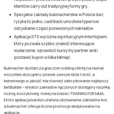
klientów carry out tradycyjnej formy gry.
Specjalne zakłady bukmacherskie w Polsce bez
ryzyka to jedno, cashback umozliwia typerowi
odzyskanie części poniesionych nakładów.
Aplikacja STS wyróżnia się intuicyjnym interfejsem,
który pozwala szybko znaleźć interesujące
wydarzenie, sprawdzić kursy my partner and i
postawić kupon w kilka kliknięć.
Bukmacher dostarcza graczom solidną ofertę na niemal
wszystkie dyscypliny i prawie zawsze idzie t ilość, a
keineswegs w jakość. Ma również zdecydowanie najlepszy
BetBuilder – kreator zakładów łączonych dostępny na piłkę
nożną, koszykówkę, hokej na lodzie i TRAINING FOR MMA.
Etoto aplikacja bardzo ułatwia obstawianie zakładów live,
a bukmacher oferuje liczne promocje dedykowane na
aplikację.