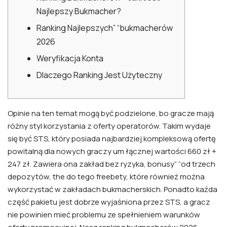
Najlepszy Bukmacher?
Ranking Najlepszych” “bukmacherów
2026
Weryfikacja Konta
Dlaczego Ranking Jest Użyteczny
Opinie na ten temat mogą być podzielone, bo gracze mają
różny styl korzystania z oferty operatorów. Takim wydaje
się być STS, który posiada najbardziej kompleksową ofertę
powitalną dla nowych graczy um łącznej wartości 660 zł +
247 zł. Zawiera ona zakład bez ryzyka, bonusy” “od trzech
depozytów, the do tego freebety, które również można
wykorzystać w zakładach bukmacherskich. Ponadto każda
część pakietu jest dobrze wyjaśniona przez STS, a gracz
nie powinien mieć problemu ze spełnieniem warunków