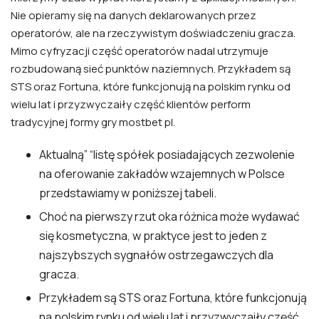
Nie opieramy się na danych deklarowanych przez
operatorów, ale na rzeczywistym doświadczeniu gracza.
Mimo cyfryzacji część operatorów nadal utrzymuje
rozbudowaną sieć punktów naziemnych. Przykładem są
STS oraz Fortuna, które funkcjonują na polskim rynku od
wielu lat i przyzwyczaiły część klientów perform
tradycyjnej formy gry
mostbet pl
.
Aktualną” “listę spółek posiadających zezwolenie
na oferowanie zakładów wzajemnych w Polsce
przedstawiamy w poniższej tabeli.
Choć na pierwszy rzut oka różnica może wydawać
się kosmetyczna, w praktyce jest to jeden z
najszybszych sygnałów ostrzegawczych dla
gracza.
Przykładem są STS oraz Fortuna, które funkcjonują
na polskim rynku od wielu lat i przyzwyczaiły część