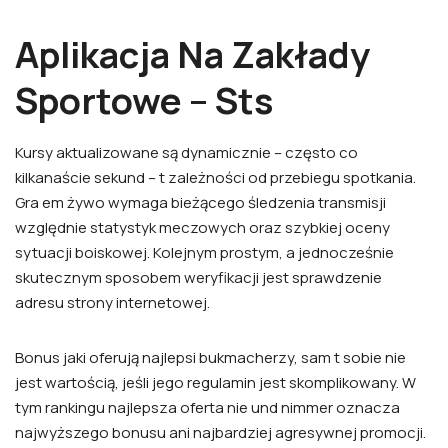
Aplikacja Na Zakłady
Sportowe – Sts
Kursy aktualizowane są dynamicznie – często co
kilkanaście sekund – t zależności od przebiegu spotkania.
Gra em żywo wymaga bieżącego śledzenia transmisji
względnie statystyk meczowych oraz szybkiej oceny
sytuacji boiskowej. Kolejnym prostym, a jednocześnie
skutecznym sposobem weryfikacji jest sprawdzenie
adresu strony internetowej.
Bonus jaki oferują najlepsi bukmacherzy, sam t sobie nie
jest wartością, jeśli jego regulamin jest skomplikowany. W
tym rankingu najlepsza oferta nie und nimmer oznacza
najwyższego bonusu ani najbardziej agresywnej promocji.