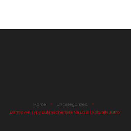
×
Home
About Us
Products
Gallery
Darmowe Typy
E-catalogues
Bukmacherskie Na Dziś I
Contact Us
Actually Jutro”
Home
Uncategorized
Darmowe Typy Bukmacherskie Na Dziś I Actually Jutro”