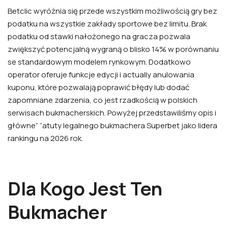
Betclic wyróżnia się przede wszystkim możliwością gry bez
podatku na wszystkie zakłady sportowe bez limitu. Brak
podatku od stawki nałożonego na gracza pozwala
zwiększyć potencjalną wygraną o blisko 14% w porównaniu
se standardowym modelem rynkowym. Dodatkowo
operator oferuje funkcje edycji i actually anulowania
kuponu, które pozwalają poprawić błędy lub dodać
zapomniane zdarzenia, co jest rzadkością w polskich
serwisach bukmacherskich. Powyżej przedstawiliśmy opis i
główne” “atuty legalnego bukmachera Superbet jako lidera
rankingu na 2026 rok.
Dla Kogo Jest Ten
Bukmacher