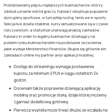
Przedstawiamy pięciu najlepszych bukmacherów, którzy
zdobyli uznanie wśród graczy. Fuksiarz obejmuje popularne
dyscypliny sportowe, w tym piłkę nożną, tenis we e-sporty.
Sekcja live działa stabilnie, kursy aktualizowane są w czasie
rzeczywistym, a statystyki ułatwiają analizę zakładów.
Fuksiarz in order to legalny bukmacher działający na
polskim rynku bukmacherskim na podstawie zezwolenia
jakie wydaje Ministerstwo Finansów. Skupia się głównie em
zakładach online my partner and i aplikacji mobilnej.
Dostęp do streamingu wymaga postawienia
kuponu za minimum 2 PLN w ciągu ostatnich 24
godzin.
Doceniam także poprawnie działającą aplikację
mobilną oraz promocje stałą, dzięki której możemy
zgarniać dodatkową gotówkę.
Pierwsza wypłata może trwać dłużej ze względu na