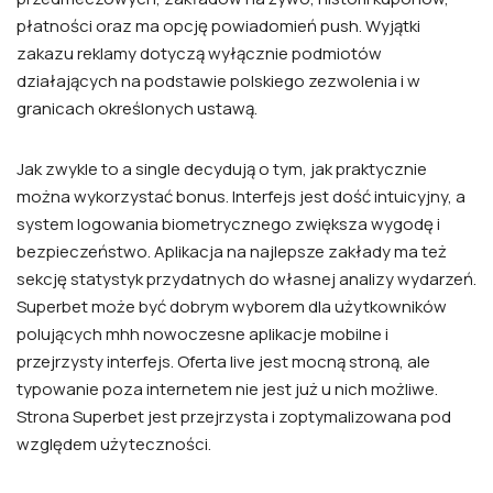
płatności oraz ma opcję powiadomień push. Wyjątki
zakazu reklamy dotyczą wyłącznie podmiotów
działających na podstawie polskiego zezwolenia i w
granicach określonych ustawą.
Jak zwykle to a single decydują o tym, jak praktycznie
można wykorzystać bonus. Interfejs jest dość intuicyjny, a
system logowania biometrycznego zwiększa wygodę i
bezpieczeństwo. Aplikacja na najlepsze zakłady ma też
sekcję statystyk przydatnych do własnej analizy wydarzeń.
Superbet może być dobrym wyborem dla użytkowników
polujących mhh nowoczesne aplikacje mobilne i
przejrzysty interfejs. Oferta live jest mocną stroną, ale
typowanie poza internetem nie jest już u nich możliwe.
Strona Superbet jest przejrzysta i zoptymalizowana pod
względem użyteczności.