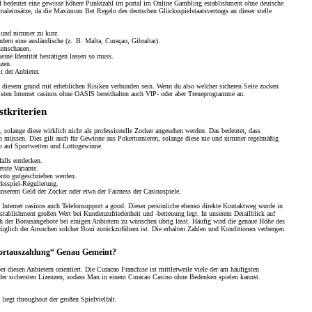
 bedeutet eine gewisse höhere Punktzahl im portal im Online Gambling establishment ohne deutsche
aleinsätze, da die Maximum Bet Regeln des deutschen Glücksspielstaatsvertrags an dieser stelle
e und nimmer zu kurz.
ern eine ausländische (z. B. Malta, Curaçao, Gibraltar).
 umschauen.
eine Identität bestätigen lassen so muss.
nzen.
t der Anbieter.
diesem grund mit erheblichen Risiken verbunden sein. Wenn du also welcher sicheren Seite zocken
 meisten Internet casinos ohne OASIS bereithalten auch VIP- oder aber Treueprogramme an.
tkriterien
 solange diese wirklich nicht als professionelle Zocker angesehen werden. Das bedeutet, dass
en müssen. Dies gilt auch für Gewinne aus Pokerturnieren, solange diese nie und nimmer regelmäßig
so auf Sportwetten und Lottogewinne.
alls entdecken.
tste Variante.
nto gutgeschrieben werden.
cksspiel-Regulierung.
serem Geld der Zocker oder etwa der Fairness der Casinospiele.
 Internet casinos auch Telefonsupport a good. Dieser persönliche ebenso direkte Kontaktweg wurde in
establishment großen Wert bei Kundenzufriedenheit und -betreuung legt. In unserem Detailblick auf
h der Bonusangebote bei einigen Anbietern zu wünschen übrig lässt. Häufig wird die genaue Höhe des
üglich der Ansuchen solcher Boni zurückzuführen ist. Die erhalten Zahlen und Konditionen verbergen
fortauszahlung“ Genau Gemeint?
r diesen Anbietern orientiert. Die Curacao Franchise ist mittlerweile viele der am häufigsten
ne der sichersten Lizenzen, sodass Man in einem Curacao Casino ohne Bedenken spielen kannst.
liegt throughout der großen Spielvielfalt.