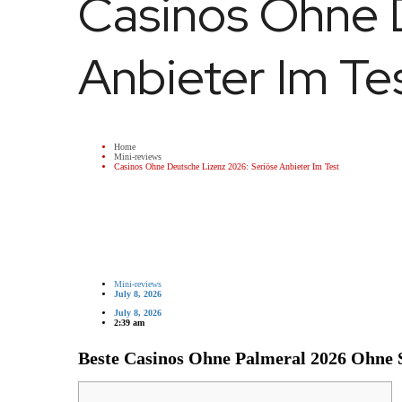
Casinos Ohne 
Anbieter Im Te
Home
Mini-reviews
Casinos Ohne Deutsche Lizenz 2026: Seriöse Anbieter Im Test
Mini-reviews
July 8, 2026
July 8, 2026
2:39 am
Beste Casinos Ohne Palmeral 2026 Ohne S