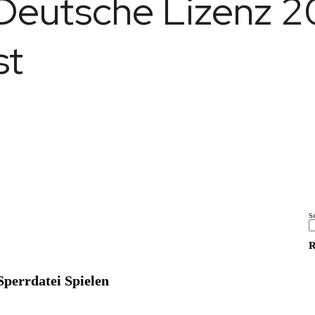
Deutsche Lizenz 2
st
Se
R
perrdatei Spielen