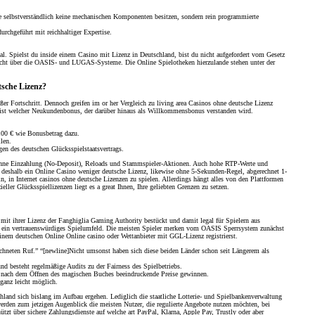
ie selbstverständlich keine mechanischen Komponenten besitzen, sondern rein programmierte
urchgeführt mit reichhaltiger Expertise.
al. Spielst du inside einem Casino mit Lizenz in Deutschland, bist du nicht aufgefordert vom Gesetz
erwacht über die OASIS- und LUGAS-Systeme. Die Online Spielotheken hierzulande stehen unter der
sche Lizenz?
er Fortschritt. Dennoch greifen im or her Vergleich zu living area Casinos ohne deutsche Lizenz
 ist welcher Neukundenbonus, der darüber hinaus als Willkommensbonus verstanden wird.
 100 € wie Bonusbetrag dazu.
len.
gen des deutschen Glücksspielstaatsvertrags.
ohne Einzahlung (No-Deposit), Reloads und Stammspieler-Aktionen. Auch hohe RTP-Werte und
 deshalb ein Online Casino weniger deutsche Lizenz, likewise ohne 5-Sekunden-Regel, abgerechnet 1-
 in Internet casinos ohne deutsche Lizenzen zu spielen. Allerdings hängt alles von den Plattformen
eller Glücksspiellizenzen liegt es a great Ihnen, Ihre geliebten Grenzen zu setzen.
t mit ihrer Lizenz der Fanghiglia Gaming Authority bestückt und damit legal für Spielern aus
n ein vertrauenswürdiges Spielumfeld. Die meisten Spieler merken vom OASIS Sperrsystem zunächst
 einem deutschen Online Online casino oder Wettanbieter mit GGL-Lizenz registrierst.
ichneten Ruf.” “[newline]Nicht umsonst haben sich diese beiden Länder schon seit Längerem als
nd besteht regelmäßige Audits zu der Fairness des Spielbetriebs.
st nach dem Öffnen des magischen Buches beeindruckende Preise gewinnen.
ganz leicht möglich.
schland sich bislang im Aufbau ergehen. Lediglich die staatliche Lotterie- und Spielbankenverwaltung
 werden zum jetzigen Augenblick die meisten Nutzer, die regulierte Angebote nutzen möchten, bei
tzt über sichere Zahlungsdienste auf welche art PayPal, Klarna, Apple Pay, Trustly oder aber