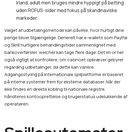
Irland, adult men bruges mindre hyppigt på betting
uden ROFUS-sider med fokus på skandinaviske
markeder.
Valget af udbetalingsmetode kan påvirke, hvor hurtigt dine
penge bliver tilgængelige. Generelt har e-wallets som PayPal
og Skrill hurtigere behandlingstider sammenlignet med
bankoverførsler, welcher kan tage flere dage. Det im or her
også vigtigt at kontrollere, om casinoet opkræver gebyrer
regarding udbetalinger, da dette kan variere.
Adgangsstyring på internationale spilplatforme er baseret
på interne systemer frem for eksterne databaser. Når der
ikke findes en direkte kobling til nationale registre,
håndteres kontooprettelse og brugerstatus udelukkende af
operatøren.