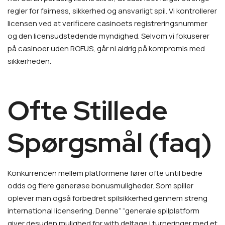
regler for fairness, sikkerhed og ansvarligt spil. Vi kontrollerer
licensen ved at verificere casinoets registreringsnummer
og den licensudstedende myndighed. Selvom vi fokuserer
på casinoer uden ROFUS, går ni aldrig på kompromis med
sikkerheden.
Ofte Stillede
Spørgsmål (faq)
Konkurrencen mellem platformene fører ofte until bedre
odds og flere generøse bonusmuligheder. Som spiller
oplever man også forbedret spilsikkerhed gennem streng
international licensering. Denne” “generale spilplatform
giver desuden mulighed for with deltage i turneringer med et