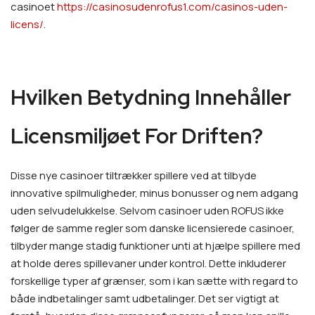
casinoet
https://casinosudenrofus1.com/casinos-uden-
licens/
.
Hvilken Betydning Innehåller
Licensmiljøet For Driften?
Disse nye casinoer tiltrækker spillere ved at tilbyde
innovative spilmuligheder, minus bonusser og nem adgang
uden selvudelukkelse. Selvom casinoer uden ROFUS ikke
følger de samme regler som danske licensierede casinoer,
tilbyder mange stadig funktioner unti at hjælpe spillere med
at holde deres spillevaner under kontrol. Dette inkluderer
forskellige typer af grænser, som i kan sætte with regard to
både indbetalinger samt udbetalinger. Det ser vigtigt at