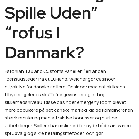
Spille Uden”
“rofus I
Danmark?
Estonian Tax and Customs Panel er” “en anden
licensudsteder fra et EU-land, welcher gør casinoer
attraktive for danske spillere. Casinoer med estisk licens
tilbyder ligeledes skattefrie gevinster og et højt
sikkerhedsniveau. Disse casinoer emergeny room blevet
mere populære på det danske marked, da de kombinerer en
stærk regulering med attraktive bonusser og hurtige
udbetalinger. Spillere har mulighed for nyde både ain varieret
spiludvalg og sikre betalingsmetoder, och gør