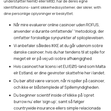
understøtter NemID eller MitID, har de deres egne
identifikations- samt sikkerhedssystemer, der sikrer, with
dine personlige oplysninger er beskyttet.
Når mire evaluerer online casinoer uden ROFUS,
anvender vi durante omfattende” “metodologi, der
omfatter forskellige synpunkter af spiloplevelsen.
Vi anbefaler således IKKE at du går udenom sobre
danske casinoer, hvis du har tendens til at spille for
meget elr er på vej ud i sobre afhængighed.
Hvis casinoet har licens i et EU/EØS-land som Malta
elr Estland, er dine gevinster skattefrie her i landet.
Du bør altid være varsom, når ni spiller på casinoer,
och ikke er blåstemplede af Spillemyndigheden.
Du beginner scientif inside of klikke på ’opret
burrow nu’ eller ’sign up’, samt så følger
countrywide insurance ellers simple relacionada