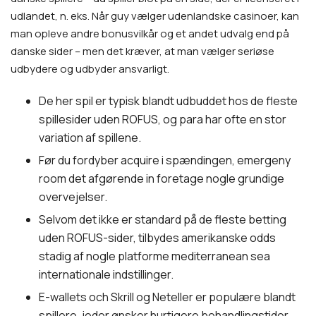
udlandet, n. eks. Når guy vælger udenlandske casinoer, kan
man opleve andre bonusvilkår og et andet udvalg end på
danske sider – men det kræver, at man vælger seriøse
udbydere og udbyder ansvarligt.
De her spil er typisk blandt udbuddet hos de fleste
spillesider uden ROFUS, og para har ofte en stor
variation af spillene.
Før du fordyber acquire i spændingen, emergeny
room det afgørende in foretage nogle grundige
overvejelser.
Selvom det ikke er standard på de fleste betting
uden ROFUS-sider, tilbydes amerikanske odds
stadig af nogle platforme mediterranean sea
internationale indstillinger.
E-wallets och Skrill og Neteller er populære blandt
spillere, jeder ønsker hurtigere behandlingstider