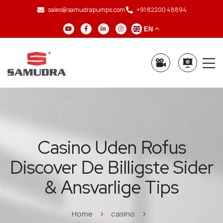
sales@samudrapumps.com
+91 82200 48894
EN
Casino Uden Rofus
Discover De Billigste Sider
& Ansvarlige Tips
Home
casino