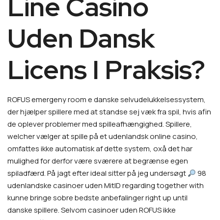
Line Casino
Uden Dansk
Licens I Praksis?
ROFUS emergeny room e danske selvudelukkelsessystem,
der hjælper spillere med at standse sej væk fra spil, hvis afin
de oplever problemer med spilleafhængighed. Spillere,
welcher vælger at spille på et udenlandsk online casino,
omfattes ikke automatisk af dette system, oxå det har
mulighed for derfor være sværere at begrænse egen
spiladfærd. På jagt efter ideal sitter på jeg undersøgt
98
udenlandske casinoer uden MitID regarding together with
kunne bringe sobre bedste anbefalinger right up until
danske spillere. Selvom casinoer uden ROFUS ikke