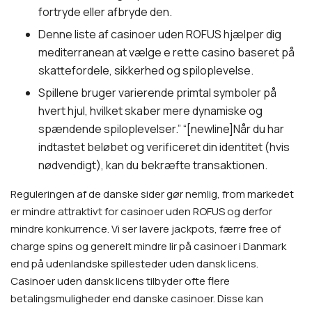
fortryde eller afbryde den.
Denne liste af casinoer uden ROFUS hjælper dig
mediterranean at vælge e rette casino baseret på
skattefordele, sikkerhed og spiloplevelse.
Spillene bruger varierende primtal symboler på
hvert hjul, hvilket skaber mere dynamiske og
spændende spiloplevelser.” “[newline]Når du har
indtastet beløbet og verificeret din identitet (hvis
nødvendigt), kan du bekræfte transaktionen.
Reguleringen af de danske sider gør nemlig, from markedet
er mindre attraktivt for casinoer uden ROFUS og derfor
mindre konkurrence. Vi ser lavere jackpots, færre free of
charge spins og generelt mindre lir på casinoer i Danmark
end på udenlandske spillesteder uden dansk licens.
Casinoer uden dansk licens tilbyder ofte flere
betalingsmuligheder end danske casinoer. Disse kan