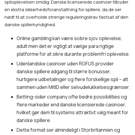
spiloplevelsen smidig. Danske licenserede casinoer tilbyder
en ekstra sikkerhedsforanstaltning for spillere, da de ser
nødt til at overholde strenge reguleringskrav fastsat af den
danske spillemyndighed.
Online gambling kan være sobre sjov oplevelse,
adult men det er vigtigt at vælge para rigtige
platforme for at sikre durante problemfri oplevelse.
Udenlandske casinoer uden ROFUS provider
danske spillere adgang til større bonusser,
hurtigere udbetalinger og flere forskellige spil – alt
sammen uden MitID eller selvudelukkelsesgrænser.
Betting-sider company ofte bedre possibilities og
flere markeder end danske licensierede casinoer,
hvilket gør dem til systems attraktivt valg meant for
danske spillere.
Dette format ser almindeligt i Storbritannien og