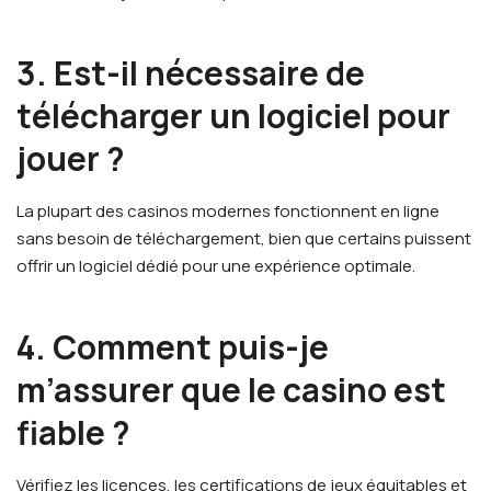
3. Est-il nécessaire de
télécharger un logiciel pour
jouer ?
La plupart des casinos modernes fonctionnent en ligne
sans besoin de téléchargement, bien que certains puissent
offrir un logiciel dédié pour une expérience optimale.
4. Comment puis-je
m’assurer que le casino est
fiable ?
Vérifiez les licences, les certifications de jeux équitables et