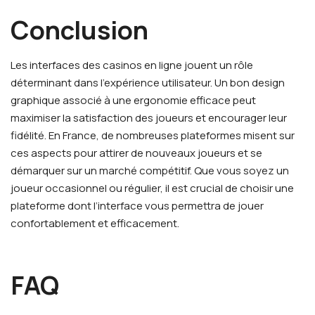
Conclusion
Les interfaces des casinos en ligne jouent un rôle
déterminant dans l’expérience utilisateur. Un bon design
graphique associé à une ergonomie efficace peut
maximiser la satisfaction des joueurs et encourager leur
fidélité. En France, de nombreuses plateformes misent sur
ces aspects pour attirer de nouveaux joueurs et se
démarquer sur un marché compétitif. Que vous soyez un
joueur occasionnel ou régulier, il est crucial de choisir une
plateforme dont l’interface vous permettra de jouer
confortablement et efficacement.
FAQ