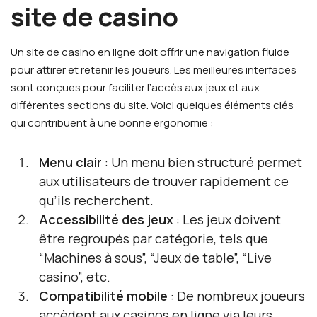
site de casino
Un site de casino en ligne doit offrir une navigation fluide
pour attirer et retenir les joueurs. Les meilleures interfaces
sont conçues pour faciliter l’accès aux jeux et aux
différentes sections du site. Voici quelques éléments clés
qui contribuent à une bonne ergonomie :
Menu clair
: Un menu bien structuré permet
aux utilisateurs de trouver rapidement ce
qu’ils recherchent.
Accessibilité des jeux
: Les jeux doivent
être regroupés par catégorie, tels que
“Machines à sous”, “Jeux de table”, “Live
casino”, etc.
Compatibilité mobile
: De nombreux joueurs
accèdent aux casinos en ligne via leurs