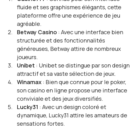
fluide et ses graphismes élégants, cette
plateforme offre une expérience de jeu
agréable.
Betway Casino
: Avec une interface bien
structurée et des fonctionnalités
généreuses, Betway attire de nombreux
joueurs.
Unibet
: Unibet se distingue par son design
attractif et sa vaste sélection de jeux.
Winamax
: Bien que connue pour le poker,
son casino en ligne propose une interface
conviviale et des jeux diversifiés.
Lucky31
: Avec un design coloré et
dynamique, Lucky31 attire les amateurs de
sensations fortes.