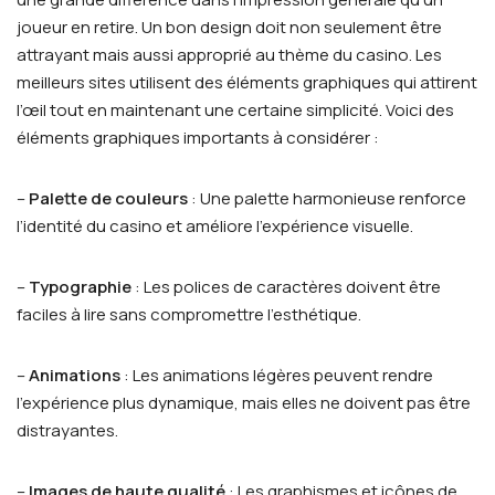
joueur en retire. Un bon design doit non seulement être
attrayant mais aussi approprié au thème du casino. Les
meilleurs sites utilisent des éléments graphiques qui attirent
l’œil tout en maintenant une certaine simplicité. Voici des
éléments graphiques importants à considérer :
–
Palette de couleurs
: Une palette harmonieuse renforce
l’identité du casino et améliore l’expérience visuelle.
–
Typographie
: Les polices de caractères doivent être
faciles à lire sans compromettre l’esthétique.
–
Animations
: Les animations légères peuvent rendre
l’expérience plus dynamique, mais elles ne doivent pas être
distrayantes.
–
Images de haute qualité
: Les graphismes et icônes de