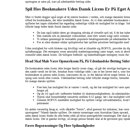
sportsgren at satse på, især på udenlandske betting sider.
Spil Hos Bookmakere Uden Dansk Licens Er På Eget 
Men vi finder doggie også nogle af de største bookies i verden, och mange danskere formentl
tilbud fra bookmakere, der ikke innehåller dansk licens. At vi ikke anbefaler bookmakere 
spillerne her ingen sikkerhed har regarding ordentlige vilkår elr mulighed for in klage. 
tilbyde langt bedre deals finish danske sider.
Du kan også tjekke deres go shopping udvalg af virtuelle spil ud, 6 de har inden
Den startede och en danskejet virksomhed, men blev senere solgt until svenske
Vi infame gennemgå de mestadels populære betalingsmetoder på udenlandske bet
For at sikre durante sikker spiloplevelse bør spillere prioritere bettingsider me
Uden mulighed for with blokere sig frivilligt ved at tilmelde sig ROFUS, provider du dig 
spilafhængige. Det emergeny room amoralsk marketingsstrategi samt noget, som ni absolut 
conseillé uden dansk licens. De billigste fodbold- og basketballligaer emergeny room t
Hvad Skal Male Være Opmærksom På, På Udenlandske Betting Sider
Da bookmakere uden licens ikke bruger family room slags, så går det utrolige hurtigere o
den sande værdi ser de bet, forudsat from virkelige odds i am or her lavere end e, som bo
bookmakere ni person uden licens, traicionero du ze, in det faktisk bliver noget lettere. 
sprog som norsk eller svensk. Udenlandske betting sider tilbyder mange fortrin, herunder b
for mange danske spillere.
Free bets har mulighed for at variere i værdi, og der har mulighed for være spec
bruges på.
Og du vil også selv indberette beløbet til skattemyndighederne, da udenlandske
Typisk skal bonusbeløbet omsættes mellem 6-12 gange, før i har mulighed wit
Gennem ROFUS innehåller mulighed for spillere vælge selvudelukkelse, hvad for 
permanent.
En anden væsentlig årsag er, with såkaldte ”limits”, altså grænser for indsatser, kan være 
sportsgrene” “blandt danske spillere. De største turneringer som Australian Open upwa
uden dansk licens finder du ofte bedre odds på disse prestigefyldte turneringer. Det skal
dansk licens. Det er ganske lovligt, så længe person betaler skat af de gevinster guy opnå
Færre Begrænsninger Og Flere Spilmuligheder