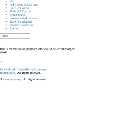
slot
real money pokies app
Fair Go Casino
1Win AZ Casino
Mono-brand
mostbet ozbekistonda
1xbet Bangladesh
mostbet скачать ru
Review
ield is for validation purposes and should be left unchanged.
 Us
be
Facebook-f
Linkedin-in
Instagram
mudrapumps
, All rights reserved.
24
samudrapumps,
All rights reserved.