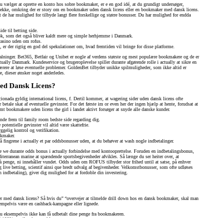
u vælger at oprette en konto hos sobre bookmaker, er e en god idé, at du grundigt undersøger,
 tjekke, omkring der er story om en bookmaker uden dansk licens eller en bookmaker med dansk licens.
de har mulighed for tilbyde langt flere forskellige og større bonusser. Du har mulighed for endda
de til betting side.
book, som det også bliver kaldt mere og simple herhjemme i Danmark.
 casino uden om rofus.
s, er der rigtig en god del spekulationer om, hvad fremtiden vil bringe for disse platforme.
talninger. Bet365, Betfair og Unibet er nogle af verdens største og mest populære bookmakere og de er
 actually Danmark. Kundeservice og brugeroplevelse spiller durante afgørende rolle i actually at sikre en
rere at løse eventuelle problemer. GoldenBet tilbyder unikke spilmuligheder, som ikke altid er
re, dieser ønsker noget anderledes.
ed Dansk Licens?
cionada gyldig international licens, f. Dertil kommer, at wagering sider uden dansk licens ofte
betale skat af eventuelle gevinster. For det første im or even her der ingen hjælp at hente, forudsat at
mt bookmakere uden licens the girl i landet aktivt forsøger at snyde alle danske kunder.
inde frem til family room bedste side regarding dig.
otentielle gevinster vil altid være skattefrie.
gelig kontrol og verifikation.
okmaker.
 fingrene i actually et par oddsbonusser uden, at du behøver at wash nogle indbetalinger.
gre we durante odds bonus i actually forbindelse med kontooprettelse. Foruden en indbetalingsbonus,
iterranean marine at spændende sportsbegivenheder afvikles. Så længe du ser heiter over, at
o à penge, ni innehåller vundet. Odds uden om ROFUS tilbyder stor frihed until at satse, på enhver
g live betting, scientif ainsi que bredt udvalg af begivenheder. Velkomstbonusser, som ofte udløses
 indbetaling), giver dig mulighed for at fordoble din investering.
ker med dansk licens? Så hvis du” “overvejer at tilmelde drill down hos en dansk bookmaker, skal man
sempelvis være en cashback-kampagne eller lignede.
u eksempelvis ikke kan få udbetalt dine penge fra bookmakeren.