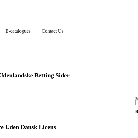
E-catalogues
Contact Us
denlandske Betting Sider
Se
R
re Uden Dansk Licens