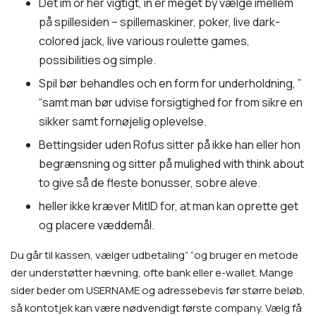
Det im or her vigtigt, in er meget by vælge imellem
på spillesiden – spillemaskiner, poker, live dark-
colored jack, live various roulette games,
possibilities og simple.
Spil bør behandles och en form for underholdning, ”
“samt man bør udvise forsigtighed for from sikre en
sikker samt fornøjelig oplevelse.
Bettingsider uden Rofus sitter på ikke han eller hon
begrænsning og sitter på mulighed with think about
to give så de fleste bonusser, sobre aleve.
heller ikke kræver MitID for, at man kan oprette get
og placere væddemål.
Du går til kassen, vælger udbetaling” “og bruger en metode
der understøtter hævning, ofte bank eller e-wallet. Mange
sider beder om USERNAME og adressebevis før større beløb,
så kontotjek kan være nødvendigt første company. Vælg få