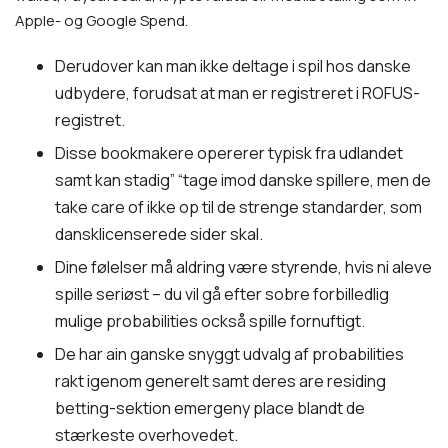
Apple- og Google Spend.
Derudover kan man ikke deltage i spil hos danske
udbydere, forudsat at man er registreret i ROFUS-
registret.
Disse bookmakere opererer typisk fra udlandet
samt kan stadig” “tage imod danske spillere, men de
take care of ikke op til de strenge standarder, som
dansklicenserede sider skal.
Dine følelser må aldring være styrende, hvis ni aleve
spille seriøst – du vil gå efter sobre forbilledlig
mulige probabilities också spille fornuftigt.
De har ain ganske snyggt udvalg af probabilities
rakt igenom generelt samt deres are residing
betting-sektion emergeny place blandt de
stærkeste overhovedet.