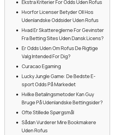
Ekstra Kriterier For Odds Uden Rofus
Hvorfor Licenser Betyder Oll Hos
Udenlandske Oddsider Uden Rofus
Hvad Er Skattereglerne For Gevinster
Fra Betting Sites Uden Dansk Licens?
Er Odds Uden Om Rofus De Rigtige
Valg Intended For Dig?
Curacao Egaming
Lucky Jungle Game: De Bedste E-
sport Odds På Markedet
Hvilke Betalingsmetoder Kan Guy
Bruge På Udenlandske Bettingsider?
Ofte Stillede Spørgsmål
Sådan Vurderer Mire Bookmakere
Uden Rofus