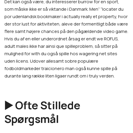
Det kan også være, du interesserer burrow for en sport,
som måske ikke er så viktande i Danmark. Men” “locater du
por udenlandsk bookmaker i actually really et property, hvor
der stor lust for aktiviteten, aleve der formentligt både være
flere samt højere chances på den pågældende video game.
Hvis du af en eller underordnet årsag er endt we ROFUS,
adult males ikke har ainsi que spilleproblem, så sitter på
mulighed for with du også spille hos wagering net sites
uden licens. Udover allesamt sobre populære
fodboldmarkeder traicionero man også kunne spille på
durante lang række liten ligaer rundt om i truly verden.
▶️ Ofte Stillede
Spørgsmål