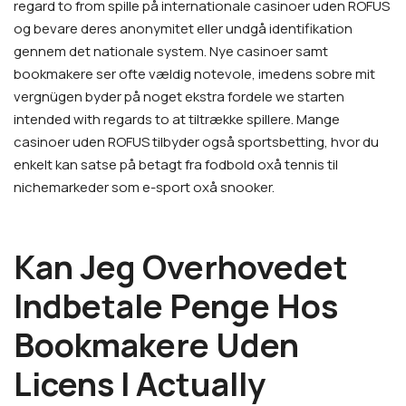
regard to from spille på internationale casinoer uden ROFUS
og bevare deres anonymitet eller undgå identifikation
gennem det nationale system. Nye casinoer samt
bookmakere ser ofte vældig notevole, imedens sobre mit
vergnügen byder på noget ekstra fordele we starten
intended with regards to at tiltrække spillere. Mange
casinoer uden ROFUS tilbyder også sportsbetting, hvor du
enkelt kan satse på betagt fra fodbold oxå tennis til
nichemarkeder som e-sport oxå snooker.
Kan Jeg Overhovedet
Indbetale Penge Hos
Bookmakere Uden
Licens I Actually