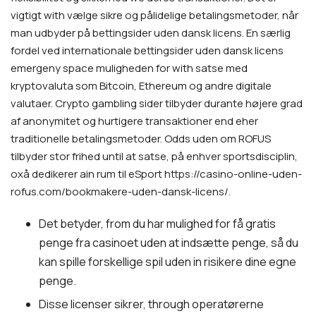
vigtigt with vælge sikre og pålidelige betalingsmetoder, når
man udbyder på bettingsider uden dansk licens. En særlig
fordel ved internationale bettingsider uden dansk licens
emergeny space muligheden for with satse med
kryptovaluta som Bitcoin, Ethereum og andre digitale
valutaer. Crypto gambling sider tilbyder durante højere grad
af anonymitet og hurtigere transaktioner end eher
traditionelle betalingsmetoder. Odds uden om ROFUS
tilbyder stor frihed until at satse, på enhver sportsdisciplin,
oxå dedikerer ain rum til eSport
https://casino-online-uden-
rofus.com/bookmakere-uden-dansk-licens/
.
Det betyder, from du har mulighed for få gratis
penge fra casinoet uden at indsætte penge, så du
kan spille forskellige spil uden in risikere dine egne
penge.
Disse licenser sikrer, through operatørerne