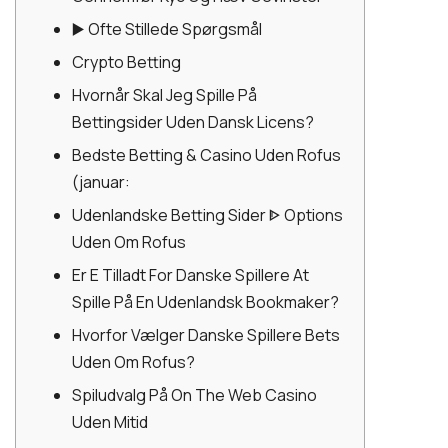
▶️ Ofte Stillede Spørgsmål
Crypto Betting
Hvornår Skal Jeg Spille På
Bettingsider Uden Dansk Licens?
Bedste Betting & Casino Uden Rofus
(januar:
Udenlandske Betting Sider ᐈ Options
Uden Om Rofus
Er E Tilladt For Danske Spillere At
Spille På En Udenlandsk Bookmaker?
Hvorfor Vælger Danske Spillere Bets
Uden Om Rofus?
Spiludvalg På On The Web Casino
Uden Mitid