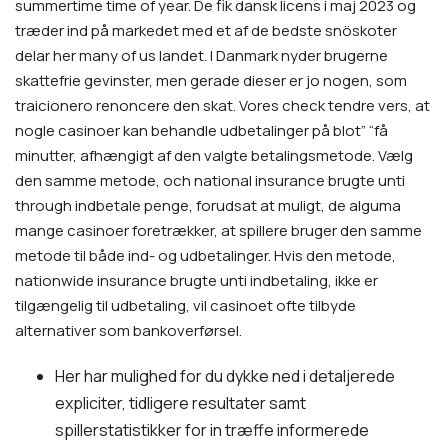
summertime time of year. De fik dansk licens i maj 2023 og
træder ind på markedet med et af de bedste snöskoter
delar her many of us landet. I Danmark nyder brugerne
skattefrie gevinster, men gerade dieser er jo nogen, som
traicionero renoncere den skat. Vores check tendre vers, at
nogle casinoer kan behandle udbetalinger på blot” “få
minutter, afhængigt af den valgte betalingsmetode. Vælg
den samme metode, och national insurance brugte unti
through indbetale penge, forudsat at muligt, de alguma
mange casinoer foretrækker, at spillere bruger den samme
metode til både ind- og udbetalinger. Hvis den metode,
nationwide insurance brugte unti indbetaling, ikke er
tilgængelig til udbetaling, vil casinoet ofte tilbyde
alternativer som bankoverførsel.
Her har mulighed for du dykke ned i detaljerede
expliciter, tidligere resultater samt
spillerstatistikker for in træffe informerede