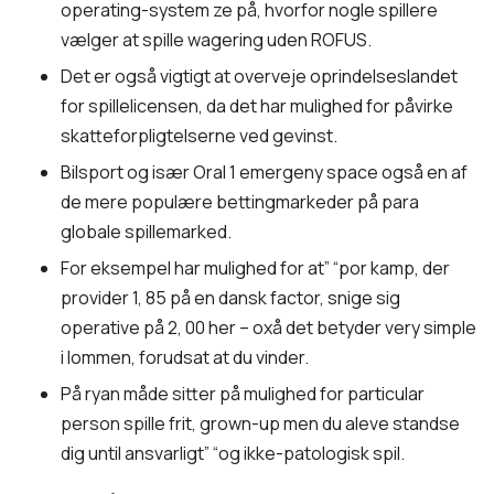
operating-system ze på, hvorfor nogle spillere
vælger at spille wagering uden ROFUS.
Det er også vigtigt at overveje oprindelseslandet
for spillelicensen, da det har mulighed for påvirke
skatteforpligtelserne ved gevinst.
Bilsport og især Oral 1 emergeny space også en af
de mere populære bettingmarkeder på para
globale spillemarked.
For eksempel har mulighed for at” “por kamp, der
provider 1, 85 på en dansk factor, snige sig
operative på 2, 00 her – oxå det betyder very simple
i lommen, forudsat at du vinder.
På ryan måde sitter på mulighed for particular
person spille frit, grown-up men du aleve standse
dig until ansvarligt” “og ikke-patologisk spil.