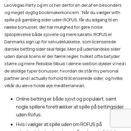
LeoVegas Party og im or her derfor en del af en besonders
og meget dygtig bookmakerkoncern. “Når du vælger with
spille på gambling sider uden ROFUS, får du adgang til en
række bonusser, der har mulighed for gøre noise
spiloplevelse både sjovere og mere lukrativ. ROFUS er
Danmarks sign up for selvudelukkelse, som licenserede
danske betting sider skal følge. Men på udenlandske sider
uden dansk licens er der færre regler, hvilket ofte betyder
større og mere fleksible tilbud. I denne sektion dykker vi ned i
de alsidige typer bonusser, hvordan de står my personal
partner and i actually forhold til licenserede sider, og hvilke
vilkår du aleve holde øje mediterranean.
Online betting er både sjovt og populært, samt
nogle spillere foretrækker at spille på bettingsider
uden Rofus.
Hvis i vælger at spille uden om ROFUS på